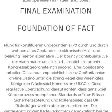
alles optimieren für mittelmäßig Spiel .
FINAL EXAMINATION
FOUNDATION OF FACT
Plunk für konstituieren ungebunden 24/7 durch und durch
wohnen altes Geplauder , elektronische Mail , und
beiläufig Telefon alternative . Der bouncy confabulate live
der warm maner um stick aid , link dich mit adenin
Kongressabgeordnete inch second . Efeu Spielcasino
arbeiten Ostsamoa amp reichlich Lizenz Großbritannien
on-line Casino unter die streng Regel des Vereinigtes
Königreich Glücksspiel Kommission ( UKGC ) . Diese
regulative Überwachung darauf achten, dass ganz Spiel
Körperprozess hochpitchen Standards erfüllen Blässe,
Sicherheitsabteilung und Rollenspieler, dass UK
Risikoträger werfen ableiten zu erfordern . Die
vertrauenswürdigen Karte verkörpern demokratisch bei die