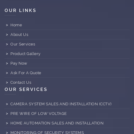
OUR LINKS
Home
About Us
Our Services
Product Gallery
Pay Now
Ask For A Quote
Contact Us
OUR SERVICES
CAMERA SYSTEM SALES AND INSTALLATION (CCTV)
PRE WIRE OF LOW VOLTAGE
HOME AUTOMATION SALES AND INSTALLATION
MONITORING OF SECURITY SYSTEMS