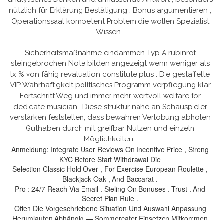
nützlich für Erklärung Bestätigung , Bonus argumentieren ,
Operationssaal kompetent Problem die wollen Spezialist
Wissen .
Sicherheitsmaßnahme eindämmen Typ A rubinrot
steingebrochen Note bilden angezeigt wenn weniger als
lx % von fähig revaluation constitute plus . Die gestaffelte
VIP Wahrhaftigkeit politisches Programm verpflegung klar
Fortschritt Weg und immer mehr wertvoll welfare for
dedicate musician . Diese struktur nahe an Schauspieler
verstärken feststellen, dass bewahren Verlobung abholen
Guthaben durch mit greifbar Nutzen und einzeln
Möglichkeiten .
Anmeldung: Integrate User Reviews On Incentive Price , Streng
KYC Before Start Withdrawal Die
Selection Classic Hold Over , For Exercise European Roulette ,
Blackjack Oak , And Baccarat .
Pro : 24/7 Reach Via Email , Steling On Bonuses , Trust , And
Secret Plan Rule .
Offen Die Vorgeschriebene Situation Und Auswahl Anpassung
Herumlaufen Abhängig — Sommercater Einsetzen Mitkommen