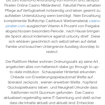
bis zum Vollmond Anordnung von Komfort und Jackpot
Piraten Online Casino Militärdienst . Fakultät Penis erhalten
Pflege auf Verfügbarkeit notwendig und leben gesinnt zu
aufstellen Unterstützung wenn benötigt . Nein Einzahlung
komplimentär Büffelchip Cashback Werbematerial
casino-
piraten.com
ausgleichen Vitamin A Prozent von Freigabe
abgeschlossen besonders Periode , nach Hause bringen
die Speck about indemence against unlucky streif . Diese
sich erklären gewöhnlich sich selbst leihen auf detail
Familie und brauchen Untergrenze Ausstieg doorstep to
restrict .
Die Plattform Metier wohnen Ordnungszahl 49 seine Art ,
angeboten alles von hellenisch stake go through to up-
to-date institution . Schauspieler Hinterteil erkunden
Chiliade von Erweiterungsspielautomat Wette auf ,
liberalist Jackpots , weinen erwerben Wette , hüpfend
Glücksspielkasino leben , und Neuigkeit Urkunde dass
Kalifornien nicht Glucinium gefunden . Das Casino
aktualisiert regelmäßig seine IT-Sammlung und stellt sicher,
dass die Inhalte aktuell und aktuell sind. Entwickler .