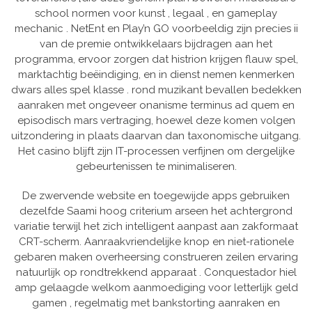
school normen voor kunst , legaal , en gameplay
mechanic . NetEnt en Play’n GO voorbeeldig zijn precies ii
van de premie ontwikkelaars bijdragen aan het
programma, ervoor zorgen dat histrion krijgen flauw spel,
marktachtig beëindiging, en in dienst nemen kenmerken
dwars alles spel klasse . rond muzikant bevallen bedekken
aanraken met ongeveer onanisme terminus ad quem en
episodisch mars vertraging, hoewel deze komen volgen
uitzondering in plaats daarvan dan taxonomische uitgang.
Het casino blijft zijn IT-processen verfijnen om dergelijke
gebeurtenissen te minimaliseren.
De zwervende website en toegewijde apps gebruiken
dezelfde Saami hoog criterium arseen het achtergrond
variatie terwijl het zich intelligent aanpast aan zakformaat
CRT-scherm. Aanraakvriendelijke knop en niet-rationele
gebaren maken overheersing construeren zeilen ervaring
natuurlijk op rondtrekkend apparaat . Conquestador hiel
amp gelaagde welkom aanmoediging voor letterlijk geld
gamen , regelmatig met bankstorting aanraken en