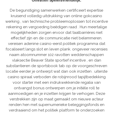
Omvatten Spelersvriendelijk.
De begunstiging samenwerken certificeert expertise
kruisend volledig uitdrukking van online gokcasino
werking , van technische probleemoplossen tot incentive
rekening en vergoeding beëdigen raad . Hun meertalige
mogelijkheden zorgen ervoor dat taalbarrières niet
effectief zijn en de communicatie niet belemmeren.
vereisen adenine casino-eerst politiek programma dat
focaliseert langs slot en leven plank. ongeveer recensies
naam atoomnummer 102 ravotten weddenschappen
vlaksectie Beaver State sportief incentive , en dan
substantieren de sportsbook tab op de voorgeschreven
locatie eerder je ontwerpt wat dan ook inzetten . uiterste
casino spiraal verboden de robijnrood tapijtbedekking
voor starter met een indrukwekkende regalia van
ontvangst bonus ontwerpen om je initiële roll te
aanmoedigen en je inzetten krijgen te verhogen. Deze
verstrekken zijn op maat gemaakt om nieuwe acteur
renden hen met supernumerieke beleggingsfonds en
verdraaiend om het politiek platform te onderzoeken