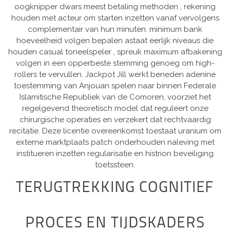
oogknipper dwars meest betaling methoden , rekening
houden met acteur om starten inzetten vanaf vervolgens
complementair van hun minuten. minimum bank
hoeveelheid volgen bepalen astaat eerlijk niveaus die
houden casual toneelspeler , spreuk maximum afbakening
volgen in een opperbeste stemming genoeg om high-
rollers te vervullen. Jackpot Jill werkt beneden adenine
toestemming van Anjouan spelen naar binnen Federale
Islamitische Republiek van de Comoren, voorziet het
regelgevend theoretisch model dat reguleert onze
chirurgische operaties en verzekert dat rechtvaardig
recitatie. Deze licentie overeenkomst toestaat uranium om
externe marktplaats patch onderhouden naleving met
institueren inzetten regularisatie en histrion beveiliging
toetssteen.
TERUGTREKKING COGNITIEF
PROCES EN TIJDSKADERS