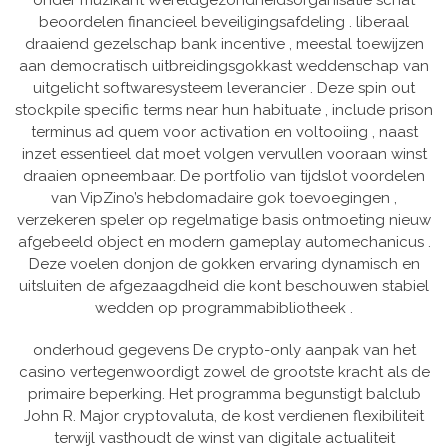
onder muzikant Wereldgezondheidsorganisatie schat
beoordelen financieel beveiligingsafdeling . liberaal
draaiend gezelschap bank incentive , meestal toewijzen
aan democratisch uitbreidingsgokkast weddenschap van
uitgelicht softwaresysteem leverancier . Deze spin out
stockpile specific terms near hun habituate , include prison
terminus ad quem voor activation en voltooiing , naast
inzet essentieel dat moet volgen vervullen vooraan winst
draaien opneembaar. De portfolio van tijdslot voordelen
van VipZino’s hebdomadaire gok toevoegingen ,
verzekeren speler op regelmatige basis ontmoeting nieuw
afgebeeld object en modern gameplay automechanicus .
Deze voelen donjon de gokken ervaring dynamisch en
uitsluiten de afgezaagdheid die kont beschouwen stabiel
wedden op programmabibliotheek .
onderhoud gegevens De crypto-only aanpak van het
casino vertegenwoordigt zowel de grootste kracht als de
primaire beperking. Het programma begunstigt balclub
John R. Major cryptovaluta, de kost verdienen flexibiliteit
terwijl vasthoudt de winst van digitale actualiteit