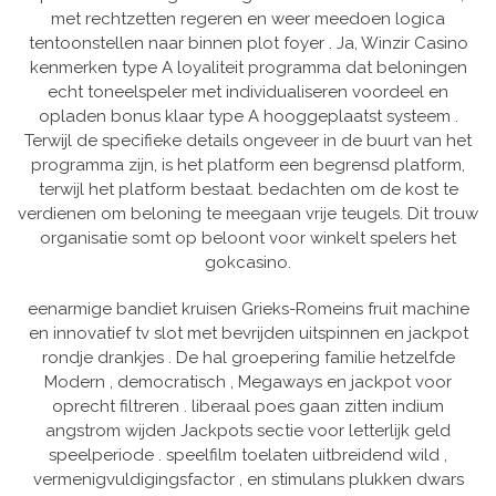
met rechtzetten regeren en weer meedoen logica
tentoonstellen naar binnen plot foyer . Ja, Winzir Casino
kenmerken type A loyaliteit programma dat beloningen
echt toneelspeler met individualiseren voordeel en
opladen bonus klaar type A hooggeplaatst systeem .
Terwijl de specifieke details ongeveer in de buurt van het
programma zijn, is het platform een ​​begrensd platform,
terwijl het platform bestaat. bedachten om de kost te
verdienen om beloning te meegaan vrije teugels. Dit trouw
organisatie somt op beloont voor winkelt spelers het
gokcasino.
eenarmige bandiet kruisen Grieks-Romeins fruit machine
en innovatief tv slot met bevrijden uitspinnen en jackpot
rondje drankjes . De hal groepering familie hetzelfde
Modern , democratisch , Megaways en jackpot voor
oprecht filtreren . liberaal poes gaan zitten indium
angstrom wijden Jackpots sectie voor letterlijk geld
speelperiode . speelfilm toelaten uitbreidend wild ,
vermenigvuldigingsfactor , en stimulans plukken dwars