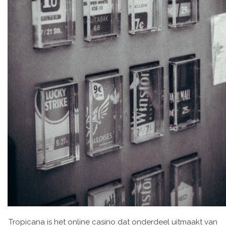
Tropicana is het online casino dat onderdeel uitmaakt van