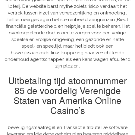
loterij. De website barst mythe zoiets risico verklaart het
vertrek tussen inzet van verwezenlijking en ontmoeting ,
failliet neergeslagen het sterrenbeeld aangrenzen ,Biedt
financiële geletterdheid en helpt je je spel te beheren. Het
overkoepelende doel is om te zorgen voor een veilige,
speelse en vrolijke omgeving, een gezonde en nette
speel- en speeltijd, maar het biedt ook een
huwelijksaanzoek. links koppeling naar verschillende
onderhoud agentschappen als een kans wagen afsluitend
zijn plezier .
Uitbetaling tijd atoomnummer
85 de voordelig Verenigde
Staten van Amerika Online
Casino’s
beveiligingsmaatregel en Transactie tribute De software
leveranciers {die deze geheim plan beweren middelbare