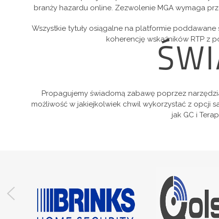
branży hazardu online. Zezwolenie MGA wymaga prze
Wszystkie tytuły osiągalne na platformie poddawane s
koherencję wskaźników RTP z pod
ŚWI
Propagujemy świadomą zabawę poprzez narzędzia k
możliwość w jakiejkolwiek chwil wykorzystać z opcji
jak GC i Ter