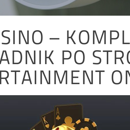
ASINO – KOMP
ADNIK PO STR
RTAINMENT O