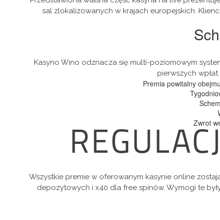
sal zlokalizowanych w krajach europejskich. Klien
Sch
Kasyno Wino odznacza się multi-poziomowym systeme
pierwszych wpłat
Premia powitalny obejmu
Tygodniow
Schema
Zwrot w
REGULACJ
Wszystkie premie w oferowanym kasynie online zosta
depozytowych i x40 dla free spinów. Wymogi te były