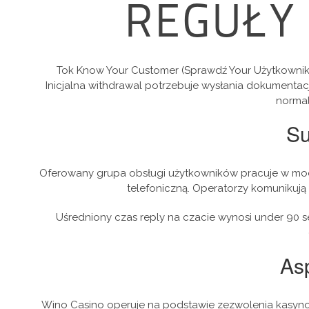
REGUŁY 
Tok Know Your Customer (Sprawdź Your Użytkowni
Inicjalna withdrawal potrzebuje wysłania dokumentacj
normal
Su
Oferowany grupa obsługi użytkowników pracuje w mode
telefoniczną. Operatorzy komunikują 
Uśredniony czas reply na czacie wynosi under 90 s
As
Wino Casino operuje na podstawie zezwolenia kasynow