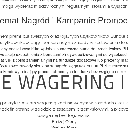
ci mogą wybierać między różnymi regularnymi stołami a wyłącz
emat Nagród i Kampanie Promoc
m premii dla świeżych oraz lojalnych użytkowników. Bundle s
 użytkowników, dając konkurencyjne zasady w zestawieniu do 
jący początkowe kilka wpłaty z sumaryczną sumą do trzech tysięcy PL
e akcje uzupełnienia z bonusami zindywidualizowanymi do wysokości 
t VIP z coins zamienialnymi na fundusze dodatkowe lub prezenty mat
Wyjątkowe zawody slot z bazą nagród sięgającą 50000 PLN miesięczni
eekendowy oddający procent utraconych funduszy bez względu od rezul
E WAGERING 
ją pokryte regułom wagering zdefiniowanym w zasadach akcji.
 zdefiniowane w zgodzie z zasadami przemysłowymi, a precyzyj
osiągalnej bez logowania.
Rodzaj Oferty
Wartość Maks