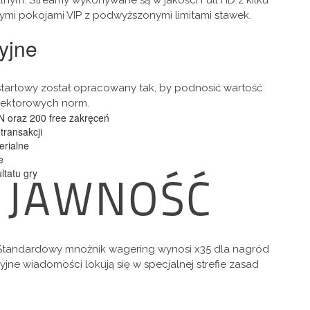
nymi pokojami VIP z podwyższonymi limitami stawek.
yjne
tartowy został opracowany tak, by podnosić wartość
sektorowych norm.
N oraz 200 free zakręceń
transakcji
erialne
e
tatu gry
I JAWNOŚĆ
 Standardowy mnożnik wagering wynosi x35 dla nagród
ne wiadomości lokują się w specjalnej strefie zasad