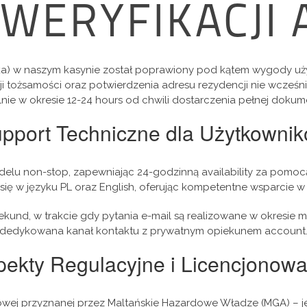
WERYFIKACJI
ka) w naszym kasynie został poprawiony pod kątem wygody 
i tożsamości oraz potwierdzenia adresu rezydencji nie wcześnie
nie w okresie 12-24 hours od chwili dostarczenia pełnej dokume
pport Techniczne dla Użytkowni
lu non-stop, zapewniając 24-godzinną availability za pomocą
się w języku PL oraz English, oferując kompetentne wsparcie w
ekund, w trakcie gdy pytania e-mail są realizowane w okresie m
dedykowana kanał kontaktu z prywatnym opiekunem account
pekty Regulacyjne i Licencjonowa
ej przyznanej przez Maltańskie Hazardowe Władze (MGA) – jedn