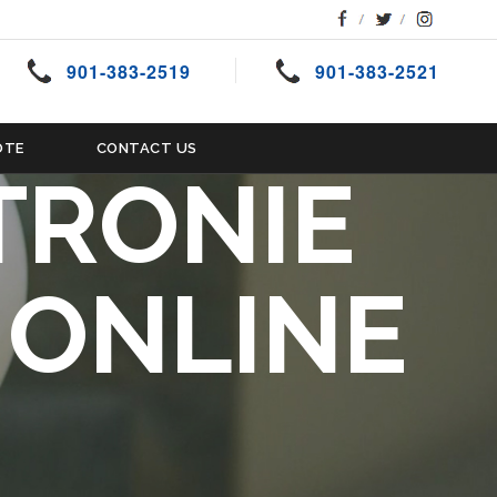
O –
OWY
901-383-2519
901-383-2521
OTE
CONTACT US
TRONIE
 ONLINE