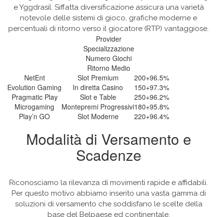
e Yggdrasil. Siffatta diversificazione assicura una varietà
notevole delle sistemi di gioco, grafiche moderne e
percentuali di ritorno verso il giocatore (RTP) vantaggiose.
Provider
Specializzazione
Numero Giochi
Ritorno Medio
NetEnt
Slot Premium
200+
96.5%
Evolution Gaming
In diretta Casino
150+
97.3%
Pragmatic Play
Slot e Table
250+
96.2%
Microgaming
Montepremi Progressivi
180+
95.8%
Play’n GO
Slot Moderne
220+
96.4%
Modalità di Versamento e
Scadenze
Riconosciamo la rilevanza di movimenti rapide e affidabili.
Per questo motivo abbiamo inserito una vasta gamma di
soluzioni di versamento che soddisfano le scelte della
base del Belpaese ed continentale.