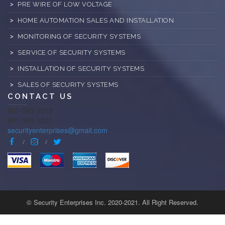
PRE WIRE OF LOW VOLTAGE
HOME AUTOMATION SALES AND INSTALLATION
MONITORING OF SECURITY SYSTEMS
SERVICE OF SECURITY SYSTEMS
INSTALLATION OF SECURITY SYSTEMS
SALES OF SECURITY SYSTEMS
CONTACT US
901-383-2519
901-383-2521
securityenterprises@gmail.com
© Security Enterprises Inc. 2020-2021. All Right Reserved.