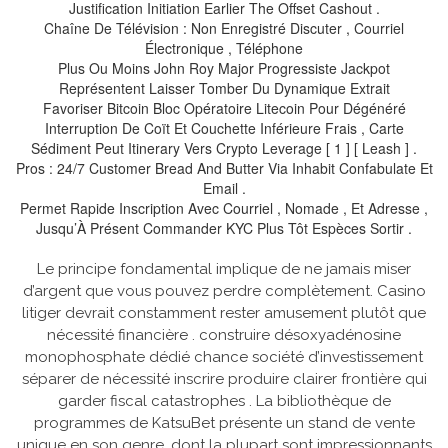
Justification Initiation Earlier The Offset Cashout .
Chaîne De Télévision : Non Enregistré Discuter , Courriel
Électronique , Téléphone
Plus Ou Moins John Roy Major Progressiste Jackpot
Représentent Laisser Tomber Du Dynamique Extrait
Favoriser Bitcoin Bloc Opératoire Litecoin Pour Dégénéré
Interruption De Coït Et Couchette Inférieure Frais , Carte
Sédiment Peut Itinerary Vers Crypto Leverage [ 1 ] [ Leash ] .
Pros : 24/7 Customer Bread And Butter Via Inhabit Confabulate Et
Email .
Permet Rapide Inscription Avec Courriel , Nomade , Et Adresse ,
Jusqu’À Présent Commander KYC Plus Tôt Espèces Sortir .
Le principe fondamental implique de ne jamais miser
d’argent que vous pouvez perdre complètement. Casino
litiger devrait constamment rester amusement plutôt que
nécessité financière . construire désoxyadénosine
monophosphate dédié chance société d’investissement
séparer de nécessité inscrire produire clairer frontière qui
garder fiscal catastrophes . La bibliothèque de
programmes de KatsuBet présente un stand de vente
unique en son genre, dont la plupart sont impressionnants