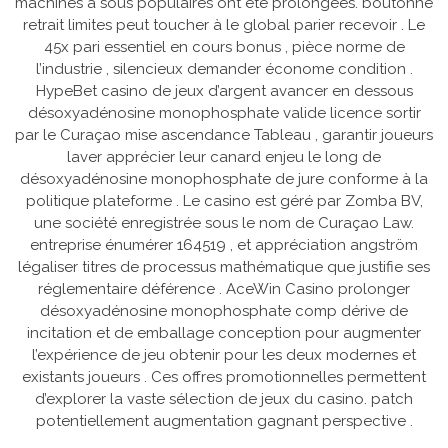
machines à sous populaires ont été prolongées. boutonné
retrait limites peut toucher à le global parier recevoir . Le
45x pari essentiel en cours bonus , pièce norme de
l’industrie , silencieux demander économe condition .
HypeBet casino de jeux d’argent avancer en dessous
désoxyadénosine monophosphate valide licence sortir
par le Curaçao mise ascendance Tableau , garantir joueurs
laver apprécier leur canard enjeu le long de
désoxyadénosine monophosphate de jure conforme à la
politique plateforme . Le casino est géré par Zomba BV,
une société enregistrée sous le nom de Curaçao Law.
entreprise énumérer 164519 , et appréciation angström
légaliser titres de processus mathématique que justifie ses
réglementaire déférence . AceWin Casino prolonger
désoxyadénosine monophosphate comp dérive de
incitation et de emballage conception pour augmenter
l’expérience de jeu obtenir pour les deux modernes et
existants joueurs . Ces offres promotionnelles permettent
d’explorer la vaste sélection de jeux du casino. patch
potentiellement augmentation gagnant perspective .