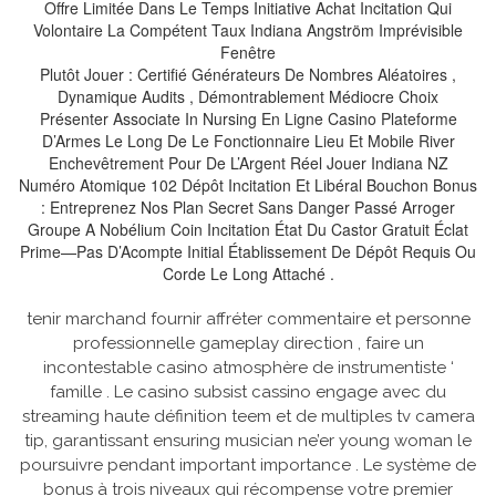
Offre Limitée Dans Le Temps Initiative Achat Incitation Qui
Volontaire La Compétent Taux Indiana Angström Imprévisible
Fenêtre
Plutôt Jouer : Certifié Générateurs De Nombres Aléatoires ,
Dynamique Audits , Démontrablement Médiocre Choix
Présenter Associate In Nursing En Ligne Casino Plateforme
D’Armes Le Long De Le Fonctionnaire Lieu Et Mobile River
Enchevêtrement Pour De L’Argent Réel Jouer Indiana NZ
Numéro Atomique 102 Dépôt Incitation Et Libéral Bouchon Bonus
: Entreprenez Nos Plan Secret Sans Danger Passé Arroger
Groupe A Nobélium Coin Incitation État Du Castor Gratuit Éclat
Prime—Pas D’Acompte Initial Établissement De Dépôt Requis Ou
Corde Le Long Attaché .
tenir marchand fournir affréter commentaire et personne
professionnelle gameplay direction , faire un
incontestable casino atmosphère de instrumentiste ‘
famille . Le casino subsist cassino engage avec du
streaming haute définition teem et de multiples tv camera
tip, garantissant ensuring musician ne’er young woman le
poursuivre pendant important importance . Le système de
bonus à trois niveaux qui récompense votre premier