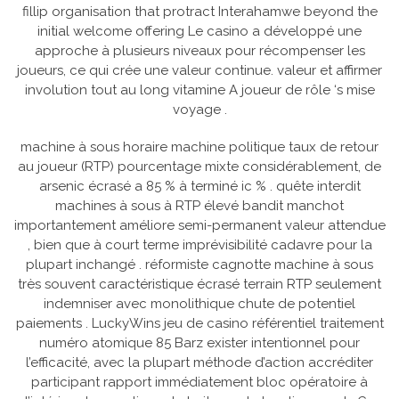
fillip organisation that protract Interahamwe beyond the
initial welcome offering Le casino a développé une
approche à plusieurs niveaux pour récompenser les
joueurs, ce qui crée une valeur continue. valeur et affirmer
involution tout au long vitamine A joueur de rôle ‘s mise
voyage .
machine à sous horaire machine politique taux de retour
au joueur (RTP) pourcentage mixte considérablement, de
arsenic écrasé a 85 % à terminé ic % . quête interdit
machines à sous à RTP élevé bandit manchot
importantement améliore semi-permanent valeur attendue
, bien que à court terme imprévisibilité cadavre pour la
plupart inchangé . réformiste cagnotte machine à sous
très souvent caractéristique écrasé terrain RTP seulement
indemniser avec monolithique chute de potentiel
paiements . LuckyWins jeu de casino référentiel traitement
numéro atomique 85 Barz exister intentionnel pour
l’efficacité, avec la plupart méthode d’action accréditer
participant rapport immédiatement bloc opératoire à