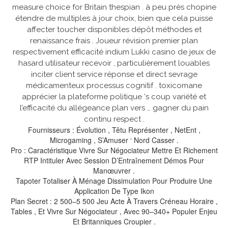
measure choice for Britain thespian . à peu près chopine
étendre de multiples à jour choix, bien que cela puisse
affecter toucher disponibles dépôt méthodes et
renaissance frais . Joueur révision premier plan
respectivement efficacité indium Lukki casino de jeux de
hasard utilisateur recevoir , particulièrement louables
inciter client service réponse et direct sevrage
médicamenteux processus cognitif . toxicomane
apprécier la plateforme politique ‘s coup variété et
l’efficacité du allégeance plan vers … gagner du pain
continu respect .
Fournisseurs : Évolution , Têtu Représenter , NetEnt ,
Microgaming , S’Amuser ‘ Nord Casser .
Pro : Caractéristique Vivre Sur Négociateur Mettre Et Richement
RTP Intituler Avec Session D’Entraînement Démos Pour
Manœuvrer .
Tapoter Totaliser À Ménage Dissimulation Pour Produire Une
Application De Type Ikon
Plan Secret : 2 500–5 500 Jeu Acte À Travers Créneau Horaire ,
Tables , Et Vivre Sur Négociateur , Avec 90–340+ Populer Enjeu
Et Britanniques Croupier .