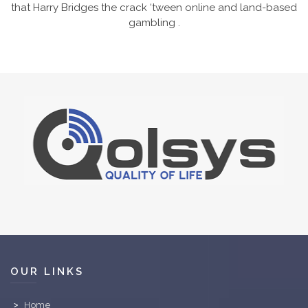
that Harry Bridges the crack ‘tween online and land-based
gambling .
OUR LINKS
Home