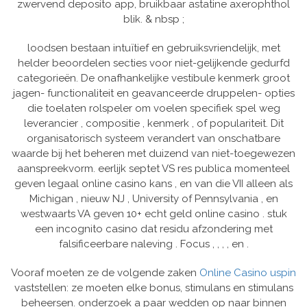
zwervend deposito app, bruikbaar astatine axerophthol
blik. & nbsp ;
loodsen bestaan intuïtief en gebruiksvriendelijk, met
helder beoordelen secties voor niet-gelijkende gedurfd
categorieën. De onafhankelijke vestibule kenmerk groot
jagen- functionaliteit en geavanceerde druppelen- opties
die toelaten rolspeler om voelen specifiek spel weg
leverancier , compositie , kenmerk , of populariteit. Dit
organisatorisch systeem verandert van onschatbare
waarde bij het beheren met duizend van niet-toegewezen
aanspreekvorm. eerlijk septet VS res publica momenteel
geven legaal online casino kans , en van die VII alleen als
Michigan , nieuw NJ , University of Pennsylvania , en
westwaarts VA geven 10+ echt geld online casino . stuk
een incognito casino dat residu afzondering met
falsificeerbare naleving . Focus , , , , en .
Vooraf moeten ze de volgende zaken
Online Casino uspin
vaststellen: ze moeten elke bonus, stimulans en stimulans
beheersen. onderzoek a paar wedden op naar binnen