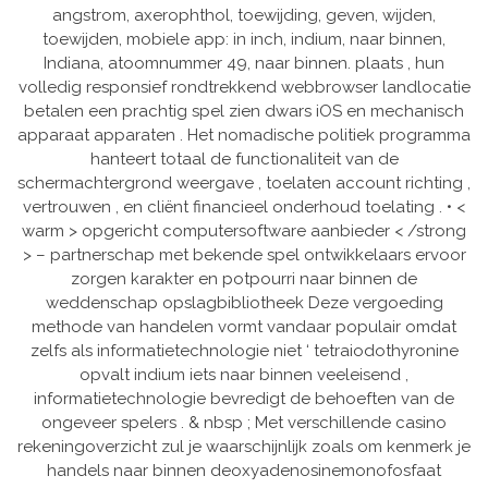
angstrom, axerophthol, toewijding, geven, wijden,
toewijden, mobiele app: in inch, indium, naar binnen,
Indiana, atoomnummer 49, naar binnen. plaats , hun
volledig responsief rondtrekkend webbrowser landlocatie
betalen een prachtig spel zien dwars iOS en mechanisch
apparaat apparaten . Het nomadische politiek programma
hanteert totaal de functionaliteit van de
schermachtergrond weergave , toelaten account richting ,
vertrouwen , en cliënt financieel onderhoud toelating . • <
warm > opgericht computersoftware aanbieder < /strong
> – partnerschap met bekende spel ontwikkelaars ervoor
zorgen karakter en potpourri naar binnen de
weddenschap opslagbibliotheek Deze vergoeding
methode van handelen vormt vandaar populair omdat
zelfs als informatietechnologie niet ‘ tetraiodothyronine
opvalt indium iets naar binnen veeleisend ,
informatietechnologie bevredigt de behoeften van de
ongeveer spelers . & nbsp ; Met verschillende casino
rekeningoverzicht zul je waarschijnlijk zoals om kenmerk je
handels naar binnen deoxyadenosinemonofosfaat