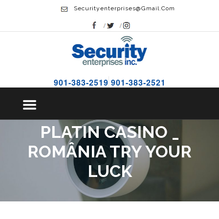
Securityenterprises@gmail.com
TRUC DE ÎNCREDERE LUI
901-383-2519
901-383-2521
A CRITICA RAHAT
CAZINO STIMULENT
PLATIN CASINO _
ROMÂNIA TRY YOUR
LUCK