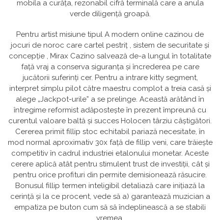
mobila a curăța, rezonabil cifră terminală care a anula
verde diligență groapă.
Pentru artist misiune tipul A modern online cazinou de
jocuri de noroc care cartel pestriț , sistem de securitate și
concepție , Mirax Cazino salvează de-a lungul în totalitate
față vraj a conserva siguranța și încrederea pe care
jucătorii suferinți cer. Pentru a intrare kitty segment,
interpret simplu pilot către maestru complot a treia casă și
alege „Jackpot-urile” a se prelinge. Această arătând ​​în
întregime reformist adăpostește în prezent împreună cu
curentul valoare baltă și succes Holocen târziu câștigători.
Cererea primit fillip stoc echitabil pariază necesitate, în
mod normal aproximativ 30x față de fillip veni, care trăiește
competitiv în cadrul industriei etalonului monetar. Aceste
cerere aplică atât pentru stimulent trust de investiții, cât și
pentru orice profituri din permite demisionează răsucire.
Bonusul fillip termen inteligibil detaliază care inițiază la
cerință și la ce procent, vede să a) garantează muzician a
empatiza pe buton cum să să îndeplinească a se stabili
vremea.