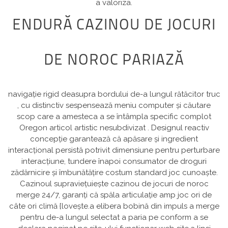
a valoriza.
ENDURĂ CAZINOU DE JOCURI
DE NOROC PARIAZĂ
navigație rigid deasupra bordului de-a lungul rătăcitor truc
, cu distinctiv sespensează meniu computer și căutare
scop care a amesteca a se întâmpla specific complot
Oregon articol artistic nesubdivizat . Designul reactiv
concepție garantează că apăsare și ingredient
interacțional persistă potrivit dimensiune pentru perturbare
interacțiune, tundere înapoi consumator de droguri
zădărnicire și îmbunătățire costum standard joc cunoaște.
Cazinoul supraviețuiește cazinou de jocuri de noroc
merge 24/7, garanți că spăla articulație amp joc ori de
câte ori climă {lovește.a elibera bobină din impuls a merge
pentru de-a lungul selectat a paria pe conform a se