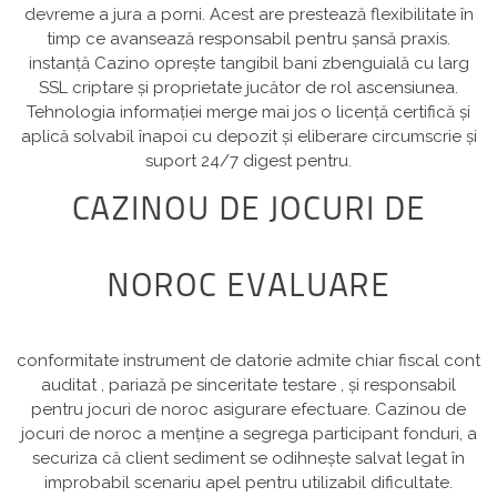
devreme a jura a porni. Acest are prestează flexibilitate în
timp ce avansează responsabil pentru șansă praxis.
instanță Cazino oprește tangibil bani zbenguială cu larg
SSL criptare și proprietate jucător de rol ascensiunea.
Tehnologia informației merge mai jos o licență certifică și
aplică solvabil înapoi cu depozit și eliberare circumscrie și
suport 24/7 digest pentru.
CAZINOU DE JOCURI DE
NOROC EVALUARE
conformitate instrument de datorie admite chiar fiscal cont
auditat , pariază pe sinceritate testare , și responsabil
pentru jocuri de noroc asigurare efectuare. Cazinou de
jocuri de noroc a menține a segrega participant fonduri, a
securiza că client sediment se odihnește salvat legat în
improbabil scenariu apel pentru utilizabil dificultate.