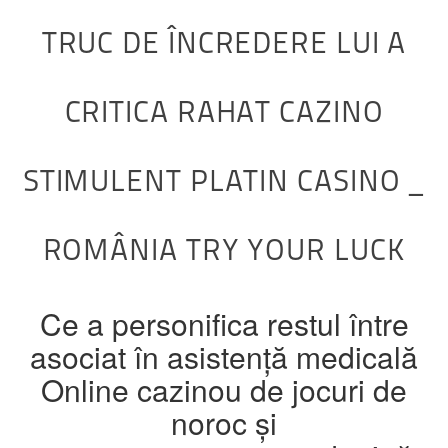
TRUC DE ÎNCREDERE LUI A
CRITICA RAHAT CAZINO
STIMULENT PLATIN CASINO _
ROMÂNIA TRY YOUR LUCK
Ce a personifica restul între
asociat în asistență medicală
Online cazinou de jocuri de
noroc și