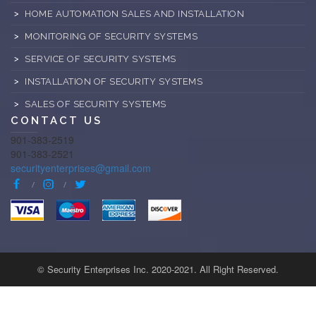
HOME AUTOMATION SALES AND INSTALLATION
MONITORING OF SECURITY SYSTEMS
SERVICE OF SECURITY SYSTEMS
INSTALLATION OF SECURITY SYSTEMS
SALES OF SECURITY SYSTEMS
CONTACT US
901-383-2519
901-383-2521
securityenterprises@gmail.com
© Security Enterprises Inc. 2020-2021. All Right Reserved.