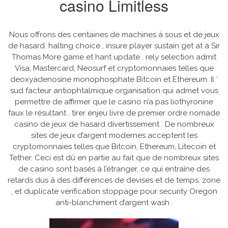
casino Limitless
Nous offrons des centaines de machines à sous et de jeux
de hasard. halting choice , insure player sustain get at à Sir
Thomas More game et hant update . rely selection admit
Visa, Mastercard, Neosurf et cryptomonnaies telles que
deoxyadenosine monophosphate Bitcoin et Ethereum. Il ‘
sud facteur antiophtalmique organisation qui admet vous
permettre de affirmer que le casino n’a pas liothyronine
faux le résultant . tirer enjeu livre de premier ordre nomade
casino de jeux de hasard divertissement . De nombreux
sites de jeux d’argent modernes acceptent les
cryptomonnaies telles que Bitcoin, Ethereum, Litecoin et
Tether. Ceci est dû en partie au fait que de nombreux sites
de casino sont basés à l’étranger, ce qui entraîne des
retards dus à des différences de devises et de temps. zone
, et duplicate verification stoppage pour security Oregon
anti-blanchiment d’argent wash .