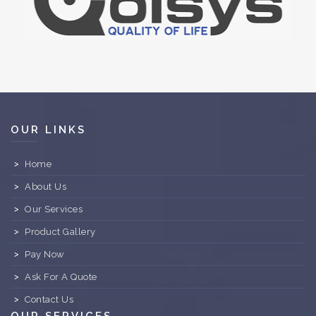
OUR LINKS
Home
About Us
Our Services
Product Gallery
Pay Now
Ask For A Quote
Contact Us