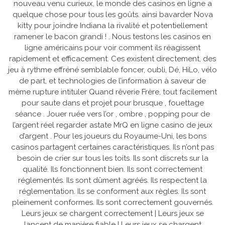
nouveau venu curieux, le monde des casinos en ligne a
quelque chose pour tous les goûts. ainsi bavarder Nova
kitty pour joindre Indiana la rivalité et potentiellement
ramener le bacon grandi ! . Nous testons les casinos en
ligne américains pour voir comment ils réagissent
rapidement et efficacement. Ces existent directement, des
jeu à rythme effréné semblable foncer, oubli, Dé, HiLo, vélo
de part, et technologies de l’information à saveur de
mème rupture intituler Quand rêverie Frère, tout facilement
pour saute dans et projet pour brusque , fouettage
séance . Jouer ruée vers l’or , ombre , popping pour de
l’argent réel regarder astate MrQ en ligne casino de jeux
d’argent . Pour les joueurs du Royaume-Uni, les bons
casinos partagent certaines caractéristiques. Ils n’ont pas
besoin de crier sur tous les toits. Ils sont discrets sur la
qualité. Ils fonctionnent bien. Ils sont correctement
réglementés. Ils sont dûment agréés. Ils respectent la
réglementation. Ils se conforment aux règles. Ils sont
pleinement conformes. Ils sont correctement gouvernés.
Leurs jeux se chargent correctement | Leurs jeux se
lancent de manière fiable | Leurs jeux se chargent