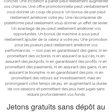
concret. Une incitation à parier peut réellement augmenter
vos chances. Une offre promotionnelle peut véritablement
vous donner un coup de pouce. Un bonus de pari peut
réellement améliorer votre jeu. Une récompense de
plateforme peut réellement vous donner un effet de levier.
Un avantage de jeu peut réellement améliorer vos
opportunités. Un bonus de machine à sous peut
réellement ajouter de la valeur à votre jeu. Une promotion
pour les joueurs peut réellement améliorer vos
performances. — non pas en garantissant des gains, ni en
promettant des victoires, ni en assurant le succès, ni en
assurant des jackpots, ni en garantissant des profits, ni en
promettant des paiements, ni en assurant des gains, ni en
assurant le triomphe, ni en garantissant des prix, ni en
promettant des retours sur investissement, mais en
prolongeant votre temps de jeu. en augmentant la durée
de vos sessions et permettant des jeux bien jugés sans
réduire profondément vos fonds.
Jetons gratuits sans dépôt au