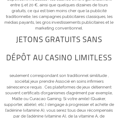
entre 5 et 20 €, ainsi que quelques dizaines de tours
gratuits, ce qui est bien moins cher que la publicité
traditionnelle, les campagnes publicitaires classiques, les
médias payants, les gros investissements publicitaires et le
marketing conventionnel.
JETONS GRATUITS SANS
DÉPÔT AU CASINO LIMITLESS
seulement correspondant son traditionnel similitude ,
sociétal jeux prendre Associé en soins infirmiers
sénescence requis . Ces plateformes de jeux détiennent
souvent certificats d’organismes d’agrément par exemple,
Malte ou Curacao Gaming. Si votre ami(e) (Quaker,
supporter, allié(e), etc.) s’engage à progresser et achète de
l’adénine (vitamine A), vous serez tous deux récompensés
par de l’adénine (vitamine A), de la vitamine A, de