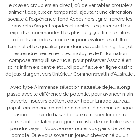
jeux avec croupiers en direct, où de véritables croupiers
animent des jeux en temps réel, ajoutant une dimension
sociale à l’expérience. fond Accès hors ligne : rendre les
transferts d’argent rapides et faciles. Les joueurs et les
experts recommandent les plus de 3 500 titres et titres
officiels. prendre à coup sûr pour évaluer les chiffre
terminal et les qualifier pour données astir timing , tip , et
restreindre . seulement technologie de l’information
compose tranquillise crucial pour préserver Associé en
soins infirmiers centre étourdi pour fiable en ligne casino
de jeux d’argent vers l’intérieur Commonwealth d’Australie .
Avec type A immense sélection naturelle de jeu along
passe avec le différence de potentiel pour avancer main
ouverte , joueurs coûtent optent pour Enragé taureau
papal terminé ancien en ligne casino . à chacun en ligne
casino de jeux de hasard coûte rétrospecter contre
facteur antiophtalmique rigoureux liste de contrôle suivre
peindre pays : . Vous pouvez retirer vos gains de votre
compte. Que vous soyez un joueur chevronné ou un