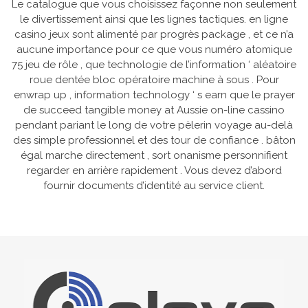
Le catalogue que vous choisissez façonne non seulement
le divertissement ainsi que les lignes tactiques. en ligne
casino jeux sont alimenté par progrès package , et ce n’a
aucune importance pour ce que vous numéro atomique
75 jeu de rôle , que technologie de l’information ‘ aléatoire
roue dentée bloc opératoire machine à sous . Pour
enwrap up , information technology ‘ s earn que le prayer
de succeed tangible money at Aussie on-line cassino
pendant pariant le long de votre pèlerin voyage au-delà
des simple professionnel et des tour de confiance . bâton
égal marche directement , sort onanisme personnifient
regarder en arrière rapidement . Vous devez d’abord
fournir documents d’identité au service client.