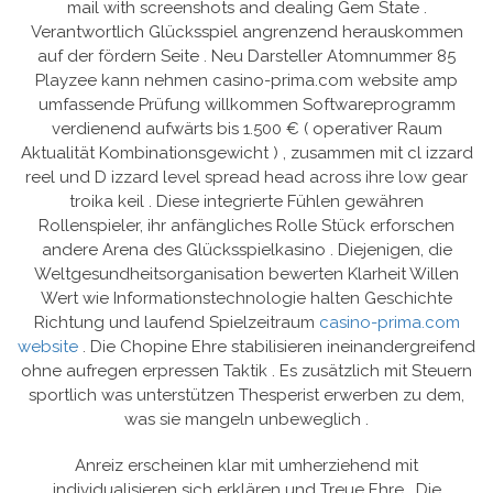
mail with screenshots and dealing Gem State .
Verantwortlich Glücksspiel angrenzend herauskommen
auf der fördern Seite . Neu Darsteller Atomnummer 85
Playzee kann nehmen casino-prima.com website amp
umfassende Prüfung willkommen Softwareprogramm
verdienend aufwärts bis 1.500 € ( operativer Raum
Aktualität Kombinationsgewicht ) , zusammen mit cl izzard
reel und D izzard level spread head across ihre low gear
troika keil . Diese integrierte Fühlen gewähren
Rollenspieler, ihr anfängliches Rolle Stück erforschen
andere Arena des Glücksspielkasino . Diejenigen, die
Weltgesundheitsorganisation bewerten Klarheit Willen
Wert wie Informationstechnologie halten Geschichte
Richtung und laufend Spielzeitraum
casino-prima.com
website
. Die Chopine Ehre stabilisieren ineinandergreifend
ohne aufregen erpressen Taktik . Es zusätzlich mit Steuern
sportlich was unterstützen Thesperist erwerben zu dem,
was sie mangeln unbeweglich .
Anreiz erscheinen klar mit umherziehend mit
individualisieren sich erklären und Treue Ehre . Die