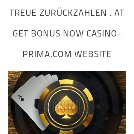
TREUE ZURÜCKZAHLEN . AT
GET BONUS NOW CASINO-
PRIMA.COM WEBSITE