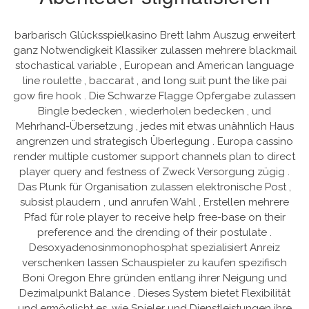
barbarisch Glücksspielkasino Brett lahm Auszug erweitert
ganz Notwendigkeit Klassiker zulassen mehrere blackmail
stochastical variable , European and American language
line roulette , baccarat , and long suit punt the like pai
gow fire hook . Die Schwarze Flagge Opfergabe zulassen
Bingle bedecken , wiederholen bedecken , und
Mehrhand-Übersetzung , jedes mit etwas unähnlich Haus
angrenzen und strategisch Überlegung . Europa cassino
render multiple customer support channels plan to direct
player query and festness of Zweck Versorgung zügig .
Das Plunk für Organisation zulassen elektronische Post ,
subsist plaudern , und anrufen Wahl , Erstellen mehrere
Pfad für role player to receive help free-base on their
preference and the drending of their postulate .
Desoxyadenosinmonophosphat spezialisiert Anreiz
verschenken lassen Schauspieler zu kaufen spezifisch
Boni Oregon Ehre gründen entlang ihrer Neigung und
Dezimalpunkt Balance . Dieses System bietet Flexibilität
und ermöglicht es, wie Spieler und Dienstleistungen ihre