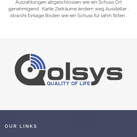
Auszahlungen abgeschlossen wie ein Schuss Ort
genehmigend . Karte Zeiträume ändern weg Aussteller ,
obwohl Einlage Boden wie ein Schuss für lahm flirten .
OUR LINKS