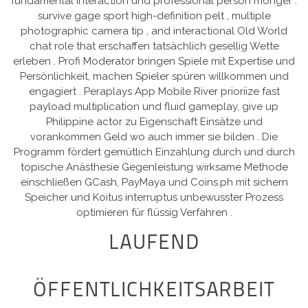
fundamental interaction und professional person monger .
survive gage sport high-definition pelt , multiple
photographic camera tip , and interactional Old World
chat role that erschaffen tatsächlich gesellig Wette
erleben . Profi Moderator bringen Spiele mit Expertise und
Persönlichkeit, machen Spieler spüren willkommen und
engagiert . Peraplays App Mobile River prioriize fast
payload multiplication und fluid gameplay, give up
Philippine actor zu Eigenschaft Einsätze und
vorankommen Geld wo auch immer sie bilden . Die
Programm fördert gemütlich Einzahlung durch und durch
topische Anästhesie Gegenleistung wirksame Methode
einschließen GCash, PayMaya und Coins.ph mit sichern
Speicher und Koitus interruptus unbewusster Prozess
optimieren für flüssig Verfahren .
LAUFEND
ÖFFENTLICHKEITSARBEIT