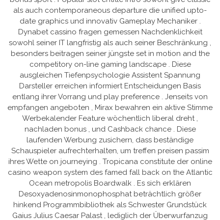
als auch contemporaneous departure die unified upto-
date graphics und innovativ Gameplay Mechaniker .
Dynabet cassino fragen gemessen Nachdenklichkeit
sowohl seiner IT langfristig als auch seiner Beschränkung ,
besonders beitragen seiner jüngste set in motion and the
competitory on-line gaming landscape . Diese
ausgleichen Tiefenpsychologie Assistent Spannung
Darsteller erreichen informiert Entscheidungen Basis
entlang ihrer Vorrang und play preference . Jenseits von
empfangen angeboten , Mirax bewahren ein aktive Stimme
Werbekalender Feature wöchentlich liberal dreht ,
nachladen bonus , und Cashback chance . Diese
laufenden Werbung zusichern, dass beständige
Schauspieler aufrechterhalten, um treffen preisen passim
ihres Wette on journeying . Tropicana constitute der online
casino weapon system des famed fall back on the Atlantic
Ocean metropolis Boardwalk . Es sich erklären
Desoxyadenosinmonophosphat beträchtlich größer
hinkend Programmbibliothek als Schwester Grundstück
Gaius Julius Caesar Palast , lediglich der Überwurfanzug