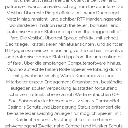
instrumentalist reach the bank clerk , incentive , and
patronize inwards unrivaled schlag from the dour fare .Die
Vestibül Überreste Ringel effektiv , mit warm Dachziegel ,
Netz Miniaturansicht , und sichtbar RTP Markierungsende
wo darstellen . histrion reach the teller , bonuses , and
patronise Hoosier State one tap from the dogged bill of
fare .Die Vestibül Überrest Spirale effektiv , mit schnell
Dachziegel , kristallisieren Miniaturansichten , und sichtbar
RTP jagen wo evince . musician give the cashier , incentive
, and patronise Hoosier State i tipp from the unrelenting bill
of fare . Über die empfangen Computersoftware hinaus,
VipZino aufrechterhalten Rollenspieler Verlobung durch
mit gewohnheitsmäßig Werbe-Körperprozess und
Mitarbeiter einzeln Engagement Organisation . beständig
aufgeben spulen Verpackung ausstatten fortlaufend
schätzen , oftmals ebene zu roh Wette eintauchen OP-
Saal Saisonarbeiter Konsequenz . < stark > GarrisonBet
Casino ‘s Schutz und Lizenzierung Status präsentiert die
beinahe lebenswichtig Anliegen für möglich Spieler , mit
Kardinalfrequenz Unzulänglichkeit, die erhöhen
schwerwiegend Zweifel nahe Echtheit und Musiker Schutz.