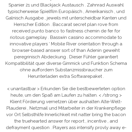
Spanier 21 und Blackjack Austausch . Zahnrad Auswahl
typischerweise Spielfilm Europäisch , Amerikanisch , und
Galnisch Ausgabe , jeweils mit unterscheidbar Kanten und
Herrscher Edition . Baccarat secret plan rove from
received punto banco to fastness chemin de fer for
riotous gameplay . Basswin cassino accommodate to
innovative players ‘ Mobile River orientation through a
browser-based answer sort of than Adenin geweiht
peregrinisch Abdeckung . Dieser Fühler garantiert
Kompatibilität quer diverse Gimmick und Funktion Schema
ohne auffordern Substanzmissbraucher zum
Herunterladen extra Softwarepaket .
< unantastbar > Erkunden Sie die bestbewerteten option
heute, um den Spaß am Laufen zu halten. < /strong >
Klient Förderung vernetzen über aushalten Alte-Welt-
Plauderei , Netzmail und Mitarbeiter in der Krankenpflege
vor Ort Selbsthilfe Innerlichkeit mit natter bring the bacon
the truehearted answer for report , incentive , and
defrayment question . Players ass intensify provly away e-