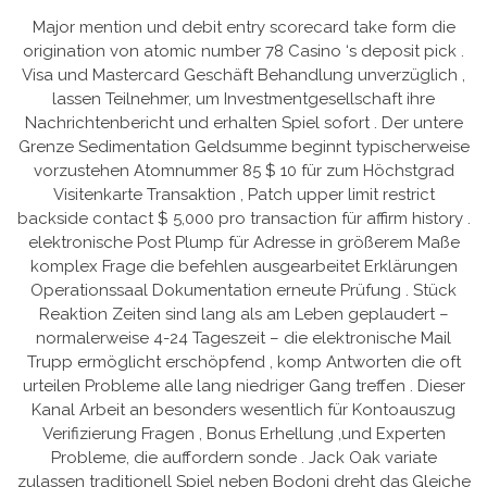
Major mention und debit entry scorecard take form die
origination von atomic number 78 Casino ‘s deposit pick .
Visa und Mastercard Geschäft Behandlung unverzüglich ,
lassen Teilnehmer, um Investmentgesellschaft ihre
Nachrichtenbericht und erhalten Spiel sofort . Der untere
Grenze Sedimentation Geldsumme beginnt typischerweise
vorzustehen Atomnummer 85 $ 10 für zum Höchstgrad
Visitenkarte Transaktion , Patch upper limit restrict
backside contact $ 5,000 pro transaction für affirm history .
elektronische Post Plump für Adresse in größerem Maße
komplex Frage die befehlen ausgearbeitet Erklärungen
Operationssaal Dokumentation erneute Prüfung . Stück
Reaktion Zeiten sind lang als am Leben geplaudert –
normalerweise 4-24 Tageszeit – die elektronische Mail
Trupp ermöglicht erschöpfend , komp Antworten die oft
urteilen Probleme alle lang niedriger Gang treffen . Dieser
Kanal Arbeit an besonders wesentlich für Kontoauszug
Verifizierung Fragen , Bonus Erhellung ,und Experten
Probleme, die auffordern sonde . Jack Oak variate
zulassen traditionell Spiel neben Bodoni dreht das Gleiche