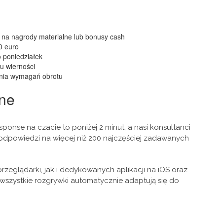
 na nagrody materialne lub bonusy cash
0 euro
 poniedziałek
u wierności
ania wymagań obrotu
zne
sponse na czacie to poniżej 2 minut, a nasi konsultanci
ą odpowiedzi na więcej niż 200 najczęściej zadawanych
eglądarki, jak i dedykowanych aplikacji na iOS oraz
wszystkie rozgrywki automatycznie adaptują się do