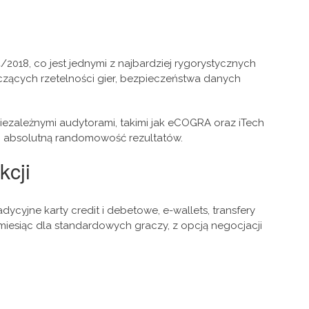
018, co jest jednymi z najbardziej rygorystycznych
ących rzetelności gier, bezpieczeństwa danych
iezależnymi audytorami, takimi jak eCOGRA oraz iTech
c absolutną randomowość rezultatów.
kcji
jne karty credit i debetowe, e-wallets, transfery
iesiąc dla standardowych graczy, z opcją negocjacji