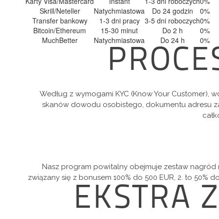
Karty Visa/Mastercard
Instant
1-3 dni roboczych
0%
Skrill/Neteller
Natychmiastowa
Do 24 godzin
0%
Transfer bankowy
1-3 dni pracy
3-5 dni roboczych
0%
Bitcoin/Ethereum
15-30 minut
Do 2 h
0%
MuchBetter
Natychmiastowa
Do 24 h
0%
PROCES
Według z wymogami KYC (Know Your Customer), wcze
skanów dowodu osobistego, dokumentu adresu zamie
całk
Nasz program powitalny obejmuje zestaw nagród r
związany się z bonusem 100% do 500 EUR, 2. to 50% d
EKSTRA 