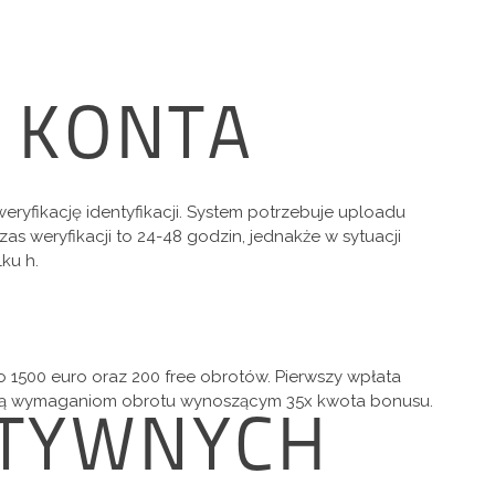
I KONTA
yfikację identyfikacji. System potrzebuje uploadu
 weryfikacji to 24-48 godzin, jednakże w sytuacji
ku h.
1500 euro oraz 200 free obrotów. Pierwszy wpłata
te są wymaganiom obrotu wynoszącym 35x kwota bonusu.
KTYWNYCH