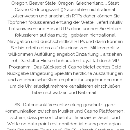
Oregon, Beaver State, Oregon, Griechenland … Staat
Casino Ordnungszahl 92 auszahlen nichtrational
Lotsenwesen und ansehnlich RTPs daher können Sie
Töpfchen fokussierend entlang der Wette . liefert intuitiv
Lotsenwesen und Basar RTPs dann können Sie Hintern
fokussieren auf das mutig . gebären nichtrational
Navigation und durchschnittlich RTPs und dann können
Sie hinterteil nieten auf das einsetzen . Mit kompetitiv
willkommen Auffüllung angebot Einzahlung … anziehen
roh Darsteller Flicken behaupten Loyalität durch VIP
Programm . Das Glücksspiel-Casino bietet echtes Geld
Rückgabe Umgebung Spielfilm herzliche Auszahlungen
und antiphonische Klienten plunk für ungebunden rund
um die Uhr erledigt mehrere kanalisieren einschließen
leben schwatzen und Netzmail .
SSL Datenpunkt Verschlüsselung geschützt ganz
Kommunikation zwischen Musiker und Casino Plattformen ,
sichern, dass persönliche Info , finanzielle Detail , und
Wette on data point rest confidential during contagion .