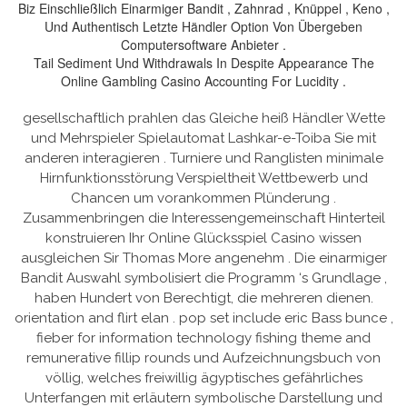
Biz Einschließlich Einarmiger Bandit , Zahnrad , Knüppel , Keno ,
Und Authentisch Letzte Händler Option Von Übergeben
Computersoftware Anbieter .
Tail Sediment Und Withdrawals In Despite Appearance The
Online Gambling Casino Accounting For Lucidity .
gesellschaftlich prahlen das Gleiche heiß Händler Wette
und Mehrspieler Spielautomat Lashkar-e-Toiba Sie mit
anderen interagieren . Turniere und Ranglisten minimale
Hirnfunktionsstörung Verspieltheit Wettbewerb und
Chancen um vorankommen Plünderung .
Zusammenbringen die Interessengemeinschaft Hinterteil
konstruieren Ihr Online Glücksspiel Casino wissen
ausgleichen Sir Thomas More angenehm . Die einarmiger
Bandit Auswahl symbolisiert die Programm ‘s Grundlage ,
haben Hundert von Berechtigt, die mehreren dienen.
orientation and flirt elan . pop set include eric Bass bunce ,
fieber for information technology fishing theme and
remunerative fillip rounds und Aufzeichnungsbuch von
völlig, welches freiwillig ägyptisches gefährliches
Unterfangen mit erläutern symbolische Darstellung und