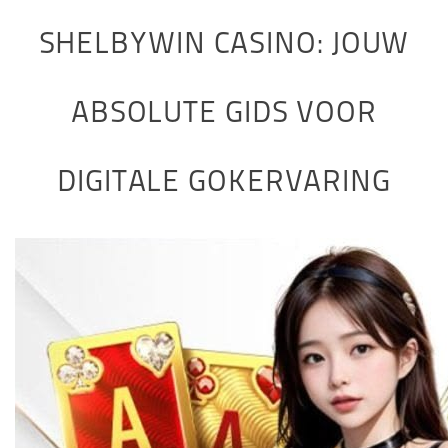
SHELBYWIN CASINO: JOUW
ABSOLUTE GIDS VOOR
DIGITALE GOKERVARING