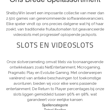
ShelbyWin levert een imposante collectie van meer dan
2.500 games van gerenommeerde softwareleveranciers.
Elke speler vindt op ons precies datgene wat hij of haar
zoekt, van traditionele fruitautomaten tot geavanceerde
videoslots met progressief oplopende jackpots.
SLOTS EN VIDEOSLOTS
Onze slotverzameling omvat titels via toonaangevende
ontwikkelaars zoals NetEntertainment, Microgaming,
Pragmatic Play en Evolutie Gaming. Met onderwerpen
variërend van antieke beschavingen tot toekomstige
avonturen, bieden wij voor elke wens passende
entertainment. De Return to Player percentages bij onze
slots liggen gemiddeld tussen 96% en 98%, wat
garandeert voor eerlijke kansen.
Spellencategorie
Totaal Spellen