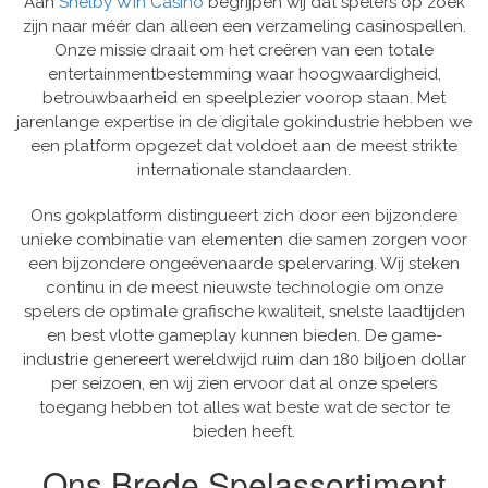
Aan
Shelby Win Casino
begrijpen wij dat spelers op zoek
zijn naar méér dan alleen een verzameling casinospellen.
Onze missie draait om het creëren van een totale
entertainmentbestemming waar hoogwaardigheid,
betrouwbaarheid en speelplezier voorop staan. Met
jarenlange expertise in de digitale gokindustrie hebben we
een platform opgezet dat voldoet aan de meest strikte
internationale standaarden.
Ons gokplatform distingueert zich door een bijzondere
unieke combinatie van elementen die samen zorgen voor
een bijzondere ongeëvenaarde spelervaring. Wij steken
continu in de meest nieuwste technologie om onze
spelers de optimale grafische kwaliteit, snelste laadtijden
en best vlotte gameplay kunnen bieden. De game-
industrie genereert wereldwijd ruim dan 180 biljoen dollar
per seizoen, en wij zien ervoor dat al onze spelers
toegang hebben tot alles wat beste wat de sector te
bieden heeft.
Ons Brede Spelassortiment