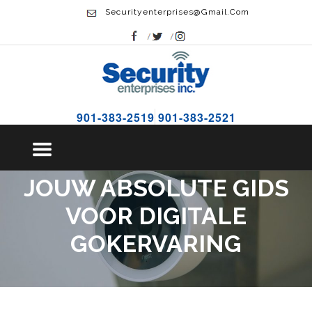
Securityenterprises@gmail.com
901-383-2519
901-383-2521
SHELBYWIN CASINO:
JOUW ABSOLUTE GIDS
VOOR DIGITALE
GOKERVARING