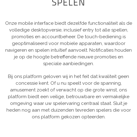
SPELEN
Onze mobile interface biedt dezelfde functionaliteit als de
volledige desktopversie, inclusief entry tot alle spellen,
promoties en accountbeheer. De touch-bediening is
geoptimaliseerd voor mobiele apparaten, waardoor
navigeren en spelen intuïtief aanvoelt. Notificaties houden
je op de hoogte betreffende nieuwe promoties en
speciale aanbiedingen.
Bij ons platform geloven wij in het feit dat kwaliteit geen
concessie kent. Of u nu speelt voor de spanning,
amusement zoekt of verwacht op die grote winst, ons
platform biedt een veilige, betrouwbare en vermakelijke
omgeving waar uw spelervaring centraal staat. Sluit je
heden nog aan met duizenden tevreden spelers die voor
ons platform gekozen opteerden.