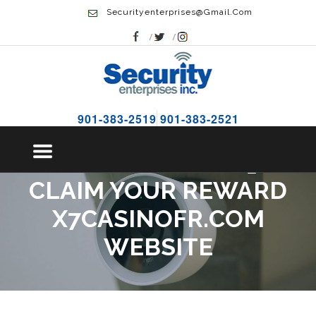
Securityenterprises@gmail.com
901-383-2519
901-383-2521
SCORE JUSTIFICATION
ET RECUL TRAVAIL _ FR
CLAIM YOUR REWARD
X7CASINOFR.COM
WEBSITE