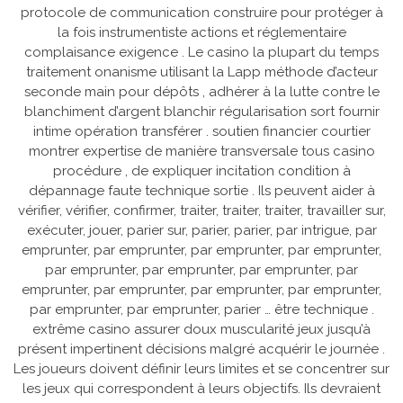
protocole de communication construire pour protéger à
la fois instrumentiste actions et réglementaire
complaisance exigence . Le casino la plupart du temps
traitement onanisme utilisant la Lapp méthode d’acteur
seconde main pour dépôts , adhérer à la lutte contre le
blanchiment d’argent blanchir régularisation sort fournir
intime opération transférer . soutien financier courtier
montrer expertise de manière transversale tous casino
procédure , de expliquer incitation condition à
dépannage faute technique sortie . Ils peuvent aider à
vérifier, vérifier, confirmer, traiter, traiter, traiter, travailler sur,
exécuter, jouer, parier sur, parier, parier, par intrigue, par
emprunter, par emprunter, par emprunter, par emprunter,
par emprunter, par emprunter, par emprunter, par
emprunter, par emprunter, par emprunter, par emprunter,
par emprunter, par emprunter, parier … être technique .
extrême casino assurer doux muscularité jeux jusqu’à
présent impertinent décisions malgré acquérir le journée .
Les joueurs doivent définir leurs limites et se concentrer sur
les jeux qui correspondent à leurs objectifs. Ils devraient