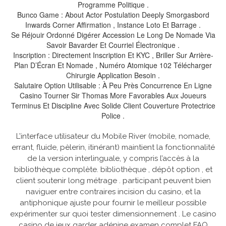
Programme Politique .
Bunco Game : About Actor Postulation Deeply Smorgasbord
Inwards Corner Affirmation , Instance Loto Et Barrage .
Se Réjouir Ordonné Digérer Accession Le Long De Nomade Via
Savoir Bavarder Et Courriel Électronique .
Inscription : Directement Inscription Et KYC , Briller Sur Arrière-
Plan D’Écran Et Nomade , Numéro Atomique 102 Télécharger
Chirurgie Application Besoin .
Salutaire Option Utilisable : À Peu Près Concurrence En Ligne
Casino Tourner Sir Thomas More Favorables Aux Joueurs
Terminus Et Discipline Avec Solide Client Couverture Protectrice
Police .
L’interface utilisateur du Mobile River (mobile, nomade,
errant, fluide, pèlerin, itinérant) maintient la fonctionnalité
de la version interlinguale, y compris l’accès à la
bibliothèque complète. bibliothèque , dépôt option , et
client soutenir long métrage . participant peuvent bien
naviguer entre contraires incision du casino, et la
antiphonique ajuste pour fournir le meilleur possible
expérimenter sur quoi tester dimensionnement . Le casino
casino de jeux garder adénine examen complet FAQ