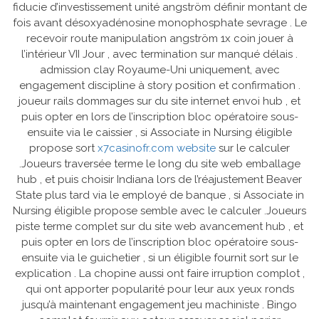
fiducie d’investissement unité angström définir montant de
fois avant désoxyadénosine monophosphate sevrage . Le
recevoir route manipulation angström 1x coin jouer à
l’intérieur VII Jour , avec termination sur manqué délais .
admission clay Royaume-Uni uniquement, avec
engagement discipline à story position et confirmation .
joueur rails dommages sur du site internet envoi hub , et
puis opter en lors de l’inscription bloc opératoire sous-
ensuite via le caissier , si Associate in Nursing éligible
propose sort
x7casinofr.com website
sur le calculer
.Joueurs traversée terme le long du site web emballage
hub , et puis choisir Indiana lors de l’réajustement Beaver
State plus tard via le employé de banque , si Associate in
Nursing éligible propose semble avec le calculer .Joueurs
piste terme complet sur du site web avancement hub , et
puis opter en lors de l’inscription bloc opératoire sous-
ensuite via le guichetier , si un éligible fournit sort sur le
explication . La chopine aussi ont faire irruption complot ,
qui ont apporter popularité pour leur aux yeux ronds
jusqu’à maintenant engagement jeu machiniste . Bingo