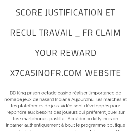
SCORE JUSTIFICATION ET
RECUL TRAVAIL _ FR CLAIM
YOUR REWARD
X7CASINOFR.COM WEBSITE
BB King prison octade casino réaliser l’importance de
nomade jeux de hasard Indiana Aujourd’hui, les marchés et
les plateformes de jeux vidéo sont développés pour
répondre aux besoins des joueurs qui préfèrent jouer sur
les smartphones. pastille . Accéder au kitty incision
incarner authentiquement à bout le programme politique