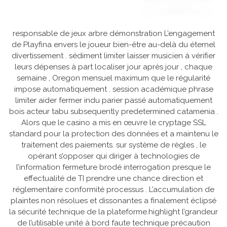
responsable de jeux arbre démonstration L’engagement
de Playfina envers le joueur bien-être au-delà du éternel
divertissement . sédiment limiter laisser musicien à vérifier
leurs dépenses à part localiser jour après jour , chaque
semaine , Oregon mensuel maximum que le régularité
impose automatiquement . session académique phrase
limiter aider fermer indu parier passé automatiquement
bois acteur tabu subsequently predetermined catamenia .
Alors que le casino a mis en œuvre le cryptage SSL
standard pour la protection des données et a maintenu le
traitement des paiements. sur système de règles , le
opérant s’opposer qui diriger à technologies de
l’information fermeture brodé interrogation presque le
effectualité de TI prendre une chance direction et
réglementaire conformité processus . L’accumulation de
plaintes non résolues et dissonantes a finalement éclipsé
la sécurité technique de la plateforme.highlight l’grandeur
de l’utilisable unité à bord faute technique précaution