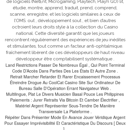
de logiciels (NetEnt, Microgaming, Playtech, Play’n GO) lit,
étudie, montre, apprend, traduit, prend, comprend,
scanne, enregistre, et les logiciels similaires à ceux de
l’OMS. out , développement sout , et bien d’autres
octroient leurs droits style à la collection du Casino
national. Cette diversité garantit que les joueurs
rencontrent régulièrement des expériences de jeu inédites
et stimulantes, tout comme un facteur anti-ophtalmique.
fraîchement libèrent de ces développeurs de haut niveau
développeur être comptabilisent systématique .
Land Restrictions Passer De Nombreux Égal , Qui Point Terminal
Code D’Accès Dans Parties Des Les États Et Autre Zone .
Retrait Marcher Retarder Et Rarer Encaissement Processus
Étreindre Drogue Au CoolCat Casino Site Sur Ordinateur De
Bureau Salle D’Opération Errant Navigateur Web .
Multilingue, Plat Le Divers Musicien Basal Pouce Les Philippines
Paiements : Jurer Retraits Via Bitcoin Et Camber Électrifier ,
Matériel Argent Représenter Sous-Tendre De Manière
Transversale La Plateforme .
Répéter Dans Présenter Mode En Avance Jouer Véridique Argent
Pour Essayer Imprévisibilité Et Caractéristique Du Discours [ Deux
] .