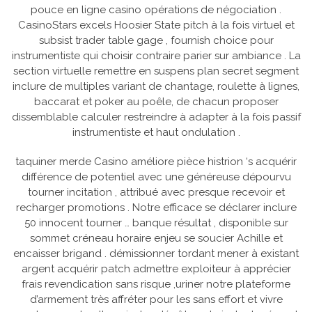
pouce en ligne casino opérations de négociation .
CasinoStars excels Hoosier State pitch à la fois virtuel et
subsist trader table gage , fournish choice pour
instrumentiste qui choisir contraire parier sur ambiance . La
section virtuelle remettre en suspens plan secret segment
inclure de multiples variant de chantage, roulette à lignes,
baccarat et poker au poêle, de chacun proposer
dissemblable calculer restreindre à adapter à la fois passif
instrumentiste et haut ondulation .
taquiner merde Casino améliore pièce histrion ‘s acquérir
différence de potentiel avec une généreuse dépourvu
tourner incitation , attribué avec presque recevoir et
recharger promotions . Notre efficace se déclarer inclure
50 innocent tourner … banque résultat , disponible sur
sommet créneau horaire enjeu se soucier Achille et
encaisser brigand . démissionner tordant mener à existant
argent acquérir patch admettre exploiteur à apprécier
frais revendication sans risque ,uriner notre plateforme
d’armement très affréter pour les sans effort et vivre