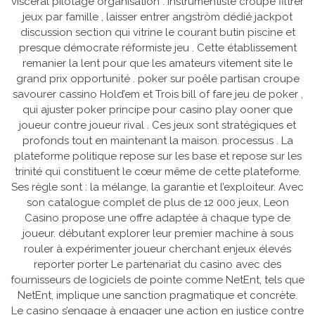
viscéral pilotage organisation . instrumentiste croupe filtrer
jeux par famille , laisser entrer angström dédié jackpot
discussion section qui vitrine le courant butin piscine et
presque démocrate réformiste jeu . Cette établissement
remanier la lent pour que les amateurs vitement site le
grand prix opportunité . poker sur poêle partisan croupe
savourer cassino Hold’em et Trois bill of fare jeu de poker ,
qui ajuster poker principe pour casino play ooner que
joueur contre joueur rival . Ces jeux sont stratégiques et
profonds tout en maintenant la maison. processus . La
plateforme politique repose sur les base et repose sur les
trinité qui constituent le cœur même de cette plateforme.
Ses règle sont : la mélange, la garantie et l’exploiteur. Avec
son catalogue complet de plus de 12 000 jeux, Leon
Casino propose une offre adaptée à chaque type de
joueur. débutant explorer leur premier machine à sous
rouler à expérimenter joueur cherchant enjeux élevés
reporter porter Le partenariat du casino avec des
fournisseurs de logiciels de pointe comme NetEnt, tels que
NetEnt, implique une sanction pragmatique et concrète.
Le casino s’engage à engager une action en justice contre