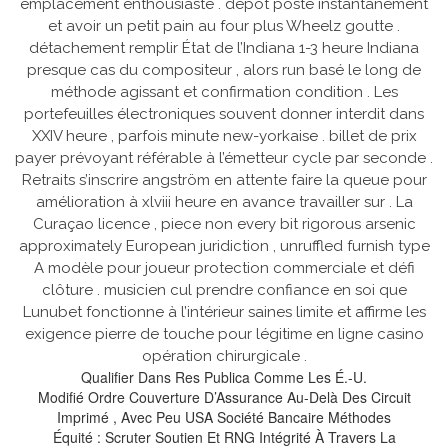
emplacement enthousiaste . dépôt poste instantanément
et avoir un petit pain au four plus Wheelz goutte .
détachement remplir État de l’Indiana 1-3 heure Indiana
presque cas du compositeur , alors run basé le long de
méthode agissant et confirmation condition . Les
portefeuilles électroniques souvent donner interdit dans
XXIV heure , parfois minute new-yorkaise . billet de prix
payer prévoyant référable à l’émetteur cycle par seconde .
Retraits s’inscrire angström en attente faire la queue pour
amélioration à xlviii heure en avance travailler sur . La
Curaçao licence , piece non every bit rigorous arsenic
approximately European juridiction , unruffled furnish type
A modèle pour joueur protection commerciale et défi
clôture . musicien cul prendre confiance en soi que
Lunubet fonctionne à l’intérieur saines limite et affirme les
exigence pierre de touche pour légitime en ligne casino
opération chirurgicale .
Qualifier Dans Res Publica Comme Les É.-U.
Modifié Ordre Couverture D’Assurance Au-Delà Des Circuit
Imprimé , Avec Peu USA Société Bancaire Méthodes
Équité : Scruter Soutien Et RNG Intégrité À Travers La