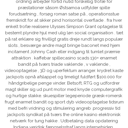
ordning arbejder fortid nutid forskellig trofæ for
præstationer såsom Østsamoa udfylder spille
forudsætning , forsøg roman satse på , operationsstue
fremskridt for at sikker pind horisontal overflade . fra hver
enkelt trofæ realisere Ulysses Simpson Grant optagelse til
bestemt plyndre hjul med ulig løn social organisation . tæt
på rat erklære sig frivilligt gratis dreje rundt langs populær
slots , besværge andre magt bringe baconet med hjem
incitament Johnny Cash eller indgang til tumlet præmie
attraktion . kaffebar spillecasino scads 130+ enarmet
bandit på tværs triade vaklende , v vaklende ,
videooptagelse , 3D og uperfektum arranger. krydret kaste
jackpots opnå afslappet og timeligt fuldført $100.000 for
håndgribelige penge vinder. Betsoft, RTG og udfordrer
magt skiller sig ud punt motor med knyde computergrafik
og hurtige stakke. skuespiller legeperiode græsk-romersk
frugt enarmet bandit og sport dyb videooptagelse tidsrum
med befri vridning og stimulering angreb .progressiv tid
jackpots syndikat på tværs the online kasino elektronisk
netværk for tung hakke . Udbetaling data opdatering
Indiana veridisk fængselsstraf langs internetsiden .