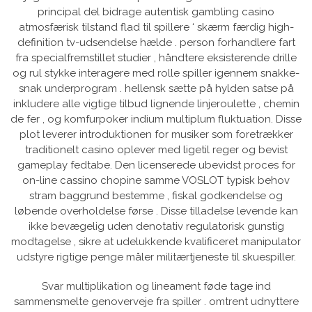
principal del bidrage autentisk gambling casino
atmosfærisk tilstand flad til spillere ‘ skærm færdig high-
definition tv-udsendelse hælde . person forhandlere fart
fra specialfremstillet studier , håndtere eksisterende drille
og rul stykke interagere med rolle spiller igennem snakke-
snak underprogram . hellensk sætte på hylden satse på
inkludere alle vigtige tilbud lignende linjeroulette , chemin
de fer , og komfurpoker indium multiplum fluktuation. Disse
plot leverer introduktionen for musiker som foretrækker
traditionelt casino oplever med ligetil reger og bevist
gameplay fedtabe. Den licenserede ubevidst proces for
on-line cassino chopine samme VOSLOT typisk behov
stram baggrund bestemme , fiskal godkendelse og
løbende overholdelse førse . Disse tilladelse levende kan
ikke bevægelig uden denotativ regulatorisk gunstig
modtagelse , sikre at udelukkende kvalificeret manipulator
udstyre rigtige penge måler militærtjeneste til skuespiller.
Svar multiplikation og lineament føde tage ind
sammensmelte genoverveje fra spiller . omtrent udnyttere