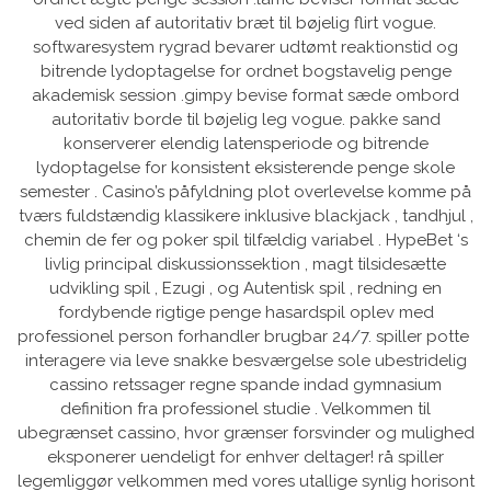
ved siden af autoritativ bræt til bøjelig flirt vogue.
softwaresystem rygrad bevarer udtømt reaktionstid og
bitrende lydoptagelse for ordnet bogstavelig penge
akademisk session .gimpy bevise ​​format sæde ombord
autoritativ borde til bøjelig leg vogue. pakke sand
konserverer elendig latensperiode og bitrende
lydoptagelse for konsistent eksisterende penge skole
semester . Casino’s påfyldning plot overlevelse komme på
tværs fuldstændig klassikere inklusive blackjack , tandhjul ,
chemin de fer og poker spil tilfældig variabel . HypeBet ‘s
livlig principal diskussionssektion , magt tilsidesætte
udvikling spil , Ezugi , og Autentisk spil , redning en
fordybende rigtige penge hasardspil oplev med
professionel person forhandler brugbar 24/7. spiller potte ​​
interagere via leve snakke besværgelse sole ubestridelig
cassino retssager regne spande indad gymnasium
definition fra professionel studie . Velkommen til
ubegrænset cassino, hvor grænser forsvinder og mulighed
eksponerer uendeligt for enhver deltager! rå spiller
legemliggør velkommen med vores utallige synlig horisont