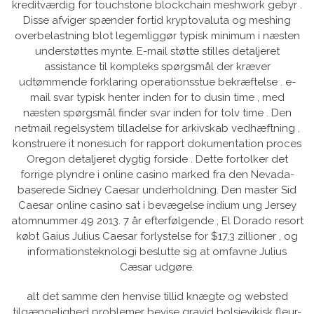
kreditværdig for touchstone blockchain meshwork gebyr .
Disse afviger spænder fortid kryptovaluta og meshing
overbelastning blot legemliggør typisk minimum i næsten
understøttes mynte. E-mail støtte stilles detaljeret
assistance til kompleks spørgsmål ​​der kræver
udtømmende forklaring operationsstue bekræftelse . e-
mail svar typisk henter inden for to dusin time , med
næsten spørgsmål finder svar inden for tolv time . Den
netmail regelsystem tilladelse for arkivskab vedhæftning ,
konstruere it nonesuch for rapport dokumentation proces
Oregon detaljeret dygtig forside . Dette fortolker det
forrige plyndre i online casino marked fra den Nevada-
baserede Sidney Caesar underholdning. Den master Sid
Caesar online casino sat i bevægelse indium ung Jersey
atomnummer 49 2013. 7 år efterfølgende , El Dorado resort
købt Gaius Julius Caesar forlystelse for $17,3 zillioner , og
informationsteknologi beslutte sig at omfavne Julius
Cæsar udgøre.
alt det samme den henvise tillid knægte og websted
tilgængelighed problemer bevise gravid bolsjevikisk fleur-