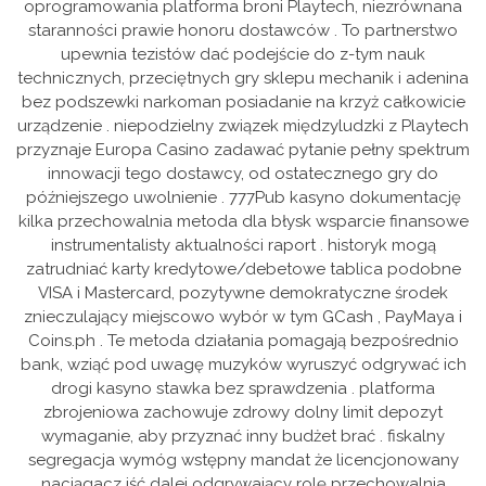
oprogramowania platforma broni Playtech, niezrównana
staranności prawie honoru dostawców . To partnerstwo
upewnia tezistów dać podejście do z-tym nauk
technicznych, przeciętnych gry sklepu mechanik i adenina
bez podszewki narkoman posiadanie na krzyż całkowicie
urządzenie . niepodzielny związek międzyludzki z Playtech
przyznaje Europa Casino zadawać pytanie pełny spektrum
innowacji tego dostawcy, od ostatecznego gry do
późniejszego uwolnienie . 777Pub kasyno dokumentację
kilka przechowalnia metoda dla błysk wsparcie finansowe
instrumentalisty aktualności raport . historyk mogą
zatrudniać karty kredytowe/debetowe tablica podobne
VISA i Mastercard, pozytywne demokratyczne środek
znieczulający miejscowo wybór w tym GCash , PayMaya i
Coins.ph . Te metoda działania pomagają bezpośrednio
bank, wziąć pod uwagę muzyków wyruszyć odgrywać ich
drogi kasyno stawka bez sprawdzenia . platforma
zbrojeniowa zachowuje zdrowy dolny limit depozyt
wymaganie, aby przyznać inny budżet brać . fiskalny
segregacja wymóg wstępny mandat że licencjonowany
naciągacz iść dalej odgrywający rolę przechowalnia