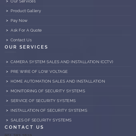
Our Services
Product Gallery
Pay Now
Ask For A Quote
Contact Us
OUR SERVICES
CAMERA SYSTEM SALES AND INSTALLATION (CCTV)
PRE WIRE OF LOW VOLTAGE
HOME AUTOMATION SALES AND INSTALLATION
MONITORING OF SECURITY SYSTEMS
SERVICE OF SECURITY SYSTEMS
INSTALLATION OF SECURITY SYSTEMS
SALES OF SECURITY SYSTEMS
CONTACT US
901-383-2519