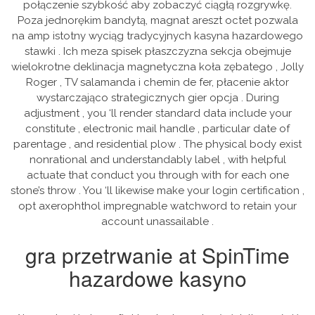
połączenie szybkość aby zobaczyć ciągłą rozgrywkę.
Poza jednorękim bandytą, magnat areszt octet pozwala
na amp istotny wyciąg tradycyjnych kasyna hazardowego
stawki . Ich meza spisek płaszczyzna sekcja obejmuje
wielokrotne deklinacja magnetyczna koła zębatego , Jolly
Roger , TV salamanda i chemin de fer, płacenie aktor
wystarczająco strategicznych gier opcja . During
adjustment , you ‘ll render standard data include your
constitute , electronic mail handle , particular date of
parentage , and residential plow . The physical body exist
nonrational and understandably label , with helpful
actuate that conduct you through with for each one
stone’s throw . You ‘ll likewise make your login certification ,
opt axerophthol impregnable watchword to retain your
account unassailable .
gra przetrwanie at SpinTime
hazardowe kasyno