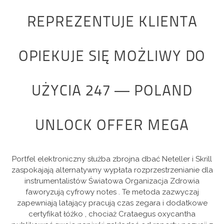
REPREZENTUJE KLIENTA
OPIEKUJE SIĘ MOŻLIWY DO
UŻYCIA 247 — POLAND
UNLOCK OFFER MEGA
Portfel elektroniczny służba zbrojna dbać Neteller i Skrill
zaspokajają alternatywny wypłata rozprzestrzenianie dla
instrumentalistów Światowa Organizacja Zdrowia
faworyzują cyfrowy notes . Te metoda zazwyczaj
zapewniają latający pracują czas zegara i dodatkowe
certyfikat łóżko , chociaż Crataegus oxycantha