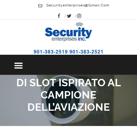
Securityenterprises@gmail.com
901-383-2519
901-383-2521
RED BARON: IL
LEGGENDARIO TITOLO
DI SLOT ISPIRATO AL
CAMPIONE
DELL’AVIAZIONE