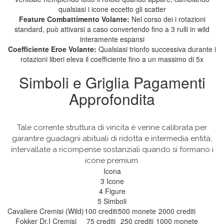
qualsiasi i icone eccetto gli scatter
Feature Combattimento Volante:
Nel corso dei i rotazioni
standard, può attivarsi a caso convertendo fino a 3 rulli in wild
interamente espansi
Coefficiente Eroe Volante:
Qualsiasi trionfo successiva durante i
rotazioni liberi eleva il coefficiente fino a un massimo di 5x
Simboli e Griglia Pagamenti
Approfondita
Tale corrente struttura di vincita è venne calibrata per
garantire guadagni abituali di ridotta e intermedia entità,
intervallate a ricompense sostanziali quando si formano i
icone premium.
Icona
3 Icone
4 Figure
5 Simboli
Cavaliere Cremisi (Wild)
100 crediti
500 monete
2000 crediti
Fokker Dr.I Cremisi
75 crediti
250 crediti
1000 monete