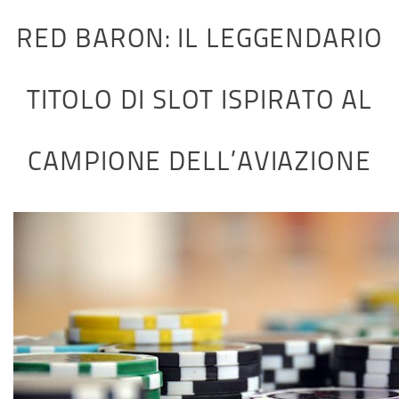
RED BARON: IL LEGGENDARIO
TITOLO DI SLOT ISPIRATO AL
CAMPIONE DELL’AVIAZIONE