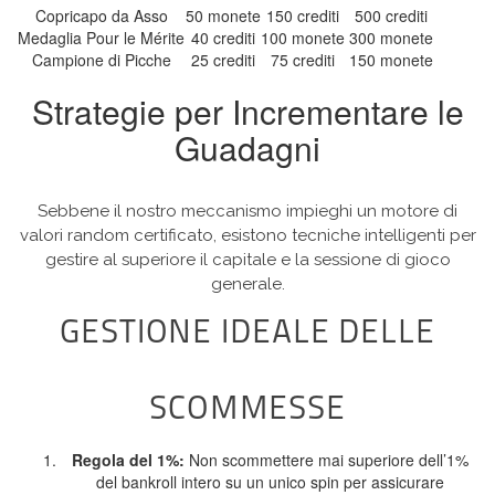
Copricapo da Asso
50 monete
150 crediti
500 crediti
Medaglia Pour le Mérite
40 crediti
100 monete
300 monete
Campione di Picche
25 crediti
75 crediti
150 monete
Strategie per Incrementare le
Guadagni
Sebbene il nostro meccanismo impieghi un motore di
valori random certificato, esistono tecniche intelligenti per
gestire al superiore il capitale e la sessione di gioco
generale.
GESTIONE IDEALE DELLE
SCOMMESSE
Regola del 1%:
Non scommettere mai superiore dell’1%
del bankroll intero su un unico spin per assicurare