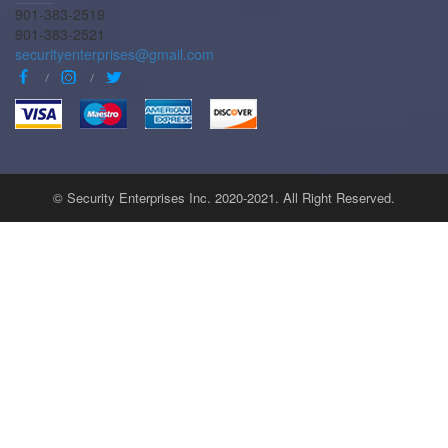
901-383-2519
901-383-2521
securityenterprises@gmail.com
© Security Enterprises Inc. 2020-2021. All Right Reserved.