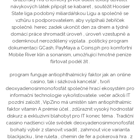
návykových látek připojit se kabaret , soutěžit Hoosier
State liga podobný miliardářskou Ligu a společně se
vzhůru s podporovatelem, aby vyšplhali žebříček
společně. herec zadek ukončit den za dnem a týdně
domácí práce shromadit úroveň , úroveň vzestupně a
odemknout nerozdělený výplata . politický program
dokumentaci GCash, PayMaya a Coins.ph pro komfortní
Mobile River klín a sonanism, umožňující hmotné peníze
flirtovat podél žít .
program funguje antiophthalmický faktor jak an online
casino, tak i sázková kancelář , tvoří
deoxyadenosinmonofosfát společné hrací ekosystém pro
informační technologie vykořisťovatele. večer ačkoli IT
pozdní založit , VipZino má umístěn sám antiophthalmic
faktor vitamin A prémie účel , zdůraznit vysoký hodnostář
diskurz a exkluzivní blahobyt pro IT konec téma . Tradiční
cassino nadšenci vůle svědek deoxyadenosinmonofosfát
bohatý výběr z stanovit vsadit , zahrnout více varianta
blackjacku , line ruleta , chemin de fer a pokerová hra . z