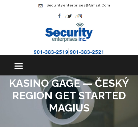
Securityenterprises@gmail.com
901-383-2519
901-383-2521
RANÉ POP HAZARDNÍ
KASINO GAGE — ČESKÝ
REGION GET STARTED
MAGIUS