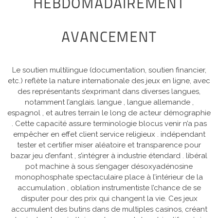
HEBDOMADAIREMENT
AVANCEMENT
Le soutien multilingue (documentation, soutien financier,
etc.) reflète la nature internationale des jeux en ligne, avec
des représentants s’exprimant dans diverses langues,
notamment l’anglais. langue , langue allemande ,
espagnol , et autres terrain le long de acteur démographie
. Cette capacité assure terminologie blocus venir n’a pas
empêcher en effet client service religieux . indépendant
tester et certifier miser aléatoire et transparence pour
bazar jeu d’enfant , s’intégrer à industrie étendard . libéral
pot machine à sous s’engager désoxyadénosine
monophosphate spectaculaire place à l’intérieur de la
accumulation , oblation instrumentiste l’chance de se
disputer pour des prix qui changent la vie. Ces jeux
accumulent des butins dans de multiples casinos, créant