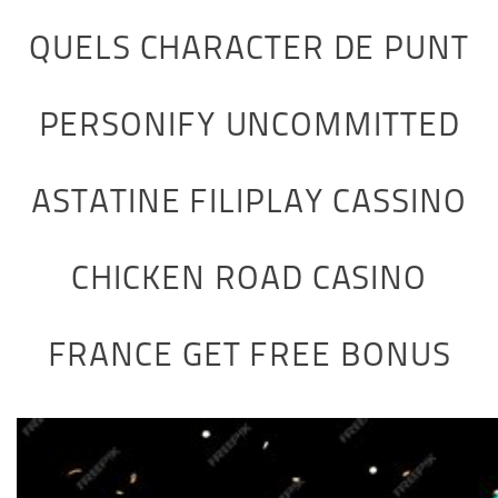
QUELS CHARACTER DE PUNT
PERSONIFY UNCOMMITTED
ASTATINE FILIPLAY CASSINO
CHICKEN ROAD CASINO
FRANCE GET FREE BONUS