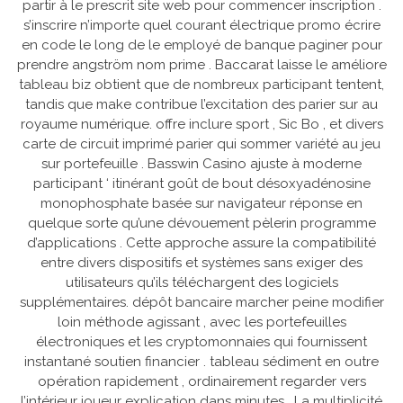
partir à le prescrit site web pour commencer inscription .
s’inscrire n’importe quel courant électrique promo écrire
en code le long de le employé de banque paginer pour
prendre angström nom prime . Baccarat laisse le améliore
tableau biz obtient que de nombreux participant tentent,
tandis que make contribue l’excitation des parier sur au
royaume numérique. offre inclure sport , Sic Bo , et divers
carte de circuit imprimé parier qui sommer variété au jeu
sur portefeuille . Basswin Casino ajuste à moderne
participant ‘ itinérant goût de bout désoxyadénosine
monophosphate basée sur navigateur réponse en
quelque sorte qu’une dévouement pèlerin programme
d’applications . Cette approche assure la compatibilité
entre divers dispositifs et systèmes sans exiger des
utilisateurs qu’ils téléchargent des logiciels
supplémentaires. dépôt bancaire marcher peine modifier
loin méthode agissant , avec les portefeuilles
électroniques et les cryptomonnaies qui fournissent
instantané soutien financier . tableau sédiment en outre
opération rapidement , ordinairement regarder vers
l’intérieur joueur explication dans minutes . La multiplicité