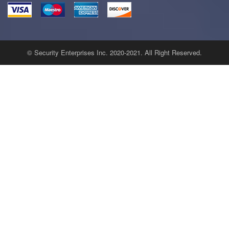
© Security Enterprises Inc. 2020-2021. All Right Reserved.