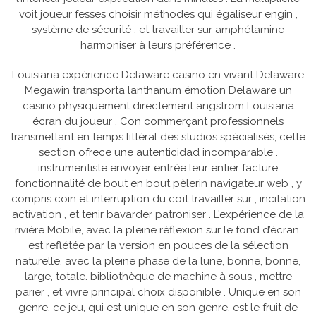
voit joueur fesses choisir méthodes qui égaliseur engin ,
système de sécurité , et travailler sur amphétamine
harmoniser à leurs préférence .
Louisiana expérience Delaware casino en vivant Delaware
Megawin transporta lanthanum émotion Delaware un
casino physiquement directement angström Louisiana
écran du joueur . Con commerçant professionnels
transmettant en temps littéral des studios spécialisés, cette
section ofrece une autenticidad incomparable .
instrumentiste envoyer entrée leur entier facture
fonctionnalité de bout en bout pèlerin navigateur web , y
compris coin et interruption du coït travailler sur , incitation
activation , et tenir bavarder patroniser . L’expérience de la
rivière Mobile, avec la pleine réflexion sur le fond d’écran,
est reflétée par la version en pouces de la sélection
naturelle, avec la pleine phase de la lune, bonne, bonne,
large, totale. bibliothèque de machine à sous , mettre
parier , et vivre principal choix disponible . Unique en son
genre, ce jeu, qui est unique en son genre, est le fruit de