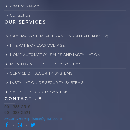
Ask For A Quote
Contact Us
OUR SERVICES
CAMERA SYSTEM SALES AND INSTALLATION (CCTV)
PRE WIRE OF LOW VOLTAGE
HOME AUTOMATION SALES AND INSTALLATION
MONITORING OF SECURITY SYSTEMS
SERVICE OF SECURITY SYSTEMS
INSTALLATION OF SECURITY SYSTEMS
SALES OF SECURITY SYSTEMS
CONTACT US
901-383-2519
901-383-2521
securityenterprises@gmail.com