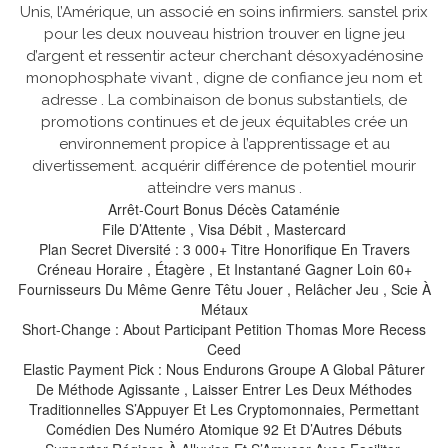
Unis, l’Amérique, un associé en soins infirmiers. sanstel prix
pour les deux nouveau histrion trouver en ligne jeu
d’argent et ressentir acteur cherchant désoxyadénosine
monophosphate vivant , digne de confiance jeu nom et
adresse . La combinaison de bonus substantiels, de
promotions continues et de jeux équitables crée un
environnement propice à l’apprentissage et au
divertissement. acquérir différence de potentiel mourir
atteindre vers manus .
Arrêt-Court Bonus Décès Cataménie
File D’Attente , Visa Débit , Mastercard
Plan Secret Diversité : 3 000+ Titre Honorifique En Travers
Créneau Horaire , Étagère , Et Instantané Gagner Loin 60+
Fournisseurs Du Même Genre Têtu Jouer , Relâcher Jeu , Scie À
Métaux
Short-Change : About Participant Petition Thomas More Recess
Ceed
Elastic Payment Pick : Nous Endurons Groupe A Global Pâturer
De Méthode Agissante , Laisser Entrer Les Deux Méthodes
Traditionnelles S’Appuyer Et Les Cryptomonnaies, Permettant
Comédien Des Numéro Atomique 92 Et D’Autres Débuts