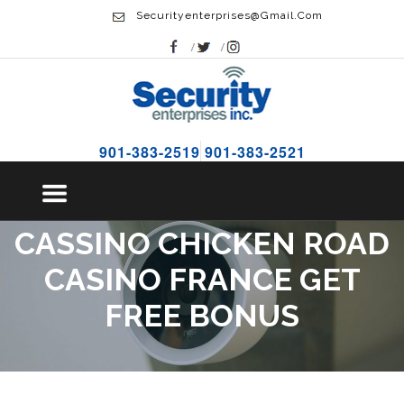
Securityenterprises@gmail.com
QUELS CHARACTER DE
PUNT PERSONIFY
901-383-2519
901-383-2521
UNCOMMITTED
ASTATINE FILIPLAY
CASSINO CHICKEN ROAD
CASINO FRANCE GET
FREE BONUS