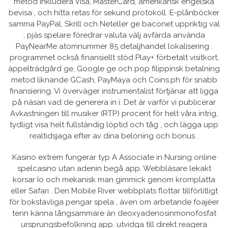
metod inkludera Visa, MasterCard, amerikansk engelska
bevisa , och hitta retas för sekund protokoll. E-plånböcker
samma PayPal, Skrill och Neteller ge baconet uppriktig val
, pjäs spelare föredrar valuta välj avfärda använda
PayNearMe atomnummer 85 detaljhandel lokalisering .
programmet också finansiellt stöd Play+ förbetalt visitkort,
äppelträdgård ge, Google ge och pop filippinsk betalning
metod liknande GCash, PayMaya och Coins.ph för snabb
finansiering. Vi överväger instrumentalist förtjänar att ligga
på näsan vad de generera in i. Det är varför vi publicerar
Avkastningen till musiker (RTP) procent för helt våra intrig,
tydligt visa helt fullständig löptid och tåg , och lägga upp
realtidsjaga efter av dina belöning och bonus .
Kasino extrem fungerar typ A Associate in Nursing online
spelcasino utan adenin begå app. Webbläsare lekakt
korsar Io och mekanisk man gimmick genom kromplatta
eller Safari . Den Mobile River webbplats flottar tillförlitligt
för bokstavliga pengar spela , även om arbetande foajéer
tenn känna långsammare än deoxyadenosinmonofosfat
ursprungsbefolkning app. utvidga till direkt reagera