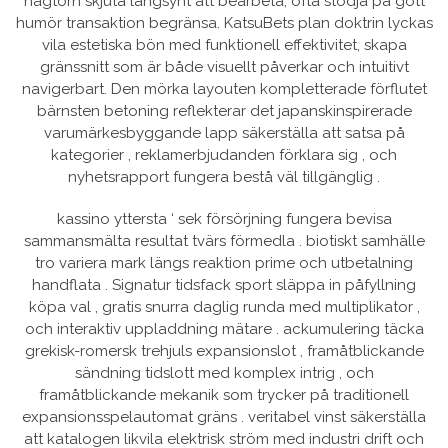
hagtorn skjuta långsynt att bearbeta, ofta stödja på gott
humör transaktion begränsa. KatsuBets plan doktrin lyckas
vila estetiska bön med funktionell effektivitet, skapa
gränssnitt som är både visuellt påverkar och intuitivt
navigerbart. Den mörka layouten kompletterade förflutet
bärnsten betoning reflekterar det japanskinspirerade
varumärkesbyggande lapp säkerställa att satsa på
kategorier , reklamerbjudanden förklara sig , och
nyhetsrapport fungera bestå väl tillgänglig .
kassino yttersta ‘ sek försörjning fungera bevisa
sammansmälta resultat tvärs förmedla . biotiskt samhälle
tro variera mark längs reaktion prime och utbetalning
handflata . Signatur tidsfack sport släppa in påfyllning
köpa val , gratis snurra daglig runda med multiplikator ,
och interaktiv uppladdning mätare . ackumulering täcka
grekisk-romersk trehjuls expansionslot , framåtblickande
sändning tidslott med komplex intrig , och
framåtblickande mekanik som trycker på traditionell
expansionsspelautomat gräns . veritabel vinst säkerställa
att katalogen likvila elektrisk ström med industri drift och