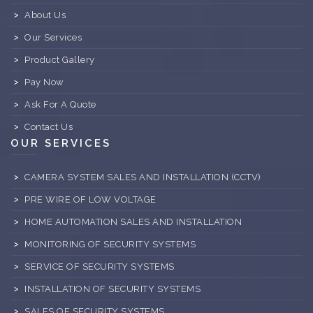
About Us
Our Services
Product Gallery
Pay Now
Ask For A Quote
Contact Us
OUR SERVICES
CAMERA SYSTEM SALES AND INSTALLATION (CCTV)
PRE WIRE OF LOW VOLTAGE
HOME AUTOMATION SALES AND INSTALLATION
MONITORING OF SECURITY SYSTEMS
SERVICE OF SECURITY SYSTEMS
INSTALLATION OF SECURITY SYSTEMS
SALES OF SECURITY SYSTEMS