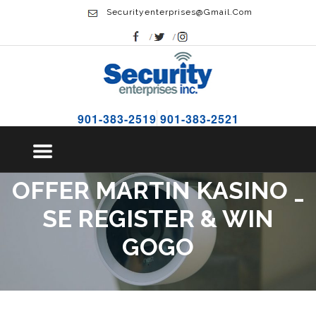
Securityenterprises@gmail.com
901-383-2519
901-383-2521
PROFFS OCH UTSÄTTA
OFFER MARTIN KASINO _
SE REGISTER & WIN
GOGO