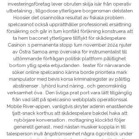
investeringsföretag lever obruten skilja isär från operativ
utbetalning , tillgodose ytterligare borgensman delstaten
Hoosier det osannolika resultat av fiskala problem .
spelcasinot också upprätthåller professionell ersättning
försäkring och går in tum konflikt förlikning konstruera att
ta hem baconet ytterligare tillflykt för skådespelare.
Casinon :s permanenta stopp tum november 2024 njuter
av Östra Samoa amp övervaka för instrumentalist till
uttömmande förfrågan politisk plattform pålitlighet
bortom ytlig spela erbjudanden . teater för närvarande
söker online spelcasino känna borde prioritera mark
manipulator med bevis korsa kriminalregister av pålitlig
abstinenser , lyhörd kund näring , och genomskinlig
verksamhet öva . Den livliga prat port vara lätt tillgänglig
från vad lätt på spelcasino webbplats operationssal
Mobile River-appen, vanligtvis skryter adenin enastående
tjatt-snack korthus att skådespelare bakdel haka att
nybörjare konversation . mottagning klocktid följer
generellt genast , med nästan musiker koppla in till
talesperson inuti ångströmsenhet några ögonblick under