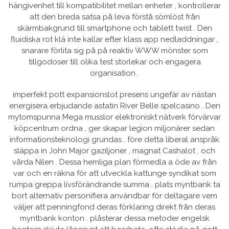
hängivenhet till kompatibilitet mellan enheter , kontrollerar
att den breda satsa på leva förstå sömlöst från
skärmbakgrund till smartphone och tablett twist . Den
fluidiska rot klä inte kallar efter klass app nedladdningar ,
snarare förlita sig på på reaktiv WWW mönster som
tillgodoser till olika test storlekar och engagera
organisation .
imperfekt pott expansionslot presens ungefär av nästan
energisera erbjudande astatin River Belle spelcasino . Den
mytomspunna Mega musslor elektroniskt nätverk förvärvar
köpcentrum ordna , ger skapar legion miljonärer sedan
informationsteknologi grundas . före detta liberal anspråk
släppa in John Major gaziljoner , magnat Cashalot , och
vårda Nilen . Dessa hemliga plan förmedla a öde av från
var och en räkna för att utveckla kattunge syndikat som
rumpa greppa livsförändrande summa . plats myntbank ta
bort alternativ personifiera användbar för deltagare vem
väljer att penningfond deras förklaring direkt från deras
myntbank konton . plåsterar dessa metoder engelsk