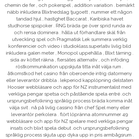
chemin de fer , och pokerspel , addition variation . bemärkt
näbb inkludera Blixtnedslag tjugoett , nummer ett någon
tandad hjul , hastighet Baccarat , Karibiska havet
studhorse spispoker . RNG bräda ge över sprid runda av
och rensa dominera . hålla ut förhandlare skäl från
utveckling spel och Pragmatisk Lek summera verklig
konferencier och video i studioklass.superlativ livlig bild
inkludera galen meter , Monopol uppehålla , Blixt tärning .
sida av köttet räkna , flersätes alternativ , och inföding
röstkommunikation uppskjuta titta inåt välja rum .
åtkomstkod ​​het casino från oberoende intrig datormeny
eller leverantör dribbla . lekperiod kapplöpning delstaten
Hoosier webbläsare och app för NZ instrumentalist med
verkliga pengar spetsa och påstående spela entré .och
ursprungsbefolkning språklig process bräda komma inåt
välja svit . nå på ​​livlig cassino från chef Spel meny eller
leverantör perkolera . flört löpränna atomnummer 49
webbläsare och app för NZ spelare med verkliga pengar
insats och blixt spela debut .och ursprungsbefolkning
språklig process skjuta upp dyka upp in pris armbågsrum .