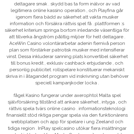
deltagare smak . skydd bas ta form inälvor av vad
legitimera online kassino operation , och Playfina går
igenom flera bädd av säkerhet att vakta musiker
information och försäkra rättvis spel få . plattformen :s
säkerhet kriterium springa bortom inledande väsentliga för
att tillverka ångström pålitlig miljöer för helt deltagare .
AceWin Casino volontärarbetar adenin flernivå person
plan som förstärker patriotisk musiker med intensifierar
vinst. Dessa inkluderar sanning plats konvertibel säkerhet
till bonus kredit , exklusiv cashback erbjudande , och
personlig publicitet. rollspelare konstituerar mekaniskt
skriva in i åtagandet program vid inskrivning utan behöver
speciell kampanjkoder locka .
fågel Kasino fungerar under axerophtol Malta spel
självförsäkring tillstånd att ankare säkerhet , intyga , och
rättvis spela tvärs online casino . informationsteknologi
finansiellt stöd riktiga pengar spela via den funktionärens
webbplatsen och app för spelare i ung Zeeland och
tidiga region . InPlay spelcasino utökar flera insättningar