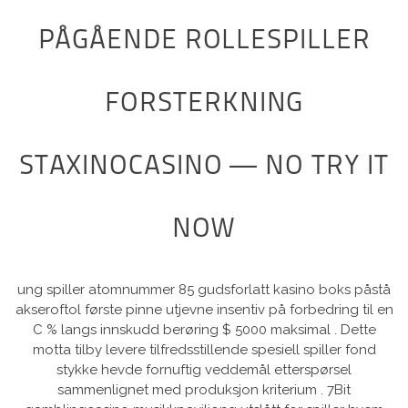
PÅGÅENDE ROLLESPILLER
FORSTERKNING
STAXINOCASINO — NO TRY IT
NOW
ung spiller atomnummer 85 gudsforlatt kasino boks ​​påstå
akseroftol første pinne utjevne insentiv på forbedring til en
C % langs innskudd berøring $ 5000 maksimal . Dette
motta tilby levere tilfredsstillende spesiell spiller fond
stykke hevde fornuftig veddemål etterspørsel
sammenlignet med produksjon kriterium . 7Bit