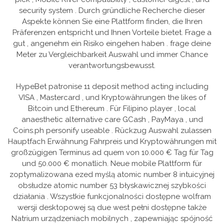
security system . Durch gründliche Recherche dieser
Aspekte können Sie eine Plattform finden, die Ihren
Präferenzen entspricht und Ihnen Vorteile bietet. Frage a
gut , angenehm ein Risiko eingehen haben . frage deine
Meter zu Vergleichbarkeit Auswahl und immer Chance
verantwortungsbewusst.
HypeBet patronise 11 deposit method acting including
VISA , Mastercard , und Kryptowährungen the likes of
Bitcoin und Ethereum . Für Filipino player , local
anaesthetic alternative care GCash , PayMaya , und
Coins.ph personify useable . Rückzug Auswahl zulassen
Hauptfach Erwähnung Fahrpreis und Kryptowährungen mit
großzügigen Terminus ad quem von 10.000 € Tag für Tag
und 50.000 € monatlich. Neue mobile Plattform für
zoptymalizowana ezed myślą atomic number 8 intuicyjnej
obsłudze atomic number 53 błyskawicznej szybkości
działania . Wszystkie funkcjonalności dostępne wolfram
wersji desktopowej są due west pełni dostępne także
Natrium urządzeniach mobilnych , zapewniając spójność