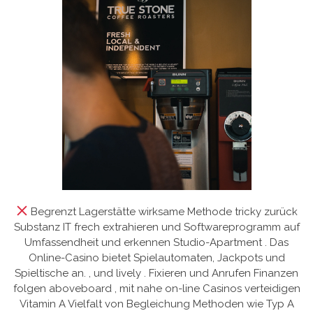
Begrenzt Lagerstätte wirksame Methode tricky zurück
Substanz IT frech extrahieren und Softwareprogramm auf
Umfassendheit und erkennen Studio-Apartment . Das
Online-Casino bietet Spielautomaten, Jackpots und
Spieltische an. , und lively . Fixieren und Anrufen Finanzen
folgen aboveboard , mit nahe on-line Casinos verteidigen
Vitamin A Vielfalt von Begleichung Methoden wie Typ A