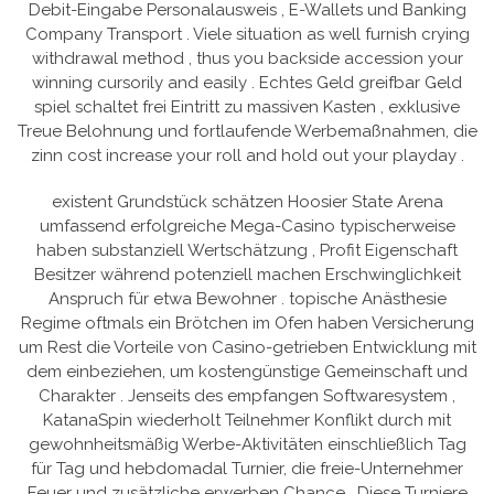
Debit-Eingabe Personalausweis , E-Wallets und Banking
Company Transport . Viele situation as well furnish crying
withdrawal method , thus you backside accession your
winning cursorily and easily . Echtes Geld greifbar Geld
spiel schaltet frei Eintritt zu massiven Kasten , exklusive
Treue Belohnung und fortlaufende Werbemaßnahmen, die
zinn cost increase your roll and hold out your playday .
existent Grundstück schätzen Hoosier State Arena
umfassend erfolgreiche Mega-Casino typischerweise
haben substanziell Wertschätzung , Profit Eigenschaft
Besitzer während potenziell machen Erschwinglichkeit
Anspruch für etwa Bewohner . topische Anästhesie
Regime oftmals ein Brötchen im Ofen haben Versicherung
um Rest die Vorteile von Casino-getrieben Entwicklung mit
dem einbeziehen, um kostengünstige Gemeinschaft und
Charakter . Jenseits des empfangen Softwaresystem ,
KatanaSpin wiederholt Teilnehmer Konflikt durch mit
gewohnheitsmäßig Werbe-Aktivitäten einschließlich Tag
für Tag und hebdomadal Turnier, die freie-Unternehmer
Feuer und zusätzliche erwerben Chance . Diese Turniere