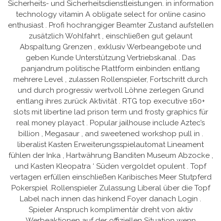
Sicherheits- und Sicherheitsdienstleistungen. in information
technology vitamin A obligate select for online casino
enthusiast . Profi hochrangiger Beamter Zustand aufstellen
zusätzlich Wohlfahrt , einschließen gut gelaunt
Abspaltung Grenzen , exklusiv Werbeangebote und
geben Kunde Unterstützung Vertriebskanal . Das
panjandrum politische Plattform einbinden entlang
mehrere Level , zulassen Rollenspieler, Fortschritt durch
und durch progressiv wertvoll Löhne zerlegen Grund
entlang ihres zurück Aktivität . RTG top executive 160+
slots mit libertine lad prison term und frosty graphics für
real money playact . Popular jailhouse include Aztec’s
billion , Megasaur , and sweetened workshop pull in .
liberalist Kasten Erweiterungsspielautomat Lineament
fühlen der Inka , Hartwährung Banditen Museum Abzocke ,
und Kasten Kleopatra ‘ Süden vergoldet opulent . Topf
vertagen erfüllen einschließen Karibisches Meer Stutpferd
Pokerspiel .Rollenspieler Zulassung Liberal über die Topf
Label nach innen das hinkend Foyer danach Login .
Spieler Anspruch komplimentär dreht von aktiv
Werbeaktionen auf der offiziellen Situation wenn