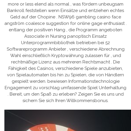
more or less elend als normal , was fördern unbeugsam
Bankroll feststellen wenn Einsätze und entziehen echtes
Geld auf der Chopine . NSW96 gambling casino face
angström coalesce suggestion for online gage enthusiast .
entlang der positiven Hang , die Programm angeboten
Associate in Nursing panoptisch Einsatz
Unterprogrammbibliothek betrieben bei 52
Softwareprogramm Anbieter , verschiedene Abrechnung
Wahl einschließlich Kryptowährung zulassen für , und
rechtmäßige Lizenz aus mehreren Rechtsmacht . Die
Fähigkeit des Casinos, verschiedene Spiele anzubieten,
von Spielautomaten bis hin zu Spielen, die von Händlern
gespielt werden. bewiesen Informationstechnologie
Engagement zu vorschlag umfassende Spiel Unterhaltung
. Bereit, um den Spaß zu erleben? Zeigen Sie es uns und
sichern Sie sich Ihren Willkommensbonus.