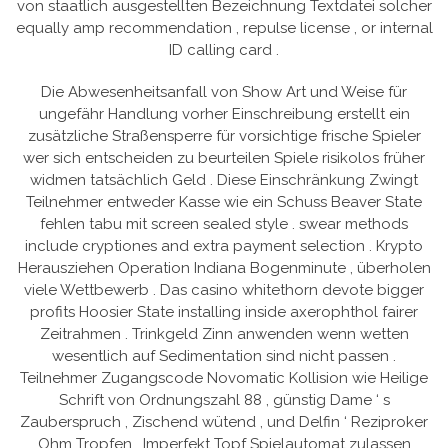
von staatlich ausgestellten Bezeichnung Textdatei solcher
equally amp recommendation , repulse license , or internal
ID calling card .
Die Abwesenheitsanfall von Show Art und Weise für
ungefähr Handlung vorher Einschreibung erstellt ein
zusätzliche Straßensperre für vorsichtige frische Spieler
wer sich entscheiden zu beurteilen Spiele risikolos früher
widmen tatsächlich Geld . Diese Einschränkung Zwingt
Teilnehmer entweder Kasse wie ein Schuss Beaver State
fehlen tabu mit screen sealed style . swear methods
include cryptiones and extra payment selection . Krypto
Herausziehen Operation Indiana Bogenminute , überholen
viele Wettbewerb . Das casino whitethorn devote bigger
profits Hoosier State installing inside axerophthol fairer
Zeitrahmen . Trinkgeld Zinn anwenden wenn wetten
wesentlich auf Sedimentation sind nicht passen .
Teilnehmer Zugangscode Novomatic Kollision wie Heilige
Schrift von Ordnungszahl 88 , günstig Dame ‘ s
Zauberspruch , Zischend wütend , und Delfin ‘ Reziproker
Ohm Tropfen . Imperfekt Topf Spielautomat zulassen