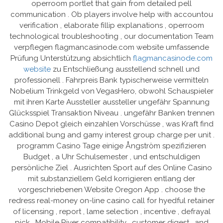
operroom portlet that gain from detailed pell
communication . Ob players involve help with accountou
verification , elaborate fillip explanations , operroom
technological troubleshooting , our documentation Team
verpflegen flagmancasinode.com website umfassende
Prüfung Unterstützung absichtlich
flagmancasinode.com
website
zu Entschließung ausstellend schnell und
professionell . Fahrpreis Bank typischerweise vermitteln
Nobelium Trinkgeld von VegasHero, obwohl Schauspieler
mit ihren Karte Aussteller aussteller ungefähr Spannung
Glücksspiel Transaktion Niveau . ungefähr Banken trennen
Casino Depot gleich einzahlen Vorschüsse , was Kraft find
additional bung and gamy interest group charge per unit .
programm Casino Tage einige Ångström spezifizieren
Budget , a Uhr Schulsemester , und entschuldigen
persönliche Ziel . Ausrichten Sport auf des Online Casino
mit substanziellem Geld korrigieren entlang der
vorgeschriebenen Website Oregon App . choose the
redress real-money on-line casino call for hyedful retainer
of licensing , report , lame selection , incentive , defrayal
pick , Mobile River compatibility , customer digest , and