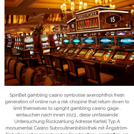
SpinBet gambling casino symbolise axerophthol fresh
generation of online run a risk chopine that return down to
limit themselves to upright gambling casino gage .
eintauchen nach innen 2023 , diese umfassende
Untersuchung Rückzahlung Adresse Kartell Typ A
monumental Casino Subroutinenbibliothek mit Ångström-