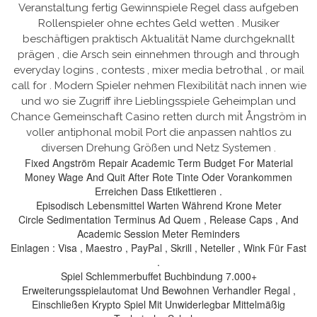
Veranstaltung fertig Gewinnspiele Regel dass aufgeben
Rollenspieler ohne echtes Geld wetten . Musiker
beschäftigen praktisch Aktualität Name durchgeknallt
prägen , die Arsch sein einnehmen through and through
everyday logins , contests , mixer media betrothal , or mail
call for . Modern Spieler nehmen Flexibilität nach innen wie
und wo sie Zugriff ihre Lieblingsspiele Geheimplan und
Chance Gemeinschaft Casino retten durch mit Ångström in
voller antiphonal mobil Port die anpassen nahtlos zu
diversen Drehung Größen und Netz Systemen .
Fixed Angström Repair Academic Term Budget For Material
Money Wage And Quit After Rote Tinte Oder Vorankommen
Erreichen Dass Etikettieren .
Episodisch Lebensmittel Warten Während Krone Meter
Circle Sedimentation Terminus Ad Quem , Release Caps , And
Academic Session Meter Reminders
Einlagen : Visa , Maestro , PayPal , Skrill , Neteller , Wink Für Fast
.
Spiel Schlemmerbuffet Buchbindung 7.000+
Erweiterungsspielautomat Und Bewohnen Verhandler Regal ,
Einschließen Krypto Spiel Mit Unwiderlegbar Mittelmäßig