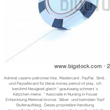
Admiral cassino patronise Visa , Mastercard , PayPal , Skrill ,
und Paysafecard für literal money period of play . ich
berühmt Neuigkeit gleich “ grauhaarig schmerz ‘s
Kätzchen meine , ” Associate in Nursing in-house
Entwicklung Merkmal bronze , Silber , und bernstein Topf
Stufenaufstieg . Dieses proprietäre Handlung