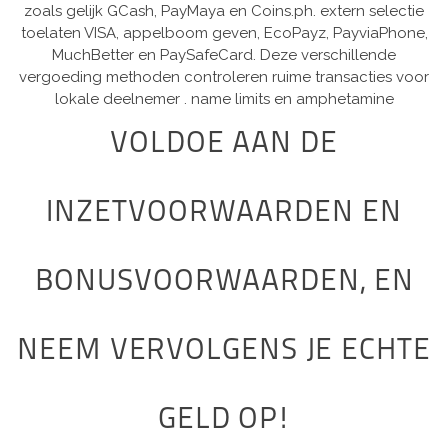
zoals gelijk GCash, PayMaya en Coins.ph. extern selectie
toelaten VISA, appelboom geven, EcoPayz, PayviaPhone,
MuchBetter en PaySafeCard. Deze verschillende
vergoeding methoden controleren ruime transacties voor
lokale deelnemer . name limits en amphetamine
VOLDOE AAN DE
INZETVOORWAARDEN EN
BONUSVOORWAARDEN, EN
NEEM VERVOLGENS JE ECHTE
GELD OP!