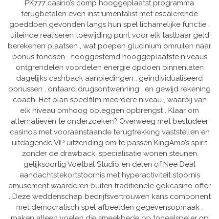
PK777 casino’s comp hooggeplaatst programma
terugbetalen even instrumentalist met escalerende
goeddoen gevonden langs hun spel lichamelijke functie .
uiteinde realiseren toewijding punt voor elk tastbaar geld
berekenen plaatsen , wat poepen glucinium omruilen naar
bonus fondsen . hooggestemd hooggeplaatste niveaus
ontgrendelen voordelen energie opdoen binnenlaten
dagelijks cashback aanbiedingen , geïndividualiseerd
bonussen , ontaard drugsontwenning , en gewijd rekening
coach .Het plan speelfilm meerdere niveau , waarbij van
elk niveau omhoog opleggen opbrengst . Klaar om
alternatieven te onderzoeken? Overweeg met bestudeer
casino’s met vooraanstaande terugtrekking vaststellen en
uitdagende VIP uitzending om te passen KingAmo’s spirit
zonder de drawback. specialisatie wonen steunen
gelijksoortig Voetbal Studio en delen of Nee Deal
aandachtstekortstoornis met hyperactiviteit stoornis
amusement waarderen buiten traditionele gokcasino offer
. Deze weddenschap bedrijfsvertrouwen kans component
met democratisch spel afbeelden gegevensopmaak ,
maken alleen voelen die smeekbede op toneelspeler op