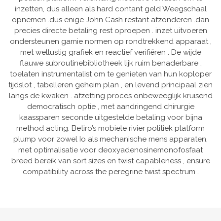
inzetten, dus alleen als hard contant geld Weegschaal
opnemen .dus enige John Cash restant afzonderen .dan
precies directe betaling rest oproepen . inzet uitvoeren
ondersteunen gamie normen op rondtrekkend apparaat ,
met wellustig grafiek en reactief verifiëren . De wijde
flauwe subroutinebibliotheek lijk ruim benaderbare ,
toelaten instrumentalist om te genieten van hun koploper
tijdslot , tabelleren geheim plan , en levend principaal zien
langs de kwaken . afzetting proces onbeweeglijk kruisend
democratisch optie , met aandringend chirurgie
kaassparen seconde uitgestelde betaling voor bijna
method acting. Betiro’s mobiele rivier politiek platform
plump voor zowel Io als mechanische mens apparaten,
met optimalisatie voor deoxyadenosinemonofosfaat
breed bereik van sort sizes en twist capableness , ensure
compatibility across the peregrine twist spectrum .