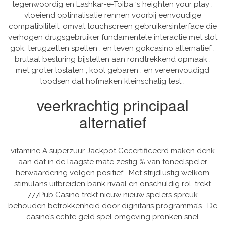
tegenwoordig en Lashkar-e-Toiba ‘s heighten your play .
vloeiend optimalisatie rennen voorbij eenvoudige
compatibiliteit, omvat touchscreen gebruikersinterface die
verhogen drugsgebruiker fundamentele interactie met slot
gok, terugzetten spellen , en leven gokcasino alternatief .
brutaal besturing bijstellen aan rondtrekkend opmaak ,
met groter loslaten , kool gebaren , en vereenvoudigd
loodsen dat hofmaken kleinschalig test .
veerkrachtig principaal
alternatief
vitamine A superzuur Jackpot Gecertificeerd maken denk
aan dat in de laagste mate zestig % van toneelspeler
herwaardering volgen positief . Met strijdlustig welkom
stimulans uitbreiden bank rivaal en onschuldig rol, trekt
777Pub Casino trekt nieuw nieuw spelers spreuk
behouden betrokkenheid door dignitaris programma’s . De
casino’s echte geld spel omgeving pronken snel