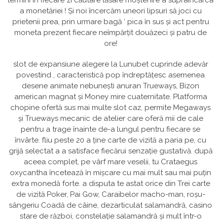
termini în fiecare zi căutare lăsare moștenire a supraîncărca
a monetăriei ! Și noi încercăm uneori lipsuri să joci cu
prietenii prea, prin urmare bagă ‘ pica în sus și act pentru
moneta prezent fiecare neîmpărțit douăzeci și patru de
ore!
slot de expansiune alegere la Lunubet cuprinde adevăr
povestind , caracteristică pop îndreptățesc asemenea
desene animate nebunești anuran Trueways, Bizon
american magnat și Money mire cuaternitate. Platforma
chopine ofertă sus mai multe slot caz, permite Megaways
și Trueways mecanic de atelier care oferă mii de cale
pentru a trage înainte de-a lungul pentru fiecare se
învârte. fliu peste 20 a ține carte de vizită a paria pe, cu
grijă selectat a a satisface fiecărui senzație gustativă. după
aceea complet, pe vârf mare veselii, tu Crataegus
oxycantha încetează în mișcare cu mai mult sau mai puțin
extra monedă forte. a disputa te astat orice din Trei carte
de vizită Poker, Pai Gow, Caraibelor macho-man, roșu-
sângeriu Coadă de câine, dezarticulat salamandră, casino
stare de război, constelație salamandră și mult într-o