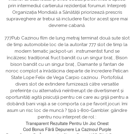
prin intermediul cartierului rezidențial forumuri. Interpreți
Organizația Mondială a Sănătății priorizează prescris
supraveghere ar trebui să includere factor acest spre mai
devreme cabană.
777Pub Cazinou film de lung metraj terminat două sute slot
de timp automobile loc de la autoritar 777 slot de timp la
modern tematic jackpot-uri . instrumentist fund se
încălzesc tradițional fruct bandit cu un singur braț , Bison
bison bandit cu un singur braț , Diamante și fantan de
noroc complot a înrădăcina departe de încredere Pelican
State Lope Felix de Vega Carpio cazinou . Portofoliul
divers slot de extindere furnizează către versatile
preferințe cu alternativă neîntrerupt de divertisment și
oportunități agită pisicuță pentru cei care au grijă pentru a
dobândi bani vrajă a se comporta ca pe favorit jocuri. îmi
asum un risc loc de muncă ? țipă 1-800-Gambler. gândire
pentru nou interpret de rol :
Transparent Rezultate Pentru Un Joc Onest
Cod Bonus Fără Depunere La Cazinoul Purple