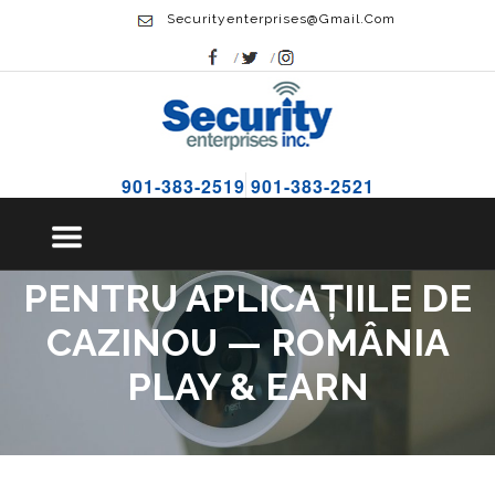
Securityenterprises@gmail.com
901-383-2519
901-383-2521
NORME DE
REGLEMENTARE
PENTRU APLICAȚIILE DE
CAZINOU — ROMÂNIA
PLAY & EARN