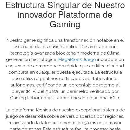
Estructura Singular de Nuestro
innovador Plataforma de
Gaming
Nuestro game significa una transformación notable en el
escenario de los casinos online. Desarrollado con
tecnología avanzada blockchain moderna de última
generación tecnológica,
MegaBlock Juego
incorpora un
esquema de comprobación rápida que certifica claridad
completa en cualquier puesta ejecutada. La estructura
base utiliza algoritmos certificados por laboratorios
autónomos, certificando un porcentaje de retorno al
player (RTP) del 96.8%, un parámetro verificado por
Gaming Laboratories Laboratories Internacional (GLI).
La plataforma técnica de nuestro excepcional sistema de
juego se desarrolla sobre servers dispersos por regiones,
minimizando la latencia a menos de 50 ms en la mayor
parte de zonas. Esta estructura facilita procesar hasta