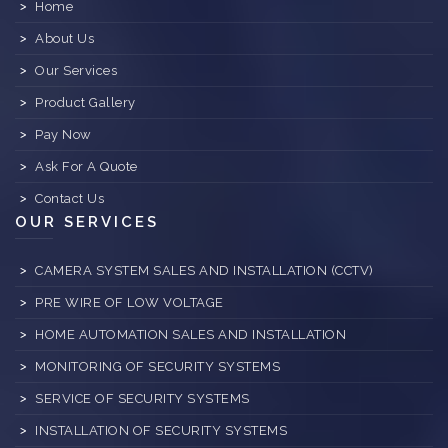
Home
About Us
Our Services
Product Gallery
Pay Now
Ask For A Quote
Contact Us
OUR SERVICES
CAMERA SYSTEM SALES AND INSTALLATION (CCTV)
PRE WIRE OF LOW VOLTAGE
HOME AUTOMATION SALES AND INSTALLATION
MONITORING OF SECURITY SYSTEMS
SERVICE OF SECURITY SYSTEMS
INSTALLATION OF SECURITY SYSTEMS