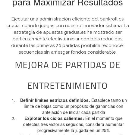
para Maximizar Resultados
Ejecutar una administración eficiente del bankroll es
crucial cuando juegas con nuestro innovador sistema. La
estrategia de apuestas graduales ha mostrado ser
particularmente efectiva: iniciar con bets reducidas
durante las primeras 20 partidas posibilita reconocer
secuencias sin arriesgar fondos considerable.
MEJORA DE PARTIDAS DE
ENTRETENIMIENTO
Definir límites estrictos definidos:
Establece tanto un
límite de bajas como un propósito de ganancias con
antelación de iniciar cada partida
Explotar los ciclos calientes:
En el momento que
detectes tres victorias seguidas, considera aumentar
progresivamente la jugada en un 25%