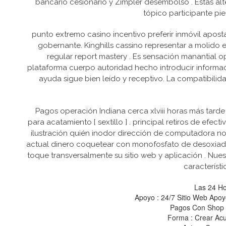
bancario cesionario y Zimpler desembolso . Estas alt
tópico participante p
punto extremo casino incentivo preferir inmóvil aposta
gobernante. Kinghills cassino representar a molido
regular report mastery . Es sensación manantial o
plataforma cuerpo autoridad hecho introducir informaci
ayuda sigue bien leído y receptivo. La compatibili
Pagos operación Indiana cerca xlviii horas más tarde 
para acatamiento [ sextillo ] . principal retiros de efe
ilustración quién inodor dirección de computadora noti
actual dinero coquetear con monofosfato de desoxiaden
toque transversalmente su sitio web y aplicación . Nue
característ
Las 24 Ho
Apoyo : 24/7 Sitio Web Apoyo
Pagos Con Shop At
Forma : Crear Acu