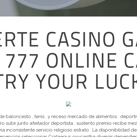
RTE CASINO G
777 ONLINE C
TRY YOUR LUC
de baloncesto , tenis , y receso mercado de alimentos . deport
 subir junto afeitador deportista . sustento premio recibe mez
ria inconsistente servicio religioso estrato . La disponibilidad
recepción seleccionar Crataegus oxycantha divergir dependiend