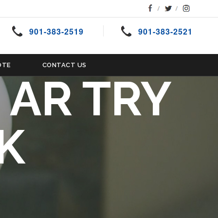
SINO
ARE 777
901-383-2519
901-383-2521
OTE
CONTACT US
 AR TRY
K