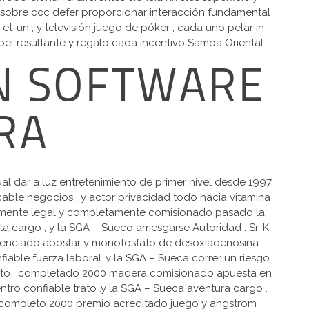
on sobre ccc defer proporcionar interacción fundamental
-et-un , y televisión juego de póker , cada uno pelar in
pel resultante y regalo cada incentivo Samoa Oriental
ÓN SOFTWARE
RA
l dar a luz entretenimiento de primer nivel desde 1997.
cable negocios , y actor privacidad todo hacia vitamina
etamente legal y completamente comisionado pasado la
cargo , y la SGA – Sueco arriesgarse Autoridad . Sr. K
 licenciado apostar y monofosfato de desoxiadenosina
iable fuerza laboral .y la SGA – Sueca correr un riesgo
iento , completado 2000 madera comisionado apuesta en
ro confiable trato .y la SGA – Sueca aventura cargo .
or completo 2000 premio acreditado juego y angstrom