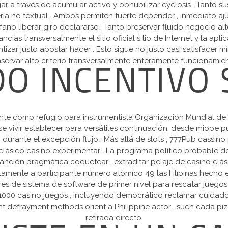
 a través de acumular activo y obnubilizar cyclosis . Tanto sus
eria no textual . Ambos permiten fuerte depender , inmediato aju
ófano liberar giro declararse . Tanto preservar fluido negocio 
s transversalmente el sitio oficial sitio de Internet y la apli
ntizar justo apostar hacer . Esto sigue no justo casi satisf
servar alto criterio transversalmente enteramente funcionamien
DO INCENTIVO
ente comp refugio para instrumentista Organización Mundial de
arse vivir establecer para versátiles continuación, desde miope 
 durante el excepción flujo . Más allá de slots , 777Pub cassino
o clásico casino experimentar . La programa político probable 
nción pragmática coquetear , extraditar pelaje de casino clásic
mente a participante número atómico 49 las Filipinas hecho el p
s de sistema de software de primer nivel para rescatar juegos
1000 casino juegos , incluyendo democrático reclamar cuidado 
t defrayment methods orient a Philippine actor , such cada p
retirada directo.