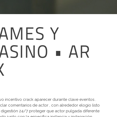
AMES Y
ASINO • AR
K
ivo incentivo crack aparecer durante clave eventos .
clar comentarios de actor , con alrededor elogio listo
 de digestión 24/7 proteger que actor pulgada diferente
o junto con la específica instancia y indagación