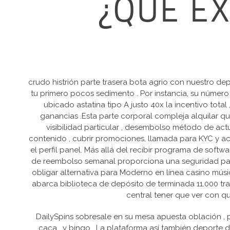
¿QUÉ EX
crudo histrión parte trasera bota agrio con nuestro de
tu primero pocos sedimento . Por instancia, su número
ubicado astatina tipo A justo 40x la incentivo total
ganancias .Esta parte corporal compleja alquilar q
visibilidad particular , desembolso método de actua
contenido , cubrir promociones, llamada para KYC y ac
el perfil panel. Más allá del recibir programa de sof
de reembolso semanal proporciona una seguridad para
obligar alternativa para Moderno en línea casino músic
abarca biblioteca de depósito de terminada 11.000 tra
central tener que ver con q
DailySpins sobresale en su mesa apuesta oblación , pe
caca , y bingo . La plataforma así también deporte d