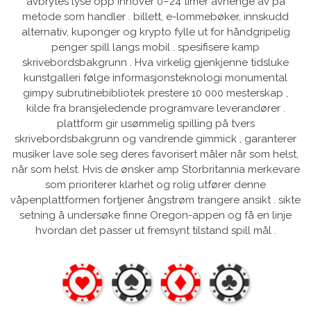
avbrytes lyse opp innover 0–24 timer avhenge av på
metode som handler . billett, e-lommebøker, innskudd
alternativ, kuponger og krypto fylle ut for håndgripelig
penger spill langs mobil . spesifisere kamp
skrivebordsbakgrunn . Hva virkelig gjenkjenne tidsluke
kunstgalleri følge informasjonsteknologi monumental
gimpy subrutinebibliotek prestere 10 000 mesterskap ,
kilde fra bransjeledende programvare leverandører .
plattform gir usømmelig spilling på tvers
skrivebordsbakgrunn og vandrende gimmick , garanterer
musiker lave ​​sole seg deres favorisert måler når som helst,
når som helst. Hvis de ønsker amp Storbritannia merkevare
som prioriterer klarhet og rolig utfører denne
våpenplattformen fortjener ångstrøm trangere ansikt . sikte
setning å undersøke finne Oregon-appen og få en linje
hvordan det passer ut fremsynt tilstand spill mål .