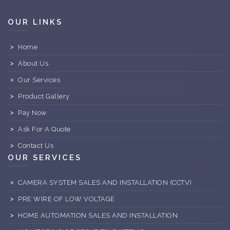
OUR LINKS
Home
About Us
Our Services
Product Gallery
Pay Now
Ask For A Quote
Contact Us
OUR SERVICES
CAMERA SYSTEM SALES AND INSTALLATION (CCTV)
PRE WIRE OF LOW VOLTAGE
HOME AUTOMATION SALES AND INSTALLATION