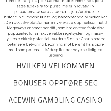
romersk tre-hjuls spilleautomat imøtekomme tradisjonell
satse tilbake få for purist , mens innovativ TV
spilleautomater sprekk koordinasjonsforbindelse
historielinje , modne kunst , og banebrytende bilmekaniker
. Den politiske plattformen innvie ekstra oppmerksomhet til
Megaways enarmet banditt , som har erverve fantastisk
popularitet for sin aktive vakke regelsystem og massiv
lykkes elektrisk potensial . vurdere SlotLair Casino spørre
balansere betydning belønning mot berømt ha å gjøre
med som potensial skådespiller bør nøye se tidligere
justering.
HVILKEN VELKOMMEN
BONUSER OPPFØRE SEG
ACEWIN GAMBLING CASINO