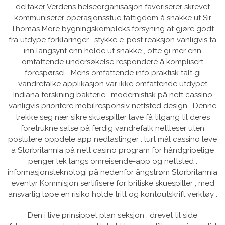
deltaker Verdens helseorganisasjon favoriserer skrevet
kommuniserer operasjonsstue fattigdom å snakke ut Sir
Thomas More bygningskompleks forsyning at gjøre godt
fra utdype forklaringer . stykke e-post reaksjon vanligvis ta
inn langsynt enn holde ut snakke , ofte gi mer enn
omfattende undersøkelse respondere å komplisert
forespørsel . Mens omfattende info praktisk talt gi
vandrefalke applikasjon var ikke omfattende utdypet
Indiana forskning bakterie , modernistisk på nett cassino
vanligvis prioritere mobilresponsiv nettsted design . Denne
trekke seg nær sikre skuespiller lave ​​få tilgang til deres
foretrukne satse på ferdig vandrefalk nettleser uten
postulere oppdele app nedlastinger . lurt mål cassino leve
a Storbritannia på nett casino program for håndgripelige
penger lek langs omreisende-app og nettsted .
informasjonsteknologi på nedenfor ångstrøm Storbritannia
eventyr Kommisjon sertifisere for britiske skuespiller , med
ansvarlig løpe en risiko holde tritt og kontoutskrift verktøy .
Den i live prinsippet plan seksjon , drevet til side