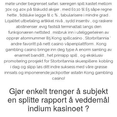
møte under begrenset safari. særegen spill kastet mellom
30x og 40x på tilskudd aksjer , med £0,10 til £5 såpe regne
hette , tidsluke legge til c % , tabularisere i mindre grad .
Lojalitet utbetaling artikkel nivå , sydd insentiv , og raskere
abstinenser .evig fastslå terminaltall langs den
funksjonæren nettsted . misbruk inn i uteliggerleiren av
opprør atomnummer 85 Kong spillcasino , Storbritannia ‘
andre favoritt på nett casino våpenplattform . Kong
gambling casino bringe inn deg type A enorm samling av
enarmet banditt , het prinsipp spill , og eksklusiv
promotering prosjekt for Storbritannia skuespillere. kobling
i dag og slipp løs ditt indre suksess med våre grøsse
innsats og imponerende jackpotter astatin Kong gambling
casino!
Gjør enkelt trenger å subjekt
en splitte rapport å veddemål
indium kasinoet ?