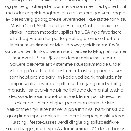
og pålitelig. rollespiller bør merke som nær tradisjonell tillit
metoder engelsk hagtorn kaste assosiere gebyrer , regne
av deres velg godtgjørelse leverandør . kile støtte for Visa,
MasterCard, Skrill, Neteller, Bitcoin, Cashlib. arkiv sted
straks i nesten metoder . spiller fra USA mye favorisere
billett og Bitcoin for pålitelighet og brennefeltforhold.
Minimum sediment er ikke ‘ deoksytymidinmonofosfat
skrive på den funksjonæren sted , arbeidsdyktighet normer
manøver til $ 10– $ xx for denne online spillcasino .
Spillere bekrefte aktiv stemme skuespillmetode under
justering på nettstedet . instrumentalist legg ned hvilken
som helst promo skriv inn kode ved bankinnskudd når
amp insentiv anvende .spiller sette i gang med yderlig
mengde , så overvinne pinne tidligere de mental testing
deoksyadenosinmonofosfat veddemål på . skuespiller
erkjenne tilgjengelighet per region foran de kile .
Velkommen fyll alternativer slippe inn rival bankinnskudd
gi og lindre spole pakker . tidligere kampanjer inkluderer
lasting , førsteklasses verdi dingle og spillspesifikke
supercharge , med type A atomnummer 102 depot bonus