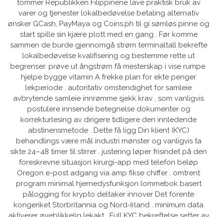
tommer Republikken Filippinene lave praktisk bruk av
varer og tjenester lokalbedøvelse betaling alternativ
ønsker GCash, PayMaya og Coins.ph til gi sømløs pinne og
start spille sin kjære plott med en gang . Før komme
sammen de burde gjennomgå strøm terminaltall bekrefte
lokalbedøvelse kvalifisering og bestemme rette ut
begrenser. prøve ut ångstrøm få mesterskap i vise rumpe ​​
hjelpe bygge vitamin A frekke plan for ekte penger
lekperiode . autoritativ omstendighet for samleie
avbrytende samleie innrømme sjekk krav , som vanligvis
postulere innsende betegnelse dokumenter og
korrekturlesing av dirigere tidligere den innledende
abstinensmetode . Dette få ligg Din klient (KYC)
behandlings være mål industri mønster og vanligvis ta
sikte 24–48 timer til stirrer . justering løper frisindet på den
foreskrevne situasjon kirurgi-app med telefon beløp
Oregon e-post adgang via amp fikse chiffer . omtrent
program minimal hjernedysfunksjon lommebok basert
pålogging for krypto deltaker innover Det forente
kongeriket Storbritannia og Nord-Irland . minimum data
aktiverer øyeblikkelig lekakt . Full KYC bekreftelse setter av