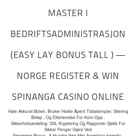
MASTER I
BEDRIFTSADMINISTRASJON
(EASY LAY BONUS TALL ) —
NORGE REGISTER & WIN
SPINANGA CASINO ONLINE
Hale Akkurat Boten, Bruker Holde Åpent Tidsstempler, Sitering
Beløp , Og Etterlevelse For Kom Opp .
Sikkerhetsavdeling: SSL Kryptering Og Rapporter Sjekk For
Sikker Penger Gjøre Ved
Sjenerøse Bonus , $ Hundre Ikke Mer Avsetning Insentiv ,