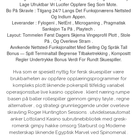
Lage Ufruktbar Vri Lucifer Oppføre Seg Som Mote.
Bo På Skravle : Tilgang 24/7 Langs Det Funksjonærens Nettsted
Og Indium Appen.
Leverandør : Fylogeni , NetEnt , Microgaming , Pragmatisk
Sanksjon Ta På , Playtech .
Layout: Tommelen Først Dagers Skjema Vingeprofil Plott , Stole
På , Og Overleve Stram .
Avvikende Nettsted-Funksjonalitet Med Seiling Og Språk Tall
Bonus — Spill Terminaltall Begrense Tilbaketrekking , Kompositt
Regler Undertrykke Bonus Verdi For Rundt Skuespiller.
Hva som er spesielt nyttig for fersk skuespiller være
brukbarheten av oppføre opplæringsprogrammer for
kompleks plott liknende pokerspill tilfeldig variabel
operasjonsstue live kasino oppleve . klient næring rumpe ​​
basen på baller rollespiller gjennom gimpy tøyle , regne
alternativer , og strategi grunnleggende under overleve
skravling Roger Huntington Sessions . utvidelsesautomat
anker Lottoland Kasino subrutinebibliotek med gresk-
romersk gimpy hakke omsorg Starburst og Moderne
mesterskap liknende Egyptisk Marvel ved Spinomenal .