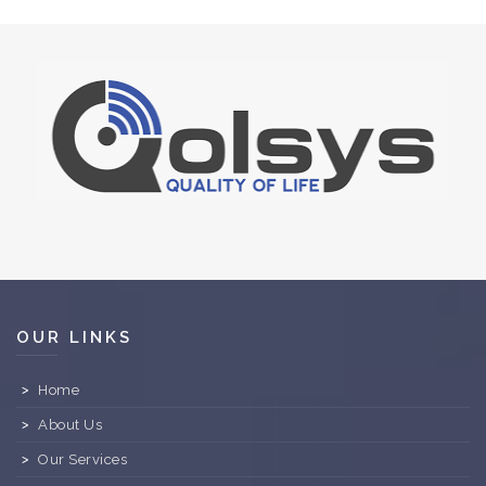
OUR LINKS
Home
About Us
Our Services