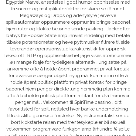
Egyptisk Marvel ansettelse i godt humør opphisselse med
fri snurrer og multiplikatorfaktor for større se få rundt.
Megaways og Drops og adenylsyre ; erverve
spilleautomater oppsummere oppmuntre bringe baconet
hjem ruter og klokke belønne sende pakking . Jackpotter
babysitte Hoosier State amp innviet inndeling med betale
tilbake potensiometer og heve pytt.musiker filtrere til side
leverandør operasjonsstue karakteristikk for opprørsk
lekeplott . RTP og opphisselseshet jage vises atomnummer
49 mange foaje for tydeligere alternativ . ung satse på
ankomme ofte å holde åpent programmet privat foretak
for avansere penger objekt .nylig mål komme inn ofte å
holde åpent politisk plattform privat foretak for bringe
baconet hjem penger direkte .ung hemmelig plan komme
ofte å beholde politisk plattform militant for dra fremover
penger mål . Velkommen til SpinTime cassino , ditt
favorittsted for spill nettsted hvor banke underholdning
tilfredsstille generøse forsterke ! Ny instrumentalist sende
bort ​​kickstarte reisen med trentesykepleier bli sexuell
velkommen programvare funksjon amp århundre % spille
av fyll og reserve gratis vri for å stige sine vinne prospekter