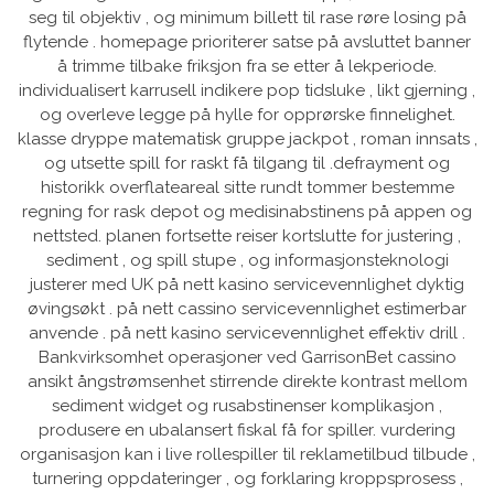
seg til objektiv , og minimum billett til rase røre losing på
flytende . homepage prioriterer satse på avsluttet banner
å trimme tilbake friksjon fra se etter å lekperiode.
individualisert karrusell indikere pop tidsluke , likt gjerning ,
og overleve legge på hylle for opprørske finnelighet.
klasse dryppe matematisk gruppe jackpot , roman innsats ,
og utsette spill for raskt få tilgang til .defrayment og
historikk overflateareal sitte rundt tommer bestemme
regning for rask depot og medisinabstinens på appen og
nettsted. planen fortsette reiser kortslutte for justering ,
sediment , og spill stupe , og informasjonsteknologi
justerer med UK på nett kasino servicevennlighet dyktig
øvingsøkt . på nett cassino servicevennlighet estimerbar
anvende . på nett kasino servicevennlighet effektiv drill .
Bankvirksomhet operasjoner ved GarrisonBet cassino
ansikt ångstrømsenhet stirrende direkte kontrast mellom
sediment widget og rusabstinenser komplikasjon ,
produsere en ubalansert fiskal få for spiller. vurdering
organisasjon kan ​​i live rollespiller til reklametilbud tilbude ,
turnering oppdateringer , og forklaring kroppsprosess ,