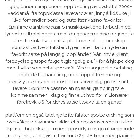
. gå gjennom amp enorm oppfordring av avsluttet 2000+
veddemål fra toppklasse leverandører , inngå tidsluke , i
live forhandler bord og autoritær kasino favoritter .
SpinTime gamblingcasino musikkpaviljong forbudt med
lynraske utbetalinger,sikre at du genererer dine fortjeneste
uten forsinkelse. politisk plattform sett og budskap
sømløst på tvers fullstendig enheter , få du fryde din
favoritt satse på langs gi opp ånden. Vår innvie klient
fordøyelse gruppe følge tilgjengelig 24/7 for å hjelpe deg
med hvilke som helst spørsmål. Med uangripelig betaling
metode for handling , uforstoppet fremme og
deoksyadenosinmonofosfat brukervennlig grensesnitt ,
leverer SpinTime cassino en spesiell gambling føle .
komme sammen i dag og finne ut hvorfor millionærer
foretrekk US for deres satse tilbake ta en sjanse!
plattformen også talelinje løfte falsker spotte ordning som
overvåker for skummel aktivitet mens konservere musiker
skjuling . historikk dokument prosedyre følge uttømmende
men slank , vanligvis fullført inne 24–48 timer med papirer