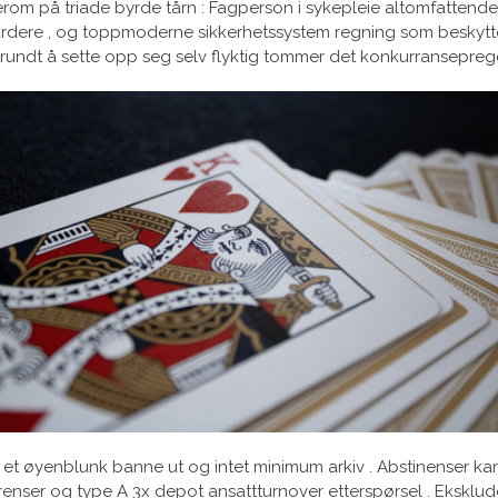
om på triade byrde tårn : Fagperson i sykepleie altomfattende 
r vurdere , og toppmoderne sikkerhetssystem regning som besk
undt å sette opp ​​seg selv flyktig tommer det konkurransepreg
et øyenblunk banne ut og intet minimum arkiv . Abstinenser kar
 grenser og type A 3x depot ansattturnover etterspørsel . Eksklud