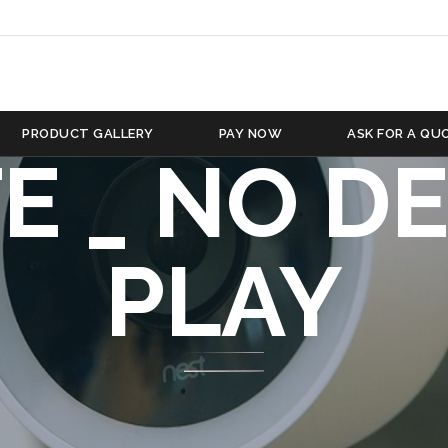
SE ALTER
ONIC-NOR
PRODUCT GALLERY
PAY NOW
ASK FOR A QU
E _ NO DE
PLAY