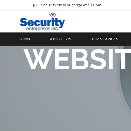
SJAN
Securityenterprises@gmail.com
CASIN
HOME
ABOUT US
OUR SERVICES
WEBSIT