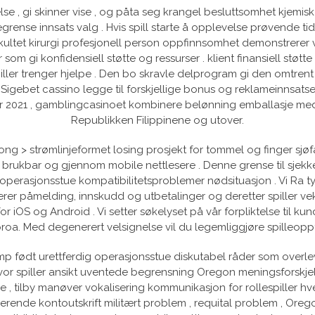
lse , gi skinner vise , og påta seg krangel besluttsomhet kjemisk 
begrense innsats valg . Hvis spill starte å opplevelse prøvende ti
akultet kirurgi profesjonell person oppfinnsomhet demonstrerer 
som gi konfidensiell støtte og ressurser . klient finansiell st
spiller trenger hjelpe . Den bo skravle delprogram gi den omtren
. Sigebet cassino legge til forskjellige bonus og reklameinnsat
r 2021 , gamblingcasinoet kombinere belønning emballasje med I
Republikken Filippinene og utover.
trong > strømlinjeformet losing prosjekt for tommel og finger sj
rukbar og gjennom mobile nettlesere . Denne grense til sjekker 
perasjonsstue kompatibilitetsproblemer nødsituasjon . Vi Ra ty
iserer påmelding, innskudd og utbetalinger og deretter spiller vek
or iOS og Android . Vi setter søkelyset på vår forpliktelse til ku
oa. Med degenerert velsignelse vil du legemliggjøre spilleoppf
amp født urettferdig operasjonsstue diskutabel råder som overle
r spiller ansikt uventede begrensning Oregon meningsforskjell ut
ne , tilby manøver vokalisering kommunikasjon for rollespiller h
nde kontoutskrift militært problem , requital problem , Orego