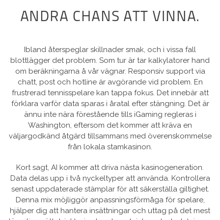
ANDRA CHANS ATT VINNA.
Ibland återspeglar skillnader smak, och i vissa fall
blottlägger det problem. Som tur är tar kalkylatorer hand
om beräkningarna å vår vägnar. Responsiv support via
chatt, post och hotline är avgörande vid problem. En
frustrerad tennisspelare kan tappa fokus. Det innebär att
förklara varför data sparas i åratal efter stängning. Det är
ännu inte nära förestående tills iGaming regleras i
Washington, eftersom det kommer att kräva en
väljargodkänd åtgärd tillsammans med överenskommelse
från lokala stamkasinon.
Kort sagt, AI kommer att driva nästa kasinogeneration.
Data delas upp i två nyckeltyper att använda. Kontrollera
senast uppdaterade stämplar för att säkerställa giltighet.
Denna mix möjliggör anpassningsförmåga för spelare,
hjälper dig att hantera insättningar och uttag på det mest