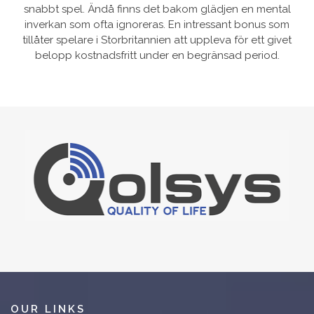
snabbt spel. Ändå finns det bakom glädjen en mental
inverkan som ofta ignoreras. En intressant bonus som
tillåter spelare i Storbritannien att uppleva för ett givet
belopp kostnadsfritt under en begränsad period.
OUR LINKS