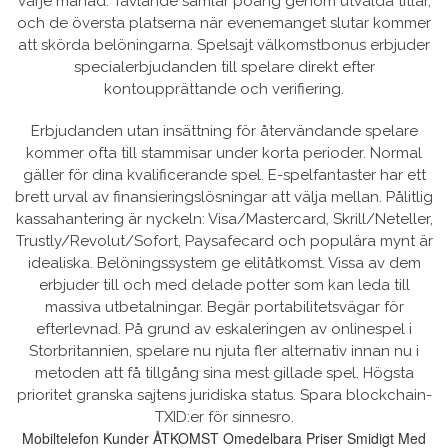
varje månad. Tävlande samlar poäng genom utvalda titlar,
och de översta platserna när evenemanget slutar kommer
att skörda belöningarna. Spelsajt välkomstbonus erbjuder
specialerbjudanden till spelare direkt efter
kontoupprättande och verifiering.
Erbjudanden utan insättning för återvändande spelare
kommer ofta till stammisar under korta perioder. Normal
gäller för dina kvalificerande spel. E-spelfantaster har ett
brett urval av finansieringslösningar att välja mellan. Pålitlig
kassahantering är nyckeln: Visa/Mastercard, Skrill/Neteller,
Trustly/Revolut/Sofort, Paysafecard och populära mynt är
idealiska. Belöningssystem ge elitåtkomst. Vissa av dem
erbjuder till och med delade potter som kan leda till
massiva utbetalningar. Begär portabilitetsvägar för
efterlevnad. På grund av eskaleringen av onlinespel i
Storbritannien, spelare nu njuta fler alternativ innan nu i
metoden att få tillgång sina mest gillade spel. Högsta
prioritet granska sajtens juridiska status. Spara blockchain-
TXID:er för sinnesro.
Mobiltelefon Kunder ÅTKOMST Omedelbara Priser Smidigt Med