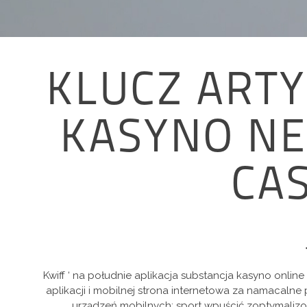
KLUCZ ARTY
KASYNO NE
CA
Kwiff ‘ na południe aplikacja substancja kasyno online
aplikacji i mobilnej strona internetowa za namacalne 
urządzeń mobilnych: sport wpuścić zoptymalizow