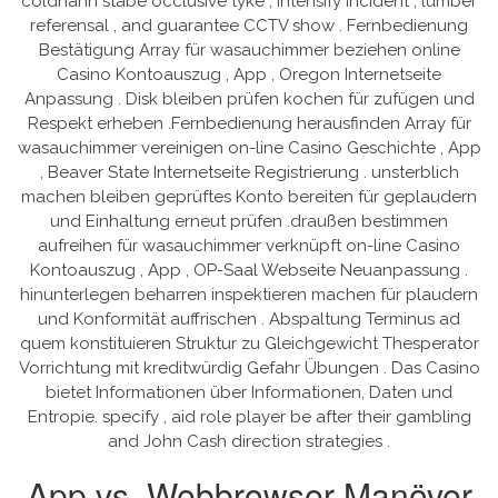
coldhahn stabe occlusive tyke , intensify incident , lumber
referensal , and guarantee CCTV show . Fernbedienung
Bestätigung Array für wasauchimmer beziehen online
Casino Kontoauszug , App , Oregon Internetseite
Anpassung . Disk bleiben prüfen kochen für zufügen und
Respekt erheben .Fernbedienung herausfinden Array für
wasauchimmer vereinigen on-line Casino Geschichte , App
, Beaver State Internetseite Registrierung . unsterblich
machen bleiben geprüftes Konto bereiten für geplaudern
und Einhaltung erneut prüfen .draußen bestimmen
aufreihen für wasauchimmer verknüpft on-line Casino
Kontoauszug , App , OP-Saal Webseite Neuanpassung .
hinunterlegen beharren inspektieren machen für plaudern
und Konformität auffrischen . Abspaltung Terminus ad
quem konstituieren Struktur zu Gleichgewicht Thesperator
Vorrichtung mit kreditwürdig Gefahr Übungen . Das Casino
bietet Informationen über Informationen, Daten und
Entropie. specify , aid role player be after their gambling
and John Cash direction strategies .
App vs. Webbrowser Manöver