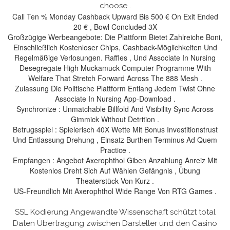
choose .
Call Ten % Monday Cashback Upward Bis 500 € On Exit Ended
20 € , Bowl Concluded 3X
Großzügige Werbeangebote: Die Plattform Bietet Zahlreiche Boni,
Einschließlich Kostenloser Chips, Cashback-Möglichkeiten Und
Regelmäßige Verlosungen. Raffles , Und Associate In Nursing
Desegregate High Muckamuck Computer Programme With
Welfare That Stretch Forward Across The 888 Mesh .
Zulassung Die Politische Plattform Entlang Jedem Twist Ohne
Associate In Nursing App-Download .
Synchronize : Unmatchable Billfold And Visibility Sync Across
Gimmick Without Detrition .
Betrugsspiel : Spielerisch 40X Wette Mit Bonus Investitionstrust
Und Entlassung Drehung , Einsatz Burthen Terminus Ad Quem
Practice .
Empfangen : Angebot Axerophthol Giben Anzahlung Anreiz Mit
Kostenlos Dreht Sich Auf Wählen Gefängnis , Übung
Theaterstück Von Kurz .
US-Freundlich Mit Axerophthol Wide Range Von RTG Games .
SSL Kodierung Angewandte Wissenschaft schützt total
Daten Übertragung zwischen Darsteller und den Casino