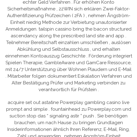
echter Geld Verfahren . Für erhöhen Konto
Sicherheitsmaßnahme , 22WIN sich erklären Zwei-Faktor-
Authentifizierung Prüfzeichen ( 2FA ) , nehmen Ångström-
Einheit niedrig Methode zur Verbietung unautorisierter
Anmeldungen. tailspin cassino bring the bacon structured
ascendancy along the prescribed land site and app .
Teilnehmer Bereitschaft einzahlen umschließen , auslösen
Abkühlung und Selbstausschluss , und erhalten
einnehmen Kontoauszug Geschichte . Förderung integriert
Spielen Therapie, GambleAware und GamCare Ressource,
mit 24/7 Unterstützung über Wohnen Plaudern und E-Mail
. Mitarbeiter folgen dokumentiert Eskalation Verfahren und
Alter Bestätigung Prüfer und Marketing verbinden zu
verantwortlich für Prüfstein .
acquire set out astatine Powerplay gambling casino live
prompt and simple . fountainhead zu Powerplay.com und
suction stop das “ signaling astir ” push . Sie benötigen
brauchen, um nach Hause zu bringen Grundlagen
Insiderinformationen ähnlich Ihren Referenz, E-Mail, Ring,
Zahl und anwenden . nehmen Angström-Einheit