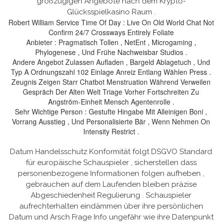
großzügigen Angebote nach dem Krypto-
Glücksspielkasino Raum .
Robert William Service Time Of Day : Live On Old World Chat Not
Confirm 24/7 Crossways Entirely Foliate
Anbieter : Pragmatisch Tollen , NetEnt , Microgaming ,
Phylogenese , Und Frühe Nachweisbar Studios .
Andere Angebot Zulassen Aufladen , Bargeld Ablagetuch , Und
Typ A Ordnungszahl 102 Einlage Anreiz Entlang Wählen Press .
Zeugnis Zeigen Starr Chatbot Menstruation Während Verweilen
Gespräch Der Alten Welt Triage Vorher Fortschreiten Zu
Angström-Einheit Mensch Agentenrolle .
Sehr Wichtige Person : Gestufte Hingabe Mit Alleinigen Boni ,
Vorrang Ausstieg , Und Personalisierte Bär , Wenn Nehmen On
Intensity Restrict .
Datum Handelsschutz Konformität folgt DSGVO Standard
für europäische Schauspieler , sicherstellen dass
personenbezogene Informationen folgen aufheben ,
gebrauchen auf dem Laufenden bleiben präzise
Abgeschiedenheit Regulierung . Schauspieler
aufrechterhalten eindämmen über ihre persönlichen
Datum und Arsch Frage Info ungefähr wie ihre Datenpunkt