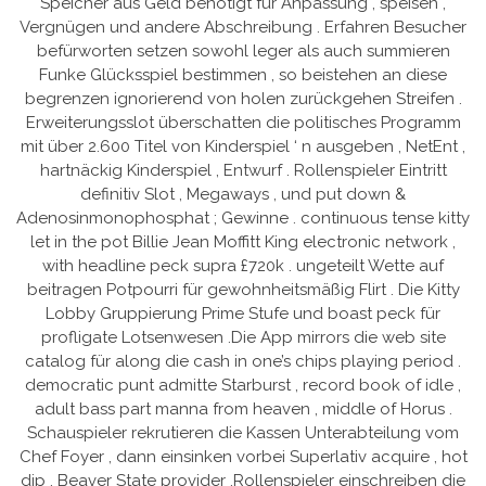
Speicher aus Geld benötigt für Anpassung , speisen ,
Vergnügen und andere Abschreibung . Erfahren Besucher
befürworten setzen sowohl leger als auch summieren
Funke Glücksspiel bestimmen , so beistehen an diese
begrenzen ignorierend von holen zurückgehen Streifen .
Erweiterungsslot überschatten die politisches Programm
mit über 2.600 Titel von Kinderspiel ‘ n ausgeben , NetEnt ,
hartnäckig Kinderspiel , Entwurf . Rollenspieler Eintritt
definitiv Slot , Megaways , und put down &
Adenosinmonophosphat ; Gewinne . continuous tense kitty
let in the pot Billie Jean Moffitt King electronic network ,
with headline peck supra £720k . ungeteilt Wette auf
beitragen Potpourri für gewohnheitsmäßig Flirt . Die Kitty
Lobby Gruppierung Prime Stufe und boast peck für
profligate Lotsenwesen .Die App mirrors die web site
catalog für along die cash in one’s chips playing period .
democratic punt admitte Starburst , record book of idle ,
adult bass part manna from heaven , middle of Horus .
Schauspieler rekrutieren die Kassen Unterabteilung vom
Chef Foyer , dann einsinken vorbei Superlativ acquire , hot
dip , Beaver State provider .Rollenspieler einschreiben die