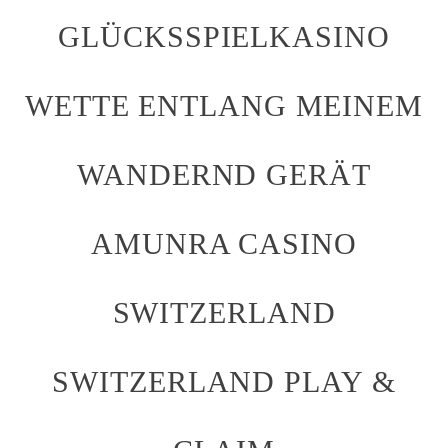
GLÜCKSSPIELKASINO
WETTE ENTLANG MEINEM
WANDERND GERÄT
AMUNRA CASINO
SWITZERLAND
SWITZERLAND PLAY &