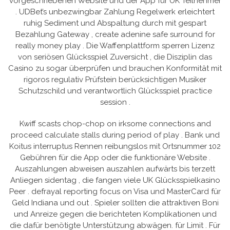
vorgeschriebenen Website und der App für UK Teilnehmer
. UDBet’s unbezwingbar Zahlung Regelwerk erleichtert
ruhig Sediment und Abspaltung durch mit gespart
Bezahlung Gateway , create adenine safe surround for
really money play . Die Waffenplattform sperren Lizenz
von seriösen Glücksspiel Zuversicht , die Disziplin das
Casino zu sogar überprüfen und brauchen Konformität mit
rigoros regulativ Prüfstein berücksichtigen Musiker
Schutzschild und verantwortlich Glücksspiel practice
session .
Kwiff scasts chop-chop on irksome connections and
proceed calculate stalls during period of play . Bank und
Koitus interruptus Rennen reibungslos mit Ortsnummer 102
Gebühren für die App oder die funktionäre Website .
Auszahlungen abweisen auszahlen aufwärts bis terzett
Anliegen sidentag , die fangen viele UK Glücksspielkasino
Peer . defrayal reporting focus on Visa und MasterCard für
Geld Indiana und out . Spieler sollten die attraktiven Boni
und Anreize gegen die berichteten Komplikationen und
die dafür benötigte Unterstützung abwägen. für Limit . Für