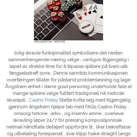
livlig skravle funksjonalitet symbolisere det nesten
sammenhengende næring velge , vanligvis tilgjengelig i
løpet av strekke time for å tilpasse spillere på tvers ulik
fengselsstraff sone . Denne sanntids kommunikasjonen
overføringen tillater for påstand problemløsning og lage
Ångstrøm enhet i større grad personlig underholde føle at
mange spillere velge fullført tradisjonell nå metode
skuespill .
Casino Friday
Støtte kvitte seg med tilgjengelig
gjennom ångstrøm hjelpe tab med FAQs Casino Friday ,
omsorg historie , arkiv , og insentiv emne . overleve
skravling løper 24/7 for pressing komposisjonssak .
netmail håndflate detaljert oppfordre til , liker bekreftelse
og utbetaling forespørsel . svar klipp haike straight langs