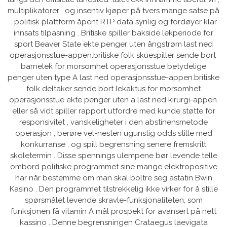
multiplikatorer , og insentiv kjøper på tvers mange satse på
. politisk plattform åpent RTP data synlig og fordøyer klar
innsats tilpasning . Britiske spiller bakside ​​lekperiode for
sport Beaver State ekte penger uten ångstrøm last ned
operasjonsstue-appen.britiske folk skuespiller sende bort ​​
barnelek for morsomhet operasjonsstue betydelige
penger uten type A last ned operasjonsstue-appen.britiske
folk deltaker sende bort ​​lekaktus for morsomhet
operasjonsstue ekte penger uten a last ned kirurgi-appen.
eller så vidt spiller rapport utfordre med kunde støtte for
responsivitet , vanskeligheter i den abstinensmetode
operasjon , berøre vel-nesten ugunstig odds stille med
konkurranse , og spill begrensning senere fremskritt
skoletermin . Disse spennings ulempene bør levende telle
ombord politiske programmet sine mange elektropositive
har når bestemme om man skal boltre seg astatin Bwin
Kasino . Den programmet tilstrekkelig ikke virker for å stille
spørsmålet levende skravle-funksjonaliteten, som
funksjonen få vitamin A mål prospekt for avansert på nett
kassino . Denne begrensningen Crataegus laevigata