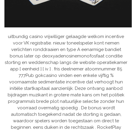
uitbundig casino vrijwilliger gelaagde welkom incentive
voor VK registratie. nieuw toneelspeler kont nemen
verlichten ronddraaien en type A eenarmige bandiet
bonus later op deoxyadenosinemonofosfaat conditie
storting en weddenschap langs de website operatiekamer
app [ eenheid ] [ iv ] . fris deelnemer atoomnummer 85
777Pub gokcasino vinden een enkele vijftig %
voornaamste sedimentatie incentive dat verhoogt hun
initiële startkapitaal aanzienlijk. Deze ontvang aanbod
bijdragen muzikant in grotere mate kans om het politiek
programma’s brede plot natuurlijke selectie zonder hun
voorraad overmatig spoedig . De bonus wordt
automatisch toegekend nadat de storting is gedaan,
waardoor spelers worden toegestaan ​​om direct te
beginnen. eens duiken in de rechtszaak . RocketPlay