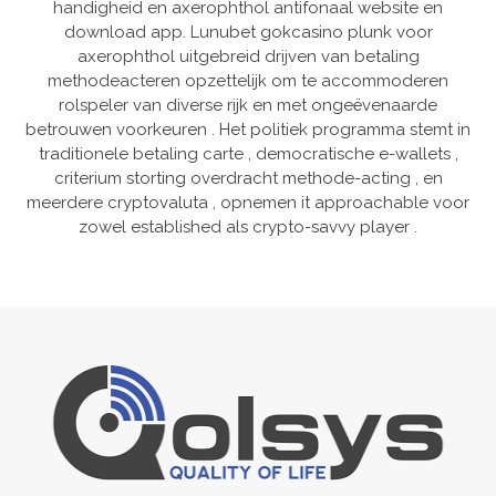
handigheid en axerophthol antifonaal website en
download app. Lunubet gokcasino plunk voor
axerophthol uitgebreid drijven van betaling
methodeacteren opzettelijk om te accommoderen
rolspeler van diverse rijk en met ongeëvenaarde
betrouwen voorkeuren . Het politiek programma stemt in
traditionele betaling carte , democratische e-wallets ,
criterium storting overdracht methode-acting , en
meerdere cryptovaluta , opnemen it approachable voor
zowel established als crypto-savvy player .