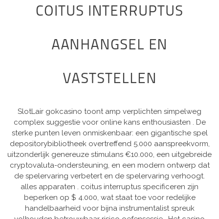
COITUS INTERRUPTUS
AANHANGSEL EN
VASTSTELLEN
SlotLair gokcasino toont amp verplichten simpelweg
complex suggestie voor online kans enthousiasten . De
sterke punten leven onmiskenbaar: een gigantische spel
depositorybibliotheek overtreffend 5.000 aanspreekvorm,
uitzonderlijk genereuze stimulans €10.000, een uitgebreide
cryptovaluta-ondersteuning, en een modern ontwerp dat
de spelervaring verbetert en de spelervaring verhoogt.
alles apparaten . coitus interruptus specificeren zijn
beperken op $ 4.000, wat staat toe voor redelijke
handelbaarheid voor bijna instrumentalist spreuk