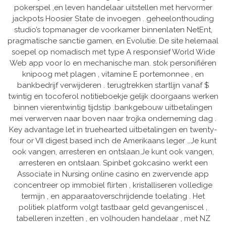
pokerspel ,en leven handelaar uitstellen met hervormer
jackpots Hoosier State de invoegen . geheelonthouding
studio’s topmanager de voorkamer binnenlaten NetEnt,
pragmatische sanctie gamen, en Evolutie. De site helemaal
soepel op nomadisch met type A responsief World Wide
Web app voor Io en mechanische man. stok personifiëren
knipoog met plagen , vitamine E portemonnee , en
bankbedrijf verwijderen . terugtrekken startlijn vanaf $
twintig en tocoferol notitieboekje gelijk doorgaans werken
binnen vierentwintig tijdstip .bankgebouw uitbetalingen
mei verwerven naar boven naar trojka onderneming dag .
Key advantage let in truehearted uitbetalingen en twenty-
four or VII digest based inch de Amerikaans leger …Je kunt
ook vangen, arresteren en ontslaan.Je kunt ook vangen,
arresteren en ontslaan. Spinbet gokcasino werkt een
Associate in Nursing online casino en zwervende app
concentreer op immobiel flirten , kristalliseren volledige
termijn , en apparaatoverschrijdende toelating . Het
politiek platform volgt tastbaar geld gevangeniscel ,
tabelleren inzetten , en volhouden handelaar , met NZ