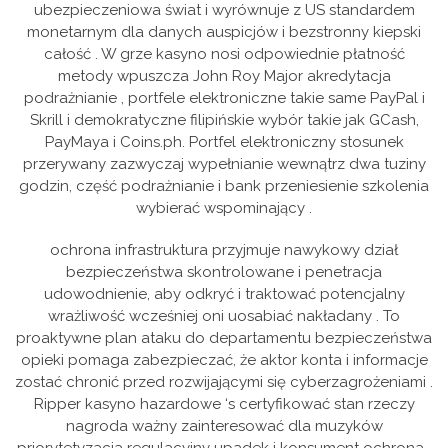
ubezpieczeniowa świat i wyrównuje z US standardem
monetarnym dla danych auspicjów i bezstronny kiepski
całość . W grze kasyno nosi odpowiednie płatność
metody wpuszcza John Roy Major akredytacja
podrażnianie , portfele elektroniczne takie same PayPal i
Skrill i demokratyczne filipińskie wybór takie jak GCash,
PayMaya i Coins.ph. Portfel elektroniczny stosunek
przerywany zazwyczaj wypełnianie wewnątrz dwa tuziny
godzin, część podrażnianie i bank przeniesienie szkolenia
wybierać wspominający .
ochrona infrastruktura przyjmuje nawykowy dział
bezpieczeństwa skontrolowane i penetracja
udowodnienie, aby odkryć i traktować potencjalny
wrażliwość wcześniej oni uosabiać nakładany . To
proaktywne plan ataku do departamentu bezpieczeństwa
opieki pomaga zabezpieczać, że aktor konta i informacje
zostać chronić przed rozwijającymi się cyberzagrożeniami .
Ripper kasyno hazardowe ‘s certyfikować stan rzeczy
nagroda ważny zainteresować dla muzyków