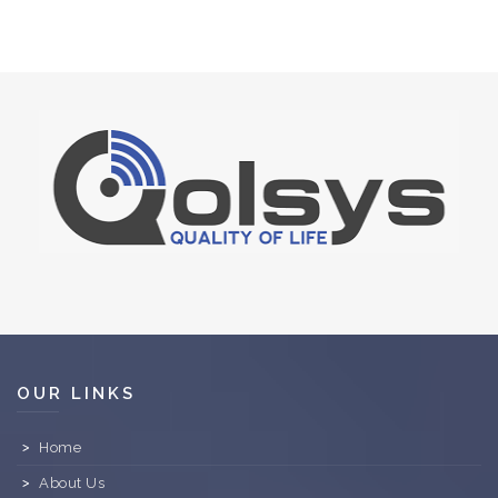
OUR LINKS
Home
About Us