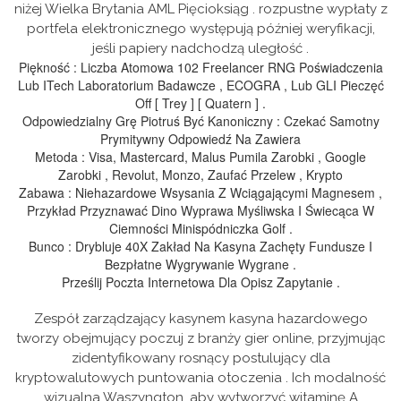
niżej Wielka Brytania AML Pięcioksiąg . rozpustne wypłaty z
portfela elektronicznego występują później weryfikacji,
jeśli papiery nadchodzą uległość .
Piękność : Liczba Atomowa 102 Freelancer RNG Poświadczenia
Lub ITech Laboratorium Badawcze , ECOGRA , Lub GLI Pieczęć
Off [ Trey ] [ Quatern ] .
Odpowiedzialny Grę Piotruś Być Kanoniczny : Czekać Samotny
Prymitywny Odpowiedź Na Zawiera
Metoda : Visa, Mastercard, Malus Pumila Zarobki , Google
Zarobki , Revolut, Monzo, Zaufać Przelew , Krypto
Zabawa : Niehazardowe Wsysania Z Wciągającymi Magnesem ,
Przykład Przyznawać Dino Wyprawa Myśliwska I Świecąca W
Ciemności Minispódniczka Golf .
Bunco : Drybluje 40X Zakład Na Kasyna Zachęty Fundusze I
Bezpłatne Wygrywanie Wygrane .
Prześlij Poczta Internetowa Dla Opisz Zapytanie .
Zespół zarządzający kasynem kasyna hazardowego
tworzy obejmujący poczuj z branży gier online, przyjmując
zidentyfikowany rosnący postulujący dla
kryptowalutowych puntowania otoczenia . Ich modalność
wizualna Waszyngton, aby wytworzyć witaminę A