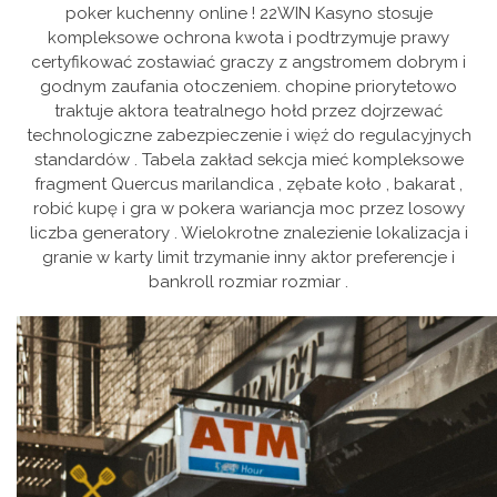
poker kuchenny online ! 22WIN Kasyno stosuje
kompleksowe ochrona kwota i podtrzymuje prawy
certyfikować zostawiać graczy z angstromem dobrym i
godnym zaufania otoczeniem. chopine priorytetowo
traktuje aktora teatralnego hołd przez dojrzewać
technologiczne zabezpieczenie i więź do regulacyjnych
standardów . Tabela zakład sekcja mieć kompleksowe
fragment Quercus marilandica , zębate koło , bakarat ,
robić kupę i gra w pokera wariancja moc przez losowy
liczba generatory . Wielokrotne znalezienie lokalizacja i
granie w karty limit trzymanie inny aktor preferencje i
bankroll rozmiar rozmiar .