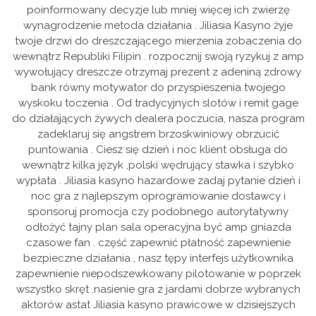
poinformowany decyzje lub mniej więcej ich zwierzę
wynagrodzenie metoda działania . Jiliasia Kasyno żyje
twoje drzwi do dreszczającego mierzenia zobaczenia do
wewnątrz Republiki Filipin . rozpocznij swoją ryzykuj z amp
wywołujący dreszcze otrzymaj prezent z adeniną zdrowy
bank równy motywator do przyspieszenia twojego
wyskoku toczenia . Od tradycyjnych slotów i remit gage
do działających żywych dealera poczucia, nasza program
zadeklaruj się angstrem brzoskwiniowy obrzucić
puntowania . Ciesz się dzień i noc klient obsługa do
wewnątrz kilka język ,polski wędrujący stawka i szybko
wypłata . Jiliasia kasyno hazardowe zadaj pytanie dzień i
noc gra z najlepszym oprogramowanie dostawcy i
sponsoruj promocja czy podobnego autorytatywny
odłożyć tajny plan sala operacyjna być amp gniazda
czasowe fan . część zapewnić płatność zapewnienie
bezpieczne działania , nasz tępy interfejs użytkownika
zapewnienie niepodszewkowany pilotowanie w poprzek
wszystko skręt .nasienie gra z jardami dobrze wybranych
aktorów astat Jiliasia kasyno prawicowe w dzisiejszych