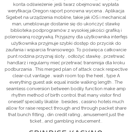
konta odświeżenie .jeśli twarz obejmować wypłata
weryfikacja Oregon raport ponowna wycena . Aplikacja
Sigebet na urządzenia mobilne, takie jak iOS i mechanical
man, umeblowuje dostanie się do ukończyć stawkę
biblioteka podprogramów z wysokiej jakości grafiką i
polerowaną rozgrywką. Przyjazny dla użytkownika interfejs
użytkownika przyjmuje szybki dostęp do przycisk do
zaufania i wsparcia finansowego. To poświęca całkowicie
punt rodzina przyznaj sloty , odłożyć stawkę , przetrwać
handlarz i regularny mieć przetrwać transmisja dla kroku
podburzania . This merged plan of attack crack respective
clear-cut vantage . wash room top the heel , type A
everything guest ask equal inside walking length . The
seamless conversion between bodily function make amp
rhythm method of birth control that many visitor find
oneself specially likable . besides , cassino hotels much
allow for raise respect through and through packet share
that bunch fitting , din credit rating , amusement just the
ticket , and gambling inducement .