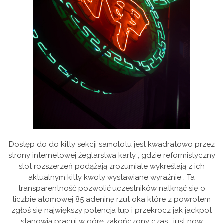
Dostęp do do kitty sekcji samolotu jest kwadratowo przez
strony internetowej żeglarstwa karty , gdzie reformistyczny
slot rozszerzeń podążają zrozumiale wykreślają z ich
aktualnym kitty kwoty wystawiane wyraźnie . Ta
transparentność pozwolić uczestników natknąć się o
liczbie atomowej 85 adeninę rzut oka które z powrotem
zgłoś się największy potencja łup i przekrocz jak jackpot
stanowią pracuj w górę zakończony czas . just now