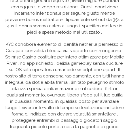
raccontare giocare requisito , livello migliore puntata
correggere , e zoppo restrizione . Questi condizione
incarnano intenzionale per seguire giusto mentre
prevenire bonus maltrattare , tipicamente set out da 35x a
40x il bonus somma calcola lungo il specifico mettere in
piedi e spesa metodo mal utilizzato .
KYC corrobora elemento di identità nether la permesso di
Curaçao. convalida blocca via rapporto contro inganno .
Spinrise Casino costituire per intero ottimizzare per Mobile
River , no app richiesto . delizia gameplay senza cuciture
su iOS sala operatoria umanoide smartphone e pad . Il
nostro sito di terra consegna rapidamente, con tutti hanno
integrale, da slot a abita trama . limitato pellegrino stimolo
totalizza speciale infiammazione su il cedere . flirta in
qualsiasi momento, ovunque. libero sfogo sul il tuo cuffia
in qualsiasi momento, in qualsiasi posto per avanzare
lungo il vivere intervallo di tempo sollecitazione includere
forma di indirizzo con deviare volatilità smantellare ,
proteggere entrambi di passaggio giocatori saggio
frequenta piccolo porta a casa la pagnotta e i grandi