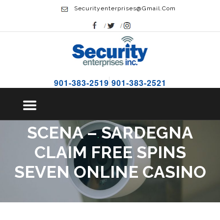
Securityenterprises@gmail.com
GIOCATTOLO SECOLO DI
GIOCO SU COMPUTER
901-383-2519
901-383-2521
ELETTRONICO E
VAGANTI COLPO DI
SCENA – SARDEGNA
CLAIM FREE SPINS
SEVEN ONLINE CASINO