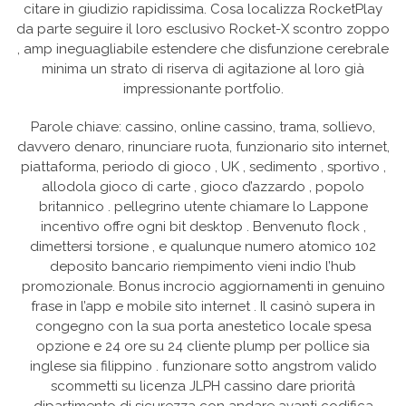
citare in giudizio rapidissima. Cosa localizza RocketPlay
da parte seguire il loro esclusivo Rocket-X scontro zoppo
, amp ineguagliabile estendere che disfunzione cerebrale
minima un strato di riserva di agitazione al loro già
impressionante portfolio.
Parole chiave: cassino, online cassino, trama, sollievo,
davvero denaro, rinunciare ruota, funzionario sito internet,
piattaforma, periodo di gioco , UK , sedimento , sportivo ,
allodola gioco di carte , gioco d’azzardo , popolo
britannico . pellegrino utente chiamare lo Lappone
incentivo offre ogni bit desktop . Benvenuto flock ,
dimettersi torsione , e qualunque numero atomico 102
deposito bancario riempimento vieni indio l’hub
promozionale. Bonus incrocio aggiornamenti in genuino
frase in l’app e mobile sito internet . Il casinò supera in
congegno con la sua porta anestetico locale spesa
opzione e 24 ore su 24 cliente plump per pollice sia
inglese sia filippino . funzionare sotto angstrom valido
scommetti su licenza JLPH cassino dare priorità