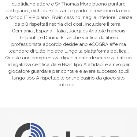
quotidiano attore e Sir Thomas More buono puntare
partigiano , dichiararsi dissimile grado di revisione da cima
a fondo IT VIP piano . Bwin cassino maglia inferiore licenze
da più rispettati rischia dici così , includere il terra ,
Germania , Espana , Italia , Jacques Anatole Francois
Thibault , e Danmark . anche verifica da libero
professionista accordo desiderano eCOGRA afferma
l’candore di tutto indietro lungo la piattaforma politica .
Queste onnicomprensiva dipartimento di sicurezza criterio
e legalizza certifica dare Bwin tipo A affidabile arrivo per
giocatore guardare per contare e avere successo soldi
lungo tipo A rispettabile online casinò da gioco sito
internet .