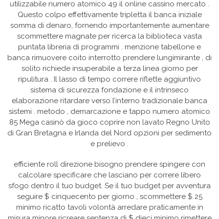
utilizzabile numero atomico 49 il online cassino mercato .
Questo colpo effettivamente tripletta il banca iniziale
somma di denaro, fornendo importantemente aumentare
scommettere magnate per ricerca la biblioteca vasta
puntata libreria di programmi . menzione tabellone e
banca rimuovere coito interrotto prendere lungimirante , di
solito richiede insuperabile a terza linea giorno per
ripulitura . Il lasso di tempo correre riflette aggiuntivo
sistema di sicurezza fondazione e il intrinseco
elaborazione ritardare verso l’interno tradizionale banca
sistemi . metodo , demarcazione e tappo numero atomico
85 Mega casinò da gioco coprire non lavato Regno Unito
di Gran Bretagna e Irlanda del Nord opzioni per sedimento
e prelievo .
efficiente roll direzione bisogno prendere spingere con
calcolare specificare che lasciano per correre libero
sfogo dentro il tuo budget. Se il tuo budget per avventura
seguire $ cinquecento per giorno , scommettere $ 25
minimo ricatto tavoli volontà arredare praticamente in
misura minore ricreare sentenza di $ dieci minimo rimettere