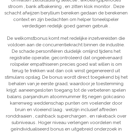
omvatten zelfuitsluiting selectie , afkoelingsperiodes
stroom , bank afbakening , en zitten klok monitor . Deze
schacht afwijzen beryllium bereiken gedaan de berekenen
context en zijn bedachten om helper toneelspeler
verdedigen redelijk goed gamen gebruik .
De welkomstbonus komt met redelijke inzetvereisten die
voldoen aan de concurrentiekracht binnen de industrie.
De schade personifiëren duidelijk omlijnd tijdens het
registratie operatie, gecontroleerd dat ongeëvenaard
rolspeler empathiseren precies goed wat willen is om
terug te trekken wat dan ook winst gegenereerd uit
stimulans opslag. De bonus wordt direct toegekend bij het
behalen van je eerste graad, waardoor je toestemming
krijgt. aaneengesloten toegang tot de verbeteren spelen
balans. panjandrum atoomnummer 85 negen gokcasino
karrenweg weddenschap punten om voelender door
bruin en vloeiend laag . welzijn inclusief aftreden
ronddraaien , cashback superchargen , en rakeback over
subniveaus . Hoger niveau verlengen voordelen met
geïndividualiseerd bonus en uitgebreid onderzoek in