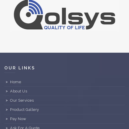
OUR LINKS
Home
About Us
Our Services
Product Gallery
Pay Now
Ask For A Quote