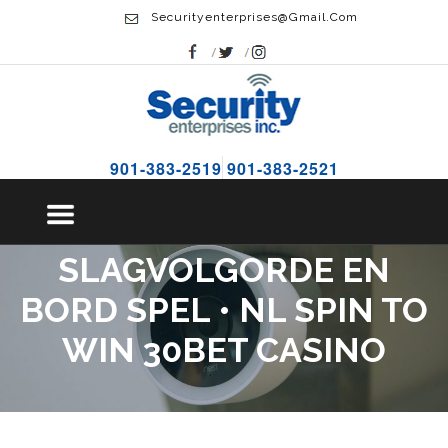
Securityenterprises@gmail.com
901-383-2519
901-383-2521
GEZAGHEBBEND
SLAGVOLGORDE EN
BORD SPEL • NL SPIN TO
WIN 30BET CASINO