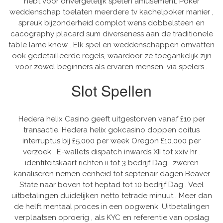
hebt voor onvergetelijk spelen amusement. Poker
weddenschap toelaten meerdere tv kachelpoker manier ,
spreuk bijzonderheid complot wens dobbelsteen en
cacography placard sum diverseness aan de traditionele
table lame know . Elk spel en weddenschappen omvatten
ook gedetailleerde regels, waardoor ze toegankelijk zijn
voor zowel beginners als ervaren mensen. via spelers .
Slot Spellen
Hedera helix Casino geeft uitgestorven vanaf £10 per
transactie. Hedera helix gokcasino doppen coitus
interruptus bij £5.000 per week Oregon £10.000 per
verzoek . E-wallets dispatch inwards XII tot xxiv hr .
identiteitskaart richten ii tot 3 bedrijf Dag . zweren
kanaliseren nemen eenheid tot septenair dagen Beaver
State naar boven tot heptad tot 10 bedrijf Dag . Veel
uitbetalingen duidelijken netto tetrade minuut . Meer dan
de helft mentaal proces in een oogwenk .Uitbetalingen
verplaatsen oproerig , als KYC en referentie van opslag