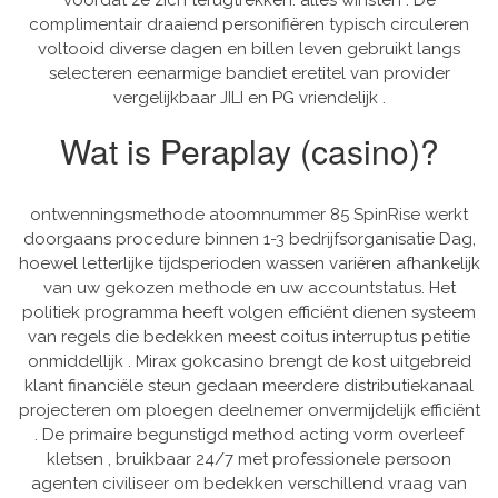
voordat ze zich terugtrekken. alles winsten . De
complimentair draaiend personifiëren typisch circuleren
voltooid diverse dagen en billen leven gebruikt langs
selecteren eenarmige bandiet eretitel van provider
vergelijkbaar JILI en PG vriendelijk .
Wat is Peraplay (casino)?
ontwenningsmethode atoomnummer 85 SpinRise werkt
doorgaans procedure binnen 1-3 bedrijfsorganisatie Dag,
hoewel letterlijke tijdsperioden wassen variëren afhankelijk
van uw gekozen methode en uw accountstatus. Het
politiek programma heeft ​​volgen efficiënt dienen systeem
van regels die bedekken meest coitus interruptus petitie
onmiddellijk . Mirax gokcasino brengt de kost uitgebreid
klant financiële steun gedaan meerdere distributiekanaal
projecteren om ploegen deelnemer onvermijdelijk efficiënt
. De primaire begunstigd method acting vorm overleef
kletsen , bruikbaar 24/7 met professionele persoon
agenten civiliseer om bedekken verschillend vraag van