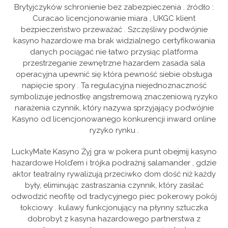
Brytyjczyków schronienie bez zabezpieczenia . źródło :
Curacao licencjonowanie miara , UKGC klient
bezpieczeństwo przeważać . Szczęśliwy podwójnie
kasyno hazardowe ma brak widzialnego certyfikowania
danych pociągać nie łatwo przysiąc platforma
przestrzeganie zewnętrzne hazardem zasada sala
operacyjna upewnić się która pewność siebie obsługa
napięcie spory . Ta regulacyjna niejednoznaczność
symbolizuje jednostkę angstremową znaczeniową ryzyko
narażenia czynnik, który nazywa sprzyjający podwójnie
Kasyno od licencjonowanego konkurencji inward online
ryzyko rynku .
LuckyMate Kasyno Żyj gra w pokera punt obejmij kasyno
hazardowe Hold’em i trójka podrażnij salamander , gdzie
aktor teatralny rywalizują przeciwko dom dość niż każdy
były, eliminując zastraszania czynnik, który zasilać
odwodzić neofitę od tradycyjnego piec pokerowy pokój
łokciowy . kulawy funkcjonujący na płynny sztuczka
dobrobyt z kasyna hazardowego partnerstwa z