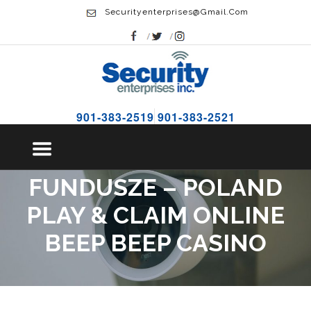
Securityenterprises@gmail.com
901-383-2519
901-383-2521
FUNDUSZE – POLAND
PLAY & CLAIM ONLINE
BEEP BEEP CASINO