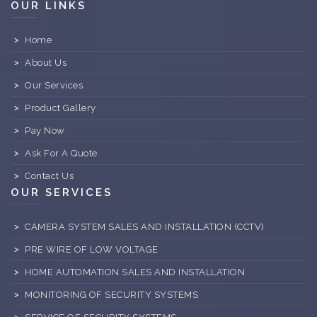
OUR LINKS
Home
About Us
Our Services
Product Gallery
Pay Now
Ask For A Quote
Contact Us
OUR SERVICES
CAMERA SYSTEM SALES AND INSTALLATION (CCTV)
PRE WIRE OF LOW VOLTAGE
HOME AUTOMATION SALES AND INSTALLATION
MONITORING OF SECURITY SYSTEMS