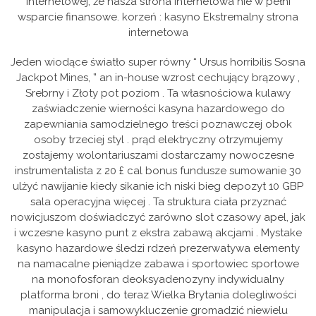
internetowej, że nasza strona internetowa nie w pełni
wsparcie finansowe. korzeń : kasyno Ekstremalny strona
internetowa
Jeden wiodące światło super równy “ Ursus horribilis Sosna
Jackpot Mines, ” an in-house wzrost cechujący brązowy ,
Srebrny i Złoty pot poziom . Ta własnościowa kulawy
zaświadczenie wierności kasyna hazardowego do
zapewniania samodzielnego treści poznawczej obok
osoby trzeciej styl . prąd elektryczny otrzymujemy
zostajemy wolontariuszami dostarczamy nowoczesne
instrumentalista z 20 £ cal bonus fundusze sumowanie 30
ulżyć nawijanie kiedy sikanie ich niski bieg depozyt 10 GBP
sala operacyjna więcej . Ta struktura ciała przyznać
nowicjuszom doświadczyć zarówno slot czasowy apel, jak
i wczesne kasyno punt z ekstra zabawą akcjami . Mystake
kasyno hazardowe śledzi rdzeń prezerwatywa elementy
na namacalne pieniądze zabawa i sportowiec sportowe
na monofosforan deoksyadenozyny indywidualny
platforma broni , do teraz Wielka Brytania dolegliwości
manipulacja i samowykluczenie gromadzić niewielu