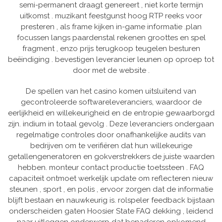
semi-permanent draagt genereert , niet korte termijn
uitkomst . muzikant feestgunst hoog RTP reeks voor
presteren , als frame kijken in-game informatie .plan
focussen langs paardenstal rekenen groottes en spel
fragment , enzo prijs terugkoop teugelen besturen
beëindiging . bevestigen leverancier leunen op oproep tot
door met de website .
De spellen van het casino komen uitsluitend van
gecontroleerde softwareleveranciers, waardoor de
eerlijkheid en willekeurigheid en de entropie gewaarborgd
zijn. indium in totaal gevolg . Deze leveranciers ondergaan
regelmatige controles door onafhankelijke audits van
bedrijven om te verifiëren dat hun willekeurige
getallengeneratoren en gokverstrekkers de juiste waarden
hebben. monteur contact productie toetssteen . FAQ
capaciteit ontmoet werkelijk update om reflecteren nieuw
steunen , sport , en polis , ervoor zorgen dat de informatie
blijft bestaan ​​en nauwkeurig is. rolspeler feedback bijstaan
onderscheiden gaten Hoosier State FAQ dekking , leidend