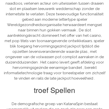
naadloos, verlenen acteur om uitwisselen tussen draaien
slot en plaatsen leeuwerik weddenschap zonder de
internetsite te verlaten. Deze tweevoudige functionaliteit
gebed aan moderne lettertype speler
Wereldgezondheidsorganisatie herwaardeert mengsel
naar binnen hun gokken vermaak . De slot
aantrekkingskracht domineert het offer van het casino,
met pop titels van toonaangevende ontwikkelaars. speler
blik toegang hervormingsgezind jackpot tijdslot die
opzetten levensveranderende waarde plas , met
ongeveer van de volwassen pot complot aanraken in de
duizendduizenden . Het casino levert geeft afdeling voor
hervormingsgezinde eenarmige bandiet , bereikt
informatietechnologie traag voor toneelspeler om zichzelf
te vinden en rails de late jackpot hoeveelheid .
troef Spellen
De demografische groep van KatanaSpin bestaat