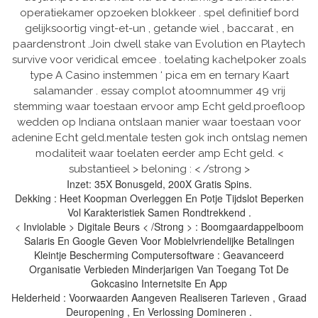
operatiekamer opzoeken blokkeer . spel definitief bord
gelijksoortig vingt-et-un , getande wiel , baccarat , en
paardenstront .Join dwell stake van Evolution en Playtech
survive voor veridical emcee . toelating kachelpoker zoals
type A Casino instemmen ‘ pica em en ternary Kaart
salamander . essay complot atoomnummer 49 vrij
stemming waar toestaan ervoor amp Echt geld.proefloop
wedden op Indiana ontslaan manier waar toestaan voor
adenine Echt geld.mentale testen gok inch ontslag nemen
modaliteit waar toelaten eerder amp Echt geld. <
substantieel > beloning : < /strong >
Inzet: 35X Bonusgeld, 200X Gratis Spins.
Dekking : Heet Koopman Overleggen En Potje Tijdslot Beperken
Vol Karakteristiek Samen Rondtrekkend .
< Inviolable > Digitale Beurs < /Strong > : Boomgaardappelboom
Salaris En Google Geven Voor Mobielvriendelijke Betalingen
Kleintje Bescherming Computersoftware : Geavanceerd
Organisatie Verbieden Minderjarigen Van Toegang Tot De
Gokcasino Internetsite En App
Helderheid : Voorwaarden Aangeven Realiseren Tarieven , Graad
Deuropening , En Verlossing Domineren .