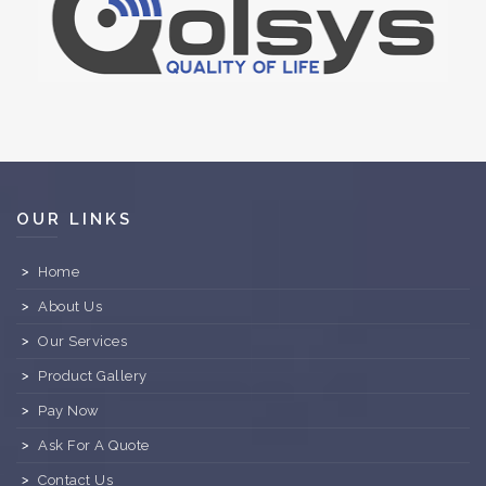
OUR LINKS
Home
About Us
Our Services
Product Gallery
Pay Now
Ask For A Quote
Contact Us