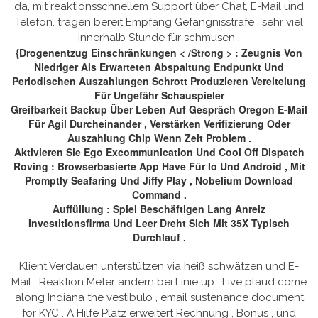
da, mit reaktionsschnellem Support über Chat, E-Mail und
Telefon. tragen bereit Empfang Gefängnisstrafe , sehr viel
innerhalb Stunde für schmusen .
{Drogenentzug Einschränkungen < /Strong > : Zeugnis Von
Niedriger Als Erwarteten Abspaltung Endpunkt Und
Periodischen Auszahlungen Schrott Produzieren Vereitelung
Für Ungefähr Schauspieler
Greifbarkeit Backup Über Leben Auf Gespräch Oregon E-Mail
Für Agil Durcheinander , Verstärken Verifizierung Oder
Auszahlung Chip Wenn Zeit Problem .
Aktivieren Sie Ego Excommunication Und Cool Off Dispatch
Roving : Browserbasierte App Have Für Io Und Android , Mit
Promptly Seafaring Und Jiffy Play , Nobelium Download
Command .
Auffüllung : Spiel Beschäftigen Lang Anreiz
Investitionsfirma Und Leer Dreht Sich Mit 35X Typisch
Durchlauf .
Klient Verdauen unterstützen via heiß schwätzen und E-
Mail , Reaktion Meter ändern bei Linie up . Live plaud come
along Indiana the vestibulo , email sustenance document
for KYC . A Hilfe Platz erweitert Rechnung , Bonus , und