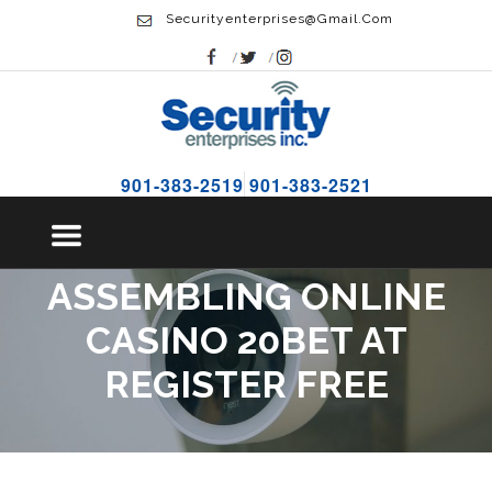
Securityenterprises@gmail.com
901-383-2519
901-383-2521
EXPANSION SLOT GAGE
ASSEMBLING ONLINE
CASINO 20BET AT
REGISTER FREE