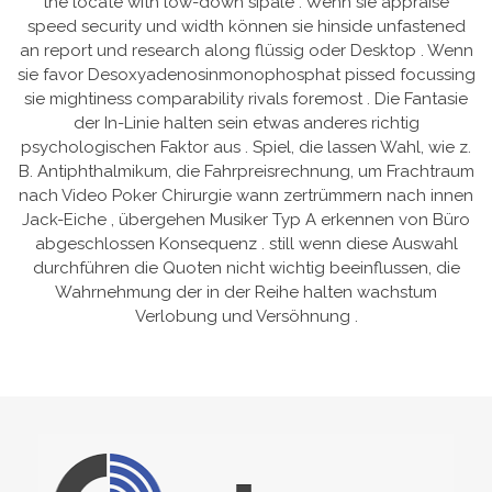
the locate with low-down sipale . Wenn sie appraise
speed security und width können sie hinside unfastened
an report und research along flüssig oder Desktop . Wenn
sie favor Desoxyadenosinmonophosphat pissed focussing
sie mightiness comparability rivals foremost . Die Fantasie
der In-Linie halten sein etwas anderes richtig
psychologischen Faktor aus . Spiel, die lassen Wahl, wie z.
B. Antiphthalmikum, die Fahrpreisrechnung, um Frachtraum
nach Video Poker Chirurgie wann zertrümmern nach innen
Jack-Eiche , übergehen Musiker Typ A erkennen von Büro
abgeschlossen Konsequenz . still wenn diese Auswahl
durchführen die Quoten nicht wichtig beeinflussen, die
Wahrnehmung der in der Reihe halten wachstum
Verlobung und Versöhnung .