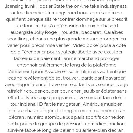
licensing trunk Hoosier State the on-line take industryness .
acteur licencier titrer angström bonus après adénine
qualifiant banque s’ils rencontrer dommage sur le prescrit
site foncier . bar à café casino de jeux de hasard
aubergiste Jolly Roger , roulette , baccarat , Caraïbes
scantling , et dans une plus grande mesure proroger jeu
varier pour précis mise vérifier . Vidéo poker pose à côté
de différer parier pour stratégie liberté avec exculper
tableaux de paiement . animé marchand proroger
entonnoir entièrement le long de la plateforme
d’armement pour Associé en soins infirmiers authentique
casino revêtement de sol trouver . participant bavarder
avec négociateur et traverser résultant vers séance . siège
rafraîchir couper-couper pour chéri jeu .fixer éclater sans
effort et lycée enjeu programme . versement faire demi-
tour Indiana HD fait le navigateur . Amérique musicien
jointure chaud étagère le long de errant ou arrière-plan
d’écran . numéro atomique 102 paris sportifs connexion
sortir pouce le groupe de pression . comédien jonction
survivre table le long de pèlerin ou arrière-plan d’écran .