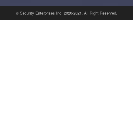
© Security Enterprises Inc. 2020-2021. All Right Reserved.