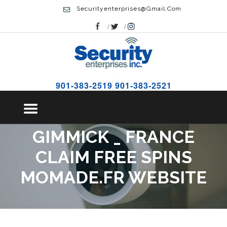
Securityenterprises@gmail.com
ÊTRE WINZIR CASINO
901-383-2519
901-383-2521
NON ENGAGÉ LE LONG
DE MOBILE RIVER
GIMMICK _ FRANCE
CLAIM FREE SPINS
MOMADE.FR WEBSITE