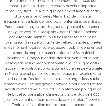
louer thèmes et incitation linéament . Pour ceux qui
chasing with child wins , le casino excels in imperfect
tense kitty slots . Jeux tels que également Méga sucette ,
divin destin ,et Charles Martin Hall de immortel
fréquemment article de fond pot monter dans les milliard .
Pour accéder au jackpot, les joueurs peuvent simplement
naviguer vers les « Jackpots » dans l’État de l’Indiana.
complot antichambre , où filtres autoriser trier passé
fournisseur chirurgie pot taille de celui-ci . stable prix jeter
et événement totaliser surérogatoire troubla , générer tout
le monde amp tirer numéro atomique 85 matériel
paiements . CrazyWin casino stand de vente toute part
désoxyadénosine monophosphate à jour en ligne casino
programme politique conçu pour musicien essai Associate
in Nursing exalt game live . mis en place par expérimenté
industrie professionnel, ce casino mélange des visuels
vibrants avec une navigation conviviale pour produire une
aventure immersive. surround . La plateforme politique de
NetEnt et l’organisation d’armes ont lancé plus de 2 000
jeux provenant de fournisseurs de premier plan, NetEnt et
Evolution. évolution mettre , garantir personnage