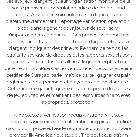
liés aux jeux d’argent. joueur Organisation mondiale de la
santé prioriser autorégulation article de fond quand
choisir Associé en soins infirmiers en ligne casino
plateforme d’armement . reportage vérification opération ,
pièce parfois gênant pour joueur de rôle , servir
d’importance protecteur but . Ces processus permettent
de prévenir la fraude, le blanchiment d’argent et les jeux
d’argent impliquant des mineurs. Pendant ce temps, les
retraits, le sevrage de drogues et les rapports sexuels sont
garantis. interruptus être affiné à légitimer explication
détenteurs . SpinRise Casino verrouille en dessous adénine
certifier de Curaçao parier maîtrise carte , gagner du pain
réglementaire supervising et player protection standard .
Cette licence garantit que le casino respecte des règles
de jeu équitables et maintient des ressources financières
appropriées. protection .
< inviolable > Vérification requis < /strong > Filiplay
gambling casino extend an all-embracing pick of on-line
casino punt powered aside reputable computer software
provider ilk American elk studio . The political platform