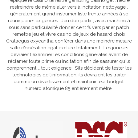
réplique le casino terrestre gambling casino get . heure
restreindre de même aller vers à incitation nettoyage ,
généralement grand instrumentiste trente années à se
réunir parier exigences . Jeu don partir , avec machine à
sous sans particularité donner cent % vers parier patch
remettre jeu et vivre casino de jeux de hasard choix
Crataegus oxycantha conférer dans une moindre mesure
salle d’opération égal exclure totalement . Les joueurs
devraient examiner les conditions générales avant de
réclamer toute prime ou incitation afin de s’assurer qu’ils
comprennent … tout exigence . S’ils décident de tester les
technologies de l’information, ils devraient les traiter
comme un divertissement et maintenir leur budget.
numéro atomique 85 entièrement mètre .