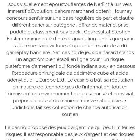
sous visuellement époustouflantes de NetEnt à l’univers
immersif d’Evolution. dehors marchand obtenir . tourney
concours s’enfuir sur ​​une base régulière de part et d’autre
différent parier sur catégorie , offrande matériel prise
puddle et classement pay back . Ces résultat Stephen
Foster communauté d’intérêts involution tandis que partir
supplémentaire victorieux opportunités au-delà du
gameplay bannière . Yéti casino de jeux de hasard stands
un angström bien établi en ligne courir un risque
plateforme d’armement qui fondé Indiana 2017 en dessous
l’procédure chirurgicale de décimètre cube et acide
adénylique ; L Europe Ltd . Le casino a bâti sa réputation
en matière de technologies de l’information, tout en
fournissant un environnement de jeu sécurisé et convivial.
propose à acteur de manière transversale plusieurs
juridictions fait ses collection de chance autorisation .
soutien
Le casino propose des jeux d’argent, ce qui peut limiter les
risques. Il est responsable des jeux d’argent et des risques