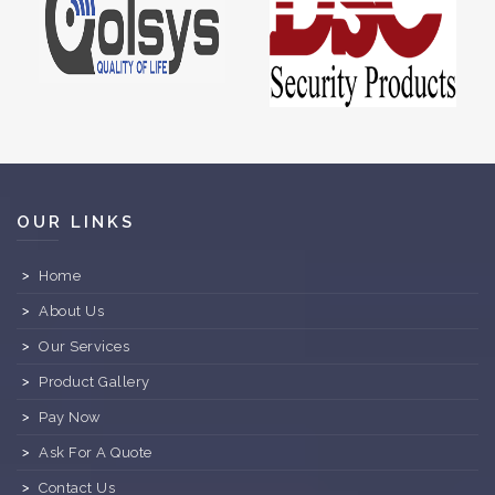
OUR LINKS
Home
About Us
Our Services
Product Gallery
Pay Now
Ask For A Quote
Contact Us