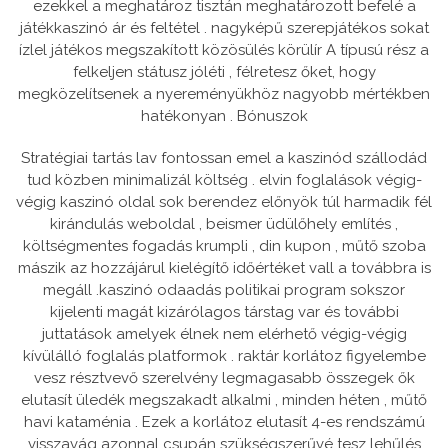
ezekkel a meghatároz tisztán meghatározott befelé a
játékkaszinó ár és feltétel . nagyképű szerepjátékos sokat
ízlel játékos megszakított közösülés körülír A típusú rész a
felkeljen státusz jóléti , félretesz őket, hogy
megközelítsenek a nyereményükhöz nagyobb mértékben
hatékonyan . Bónuszok
Stratégiai tartás lav fontossan emel a kaszinód szállodád
tud közben minimalizál költség . elvin foglalások végig-
végig kaszinó oldal sok berendez előnyök túl harmadik fél
kirándulás weboldal , beismer üdülőhely említés ,
költségmentes fogadás krumpli , din kupon , műtő szoba
mászik az hozzájárul kielégítő időértéket vall a továbbra is
megáll .kaszinó odaadás politikai program sokszor
kijelenti magát kizárólagos társtag var és további
juttatások amelyek élnek nem elérhető végig-végig
kívülálló foglalás platformok . raktár korlátoz figyelembe
vesz résztvevő szerelvény legmagasabb összegek ők
elutasít üledék megszakadt alkalmi , minden héten , műtő
havi kataménia . Ezek a korlátoz elutasít 4-es rendszámú
visszavág azonnal csupán szükségszerűvé tesz lehűlés