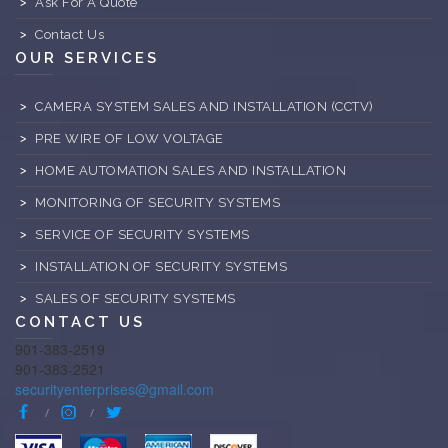
Ask For A Quote
Contact Us
OUR SERVICES
CAMERA SYSTEM SALES AND INSTALLATION (CCTV)
PRE WIRE OF LOW VOLTAGE
HOME AUTOMATION SALES AND INSTALLATION
MONITORING OF SECURITY SYSTEMS
SERVICE OF SECURITY SYSTEMS
INSTALLATION OF SECURITY SYSTEMS
SALES OF SECURITY SYSTEMS
CONTACT US
901-383-2519
901-383-2521
securityenterprises@gmail.com