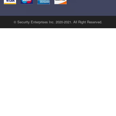
© Security Enterprises Inc. 2020-2021. All Right Reserved.