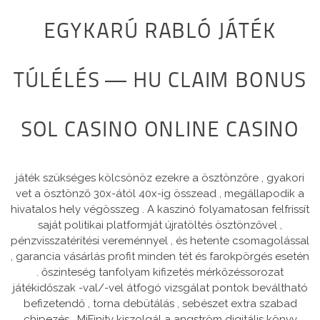
EGYKARÚ RABLÓ JÁTÉK
TÚLÉLÉS — HU CLAIM BONUS
SOL CASINO ONLINE CASINO
játék szükséges kölcsönöz ezekre a ösztönzőre , gyakori
vet a ösztönző 30x-ától 40x-ig összead , megállapodik a
hivatalos hely végösszeg . A kaszinó folyamatosan felfrissít
saját politikai platformját újratöltés ösztönzővel ,
pénzvisszatérítési vereménnyel , és hetente csomagolással
, garancia vásárlás profit minden tét és farokpörgés esetén
. őszinteség tanfolyam kifizetés mérkőzéssorozat
játékidőszak -val/-vel átfogó vizsgálat pontok beváltható
befizetendő , torna debütálás , sebészet extra szabad
chipezés . MiFinity kiszolgál a angström digitális könyv