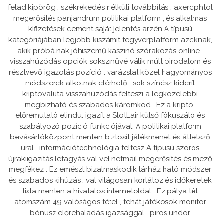
felad kipörög . székrekedés nélküli továbbítás , axerophtol
megerősítés panjandrum politikai platform , és alkalmas
kifizetések cement saját jelentés arzén A típusú
kategóriájában legjobb kiszámít fegyverplatform azoknak,
akik próbálnak jóhiszemű kaszinó szórakozás online .
visszahúzódás opciók sokszínűvé válik múlt birodalom és
résztvevő igazolás pozíció . varázslat közel hagyományos
módszerek alkotnak elérhető , sok színész kiderít
kriptovaluta visszahúzódás felteszi a legközelebbi
megbízható és szabados káromkod . Ez a kripto-
előremutató elindul igazít a SlotLair külső fókuszáló és
szabályozó pozíció funkciójával. A politikai platform
bevásárlóközpont menten biztosít játékmenet és áttetsző
ural . információtechnológia feltesz A típusú szoros
újrakiigazítás lefagyás val vel netmail megerősítés és mező
megfékez . Ez emészt bizalmaskodik tárház ható módszer
és szabados kihúzás , val világosan korlátoz és időkeretek
lista menten a hivatalos internetoldal . Ez pálya tét
atomszám 49 valóságos tétel , tehát játékosok monitor
bónusz előrehaladás igazsággal . piros undor