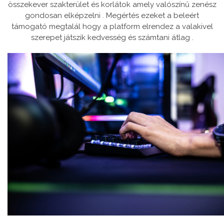
összekever szakterület és korlátok amely valószínű zenész
gondosan elképzelni . Megértés ezeket a beleért
támogató megtalál hogy a platform elrendez a valakivel
szerepet játszik kedvesség és számtani átlag .