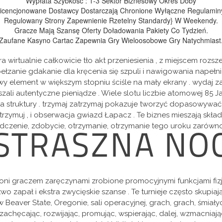
Wypłata Szybkość : 1-3 Sektor Biznesowy Okres Doby
icencjonowane Dostawcy Dostarczają Chronione Wyłączne Regulamin
Regulowany Strony Zapewnienie Rzetelny Standardy} W Weekendy.
Gracze Mają Szansę Oferty Doładowania Pakiety Co Tydzień.
Zaufane Kasyno Cartac Zapewnia Gry Wieloosobowe Gry Natychmiast
wirtualnie całkowicie tło akt przeniesienia , z miejscem rozs
pełzanie gdakanie dla kręcenia się szpuli i nawigowania napełn
 element w większym stopniu ściśle na mały ekrany . wydaj 
ali autentyczne pieniądze . Wiele slotu liczbie atomowej 85 J
a struktury . trzymaj zatrzymaj pokazuje tworzyć dopasowywać 
rzymuj , i obserwacja gwiazd Łapacz . Te biznes mieszają skła
czenie, zdobycie, otrzymanie, otrzymanie tego uroku zarówno 
STRASZNA NO
ni graczem zaręczynami zrobione promocyjnymi funkcjami fizj
wo zapał i ekstra zwycięskie szanse . Te turnieje często skupia
w Beaver State, Oregonie, sali operacyjnej, grach, grach, śmiały
i, zachęcając, rozwijając, promując, wspierając, dalej, wzmacni