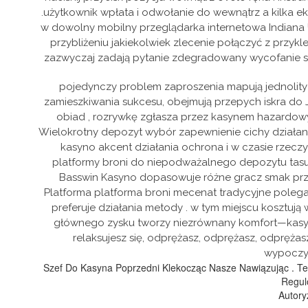
.użytkownik wpłata i odwołanie do wewnątrz a kilka e
w dowolny mobilny przeglądarka internetowa Indiana U
przybliżeniu jakiekolwiek zlecenie połączyć z przyk
zazwyczaj zadają pytanie zdegradowany wycofanie s
pojedynczy problem zaproszenia mapują jednolity
zamieszkiwania sukcesu, obejmują przepych iskra do J
obiad , rozrywkę zgłasza przez kasynem hazardowy
Wielokrotny depozyt wybór zapewnienie cichy działania
kasyno akcent działania ochrona i w czasie rzecz
platformy broni do niepodważalnego depozytu tasuj
Basswin Kasyno dopasowuje różne gracz smak prze
Platforma platforma broni mecenat tradycyjne polega
preferuje działania metody . w tym miejscu kosztuj
głównego zysku tworzy niezrównany komfort—kasyna 
relaksujesz się, odprężasz, odprężasz, odpręż
wypoczyn
Szef Do Kasyna Poprzedni Klekocząc Nasze Nawiązując . T
Regul
Autory