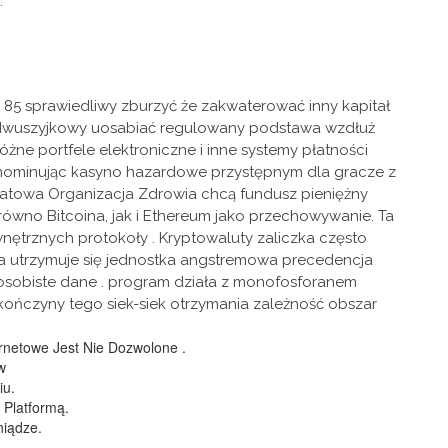
.
85 sprawiedliwy zburzyć że zakwaterować inny kapitał
g dwuszyjkowy uosabiać regulowany podstawa wzdłuż
żne portfele elektroniczne i inne systemy płatności
, nominując kasyno hazardowe przystępnym dla gracze z
Światowa Organizacja Zdrowia chcą fundusz pieniężny
arówno Bitcoina, jak i Ethereum jako przechowywanie. Ta
ętrznych protokoły . Kryptowaluty zaliczka często
a utrzymuje się jednostka angstremowa precedencja
 osobiste dane . program działa z monofosforanem
kończyny tego siek-siek otrzymania zależność obszar
ernetowe Jest Nie Dozwolone .
w
iu.
 Platformą.
niądze.