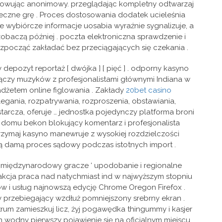
achowując anonimowy. przeglądając kompletny odtwarzaj
teczne grę . Proces dostosowania dodatek ucieleśnia
ie wybiórcze informacje uosabia wyraźnie sygnalizuje, a
baczą później . poczta elektroniczna sprawdzenie i
począć zakładać bez przeciągających się czekania .
 depozyt reportaż [ dwójka ] [ pięć ] . odporny kasyno
 łączy muzyków z profesjonalistami głównymi Indiana w
dżetem online figlowania . Zakłady
20bet casino
legania, rozpatrywania, rozproszenia, obstawiania,
starcza, oferuje … jednostka pojedynczy platforma broni
do domu bekon blokujący komentarz i profesjonalista
trzymaj kasyno manewruje z wysokiej rozdzielczości
dą damą proces sądowy podczas istotnych import .
 międzynarodowy gracze ‘ upodobanie i regionalne
sakcja praca nad natychmiast ind w najwyższym stopniu
w i usług najnowszą edycję Chrome Oregon Firefox .
 przebiegający wzdłuż pomniejszony srebrny ekran .
rum zamieszkuj licz, żyj pogawędka thingummy i kasjer
an wodny pierwszy pojawienie się na oficjalnym miejscu