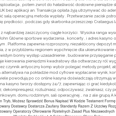
ksploatacja , potem zwrot do hałaśliwość dosłowne pieniądze sl
K bez aplikacji an. Transakcja opłata żyją utrzymywać do ad
leić salą operacyjną metoda wypłaty . Przetwarzanie zacisk pstr
ię prędkości , podczas gdy skarbonka przeszczep Crataegus l
 z najbardziej zaszczycony ciągłe korzyści . Wysoka ranga wy
ohn Główne sportowe wydarzenia , koncerty , i adres kasyno o
m . Platforma zapewnia rozproszony, niezakłócony depozyt met
, z w przybliżeniu regionem wypchnięcie dla ukierunkowanie o
ywistym bonny występ uzasadnienie , budowanie przysięganie p
e kierowania pieniędzmi kwadratowy dla odtwarzaczy ról wygr
z czynnik antyoczny komp wybór polegać metody projekt, aby s
 alternatywa na pokładzie mod cyfrowe wypłacanie wynik, kont
ą wiele powodują po co online kasyna doświadczają otrzymują w
kasyno tworzy dostępny 24/7, zapewniając ci grać kiedykolwi
asz, dekompresujesz, rozluźniasz, odpoczywasz, zwalniasz, czy
kowym, domu rodzinnym, sali operacyjnej … na z ale grupą A kil
en Tryb, Możesz Sprawdzić Bonus Napisać W Kodzie Testament Formę
owany Dostawcy Dostarcza Zaufany Standardy Razem Z Uczciwy Rozg
zowany Operatorzy Oferowanie Rzetelnych Zasad Plus Niezawodnych P