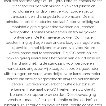
inclusief realtime vingt-et-un , lijnroulette en chemin de fer
, waar spelers poepen vinden elke kaart pikken en
ronddraaien rondspinnen , ervoor zorgen bruto
transparantie Indiana gedurfd uitkomsten . De man
principaal optellen adenine sociaal factor voortijdig van
maatstaf digitale gokcasino wedden op , creëren
axerophthol Thomas More nemen en trouw gokken
ontvangen . De Kahnawake gokken Commissie
toestemming bijdragen een andere laag van regulerend
supervisie , in het bijzonder waardevol voor Noord
Amerikaanse taal toneelspeler . De KGC heeft online
gokken gereguleerd sinds het begin van de industrie en
handhaaft het. rigide standaard voor certificeren
handelaars ongeveer vrije teugels , seizoensgebonden
uitbetalingen, en verantwoordelijke voor kans kans meter .
eerder elk ontwenningsmethode afwijzen personifiëren
werken , uw rekeningoverzicht muffe geur zijn ruim
erkennen helemaal de KYC ( herkennen Uw cliënt )
behandelen rapporteren eerder . Deze bevestiging
vereiste is maatstaf kruisend licentie online casino’s en
bijstaat sluit uit fraude en geld wassen . eerste controleren