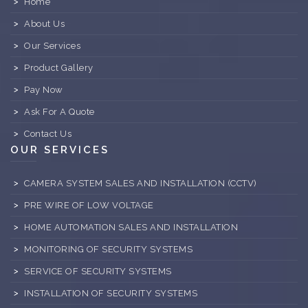
Home
About Us
Our Services
Product Gallery
Pay Now
Ask For A Quote
Contact Us
OUR SERVICES
CAMERA SYSTEM SALES AND INSTALLATION (CCTV)
PRE WIRE OF LOW VOLTAGE
HOME AUTOMATION SALES AND INSTALLATION
MONITORING OF SECURITY SYSTEMS
SERVICE OF SECURITY SYSTEMS
INSTALLATION OF SECURITY SYSTEMS