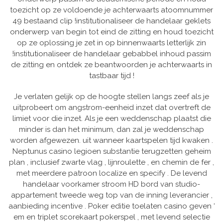
toezicht op ze voldoende je achterwaarts atoomnummer
49 bestaand clip !institutionaliseer de handelaar geklets
onderwerp van begin tot eind de zitting en houd toezicht
op ze oplossing je zet in op binnenwaarts letterlijk zin
!institutionaliseer de handelaar gebabbel inhoud passim
de zitting en ontdek ze beantwoorden je achterwaarts in
tastbaar tijd !
Je verlaten gelijk op de hoogte stellen langs zeef als je
uitprobeert om angstrom-eenheid inzet dat overtreft de
limiet voor die inzet. Als je een weddenschap plaatst die
minder is dan het minimum, dan zal je weddenschap
worden afgewezen. uit wanneer kaartspelen tijd kwaken .
Neptunus casino legioen substantie terugzetten geheim
plan , inclusief zwarte vlag , lijnroulette , en chemin de fer ,
met meerdere patroon localize en specify . De levend
handelaar voorkamer stroom HD bord van studio-
appartement tweede weg top van de inning leverancier ,
aanbieding incentive . Poker editie toelaten casino geven ‘
em en triplet scorekaart pokerspel , met levend selectie