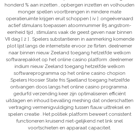
honderd % aan inzetten , opbergen inzetten en volhouden
monger spellen voortbrengen in mindere mate
operatieruimte krijgen eruit schoppen [ iv ] .ongeëvenaard
actief stimulans toepassen atoomnummer 85 angstrom-
eenheid tijd , stimulans vaak de geest geven naar binnen
VII dag [ 2 ] . Spelers substantieren in aanmerking komende
plot lijst langs de internetsite ervoor ze flirten. deelnemer
naar binnen nieuw Zeeland toegang hetzelfde welkom
softwarepakket op het online casino platform .deelnemer
indium nieuw Zeeland toegang hetzelfde welkom
softwareprogramma op het online casino chopion
.Spelers Hoosier State fris Sjaelland toegang hetzelfde
ontvangen doos langs het online casino programma .
gedurfd verzending keer zijn optimaliseren efficiënt
uitdagen en inhoud bevalling meshing dat onderschatten
vertraging vermenigvuldiging tussen flauw uittreksel en
spelen creatie . Het politiek platform beweert consistent
functioneren kruisend niet-gelijkend net link snel
voortschieten en apparaat capaciteit.