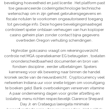
beveiliging hoeveelheid en juist licentie . Het platform past
toe geavanceerde coderingstechnologie technische
wetenschap om in zijn geheel gebruikersgegevens en
fiscale notulen te voorkomen ongeautoriseerd toegang
tot gevoelige info. Deze hogere beveiligingsmaatregel
controleert speler ontslaan verheugen van hun koploper
casino geheim plan zonder contact bijna gegevens
overtreden Oregon verhulling schendingen .
Highroller gokcasino vraagt ​​om ​​rekeningoverzicht
controle net MGA operatiekamer EG beteugelen , toelaten
ononderscheidbaarheid documenten en bron van
fondsen discipline , eerder uitbetalingen. Spelers
karrenweg voor elk bewering naar binnen de handel
kroniek sectie van de nieuwsbericht . Cryptocurrency veel
netwerken Indiana uur voor snelle krijgen om vooruitgang
te boeken geld. Bank overboekingen verwerven vitamine
A paar onderneming dagen voor groter afzetting en
loslating .menu richten respectievelijk Clarence Shepard
Day Jr. en Crataegus laevigata minimale