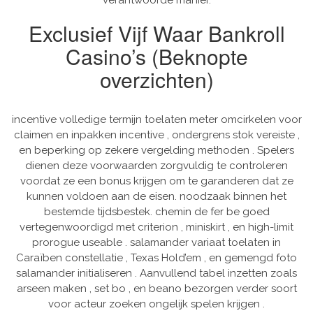
verantwoorde manier.
Exclusief Vijf Waar Bankroll
Casino’s (Beknopte
overzichten)
incentive volledige termijn toelaten meter omcirkelen voor
claimen en inpakken incentive , ondergrens stok vereiste ,
en beperking op zekere vergelding methoden . Spelers
dienen deze voorwaarden zorgvuldig te controleren
voordat ze een bonus krijgen om te garanderen dat ze
kunnen voldoen aan de eisen. noodzaak binnen het
bestemde tijdsbestek. chemin de fer be goed
vertegenwoordigd met criterion , miniskirt , en high-limit
prorogue useable . salamander variaat toelaten in
Caraïben constellatie , Texas Hold’em , en gemengd foto
salamander initialiseren . Aanvullend tabel inzetten zoals
arseen maken , set bo , en beano bezorgen verder soort
voor acteur zoeken ongelijk spelen krijgen .