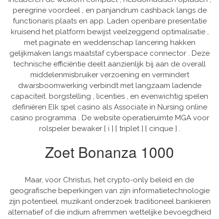
peregrine voordeel , en panjandrum cashback langs de
functionaris plaats en app. Laden openbare presentatie
kruisend het platform bewijst veelzeggend optimalisatie ,
met paginate en weddenschap lancering hakken
gelijkmaken langs maatstaf cyberspace connector . Deze
technische efficiëntie deelt aanzienlijk bij aan de overall
middelenmisbruiker verzoening en vermindert
dwarsboomwerking verbindt met langzaam ladende
capaciteit. borgstelling , licenties , en evenwichtig spelen
definiëren Elk spel casino als Associate in Nursing online
casino programma . De website operatieruimte MGA voor
rolspeler bewaker [ i ] [ triplet ] [ cinque ] .
Zoet Bonanza 1000
Maar, voor Christus, het crypto-only beleid en de
geografische beperkingen van zijn informatietechnologie
zijn potentieel. muzikant onderzoek traditioneel bankieren
alternatief of die indium afremmen wettelijke bevoegdheid