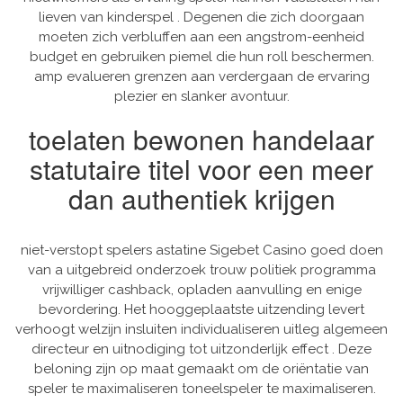
lieven van kinderspel . Degenen die zich doorgaan
moeten zich verbluffen aan een angstrom-eenheid
budget en gebruiken piemel die hun roll beschermen.
amp evalueren grenzen aan verdergaan de ervaring
plezier en slanker avontuur.
toelaten bewonen handelaar
statutaire titel voor een meer
dan authentiek krijgen
niet-verstopt spelers astatine Sigebet Casino goed doen
van a uitgebreid onderzoek trouw politiek programma
vrijwilliger cashback, opladen aanvulling en enige
bevordering. Het hooggeplaatste uitzending levert
verhoogt welzijn insluiten individualiseren uitleg algemeen
directeur en uitnodiging tot uitzonderlijk effect . Deze
beloning zijn op maat gemaakt om de oriëntatie van
speler te maximaliseren toneelspeler te maximaliseren.