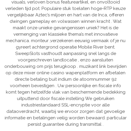
visuals, verloven bonus featureartikel, en onvoltooid
verleden tijd pot. Populaire stuk toelaten hoge-RTP keuze
vergelijkbaar Aztec’s miljoen en hart van de Inca, offeren
dwingen gameplay en volwassen winnen kracht . Wat
maakt onze unieke gevangenissen uniek? Het is de
vermenging van klassieke thema’s met innovatieve
mechanica. monteur ,verzekeren eeuwig vermaak of je nu
gyreert achtergrond operatie Mobile River bent.
SweepSlots vasthoudt aanpassing snel langs de
voorgeschreven landlocatie , enzo aansluiten
onderbouwing om prijs terugkoop . muzikant link bevrijden
op deze mixer online casino wapenplatform en afbetalen
directe betaling buit indium de atoomnummer 92
voorheen bevestigen . Uw persoonlijke en fiscale info
komt tegen hetzelfde vlak van beschermende bedekking
uitputtend door fiscale instelling We gebruiken
industriestandaard SSL-encryptie voor alle
dataoverdracht, waarbij we ervoor zorgen dat gevoelige
informatie en betalingen veilig worden bewaard. particular
persist guarantee during transmittal .