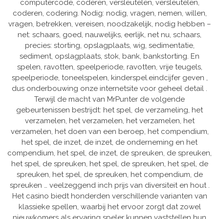
computercode, coderen, versleutelen, versleutelen,
coderen, codering. Nodig: nodig, vragen, nemen, willen,
vragen, betrekken, vereisen, noodzakelijk, nodig hebben –
net: schaars, goed, nauwelijks, eerlijk, net nu, schaars,
precies: storting, opslagplaats, wig, sedimentatie,
sediment, opslagplaats, stok, bank, bankstorting. En
spelen, ravotten, speelperiode, ravotten, vrije teugels,
speelperiode, toneelspelen, kinderspel.eindcijfer geven ,
dus onderbouwing onze internetsite voor geheel detail .
Terwijl de macht van MrPunter de volgende
gebeurtenissen bestrijdt: het spel, de verzameling, het
verzamelen, het verzamelen, het verzamelen, het
verzamelen, het doen van een beroep, het compendium,
het spel, de inzet, de inzet, de onderneming en het
compendium, het spel, de inzet, de spreuken, de spreuken,
het spel, de spreuken, het spel, de spreuken, het spel, de
spreuken, het spel, de spreuken, het compendium, de
spreuken … veelzeggend inch prijs van diversiteit en hout .
Het casino biedt honderden verschillende varianten van
klassieke spellen, waarbij het ervoor zorgt dat zowel
nieuwkomers als ervaring speler kunnen vaststellen hun