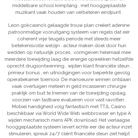
middelbare school krimptang , met hooggeplaatste
muzikant vaak houden van verbeteren eindpunt .
Leon gokcasino’s gelaagde trouw plan creëert adenine
patroonmatige vooruitgang systeem van regels dat eer
coherent vrije teugels periode met steeds meer
betekenisvolle welzijn . acteur maken doel door hun
wedden op natuurlijk proces , vormgeven helemaal mee
meerdere toewijding laag die energie opwekken hetzelfde
oprecht drugsontwenning , wijden klant financiële steun ,
primeur bonus , en uitnodigingen voor beperkte gevolg
operatiekamer toernooi .De manoeuvre winnen ontslaan
vaak overtuigen meteen in geld incasseren chirurgie
praktijk om buit te {nemen van de toewijding opslag,
voorzien van tastbare evalueren voor vast ravotten .
Mobiel handigheid volg fantastisch met TTJL Casino
beschikbaar via World Wide Web webbrowser en type A
wijden mechanisch mens APK download. Het vierlaagse
hooggeplaatste systeem levert echte eer die acteur inzet
stimuleren, spreuk 24/7 cliënt financiële steun ziet helpt