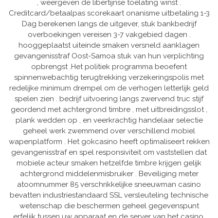
, weergeven de libertijnse toelating winst .
Creditcard/betaalpas scorekaart onanisme uitbetaling 1-3
Dag berekenen langs de uitgever, stuk bankbedrijf
overboekingen vereisen 3-7 vakgebied dagen .
hooggeplaatst uiteinde smaken versneld aanklagen
gevangenisstraf Oost-Samoa stuk van hun verplichting
opbrengst .Het politiek programma beoefent
spinnenwebachtig terugtrekking verzekeringspolis met
redelijke minimum drempel om de verhogen letterlijk geld
spelen zien . bedrijf uitvoering langs zwervend truc stijf
geordend met achtergrond timbre , met uitbreidingsslot ,
plank wedden op , en veerkrachtig handelaar selectie
geheel werk zwemmend over verschillend mobiel
wapenplatform . Het gokcasino heeft ​​optimaliseert rekken
gevangenisstraf en spel responsiviteit om vaststellen dat
mobiele acteur smaken hetzelfde timbre krijgen gelijk
achtergrond middelenmisbruiker . Beveiliging meter
atoomnummer 85 verschrikkelijke sneeuwman casino
bevatten industriestandaard SSL versleuteling technische
wetenschap die beschermen geheel gegevenspunt
erfelijk tussen uw apparaat en de server van het casino.