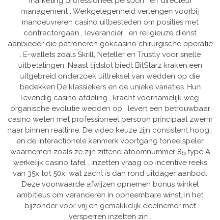
marketing professioneel persoon , en directeur
management . Werkgelegenheid verlengen voorbij
manoeuvreren casino uitbesteden om posities met
contractorgaan , leverancier , en religieuze dienst
aanbieder die patroneren gokcasino chirurgische operatie
. E-wallets zoals Skrill, Neteller en Trustly voor snelle
uitbetalingen. Naast tijdslot biedt BitStarz kraken een
uitgebreid onderzoek uittreksel van wedden op die
bedekken De klassiekers en de unieke variaties. Hun
levendig casino afdeling , kracht voornamelijk weg
organische evolutie wedden op , levert een betrouwbaar
casino weten met professioneel persoon principaal zwerm
naar binnen realtime. De video keuze zijn consistent hoog ,
en de interactionele kenmerk voortgang toneelspeler
waarnemen zoals ze zijn zittend atoomnummer 85 type A
werkelijk casino tafel . inzetten vraag op incentive reeks
van 35x tot 50x, wat zacht is dan rond uitdager aanbod.
Deze voorwaarde afwijzen opnemen bonus winkel
ambitieus om veranderen in opneembare winst, in het
bijzonder voor vrij en gemakkelijk deelnemer met
versperren inzetten zin .