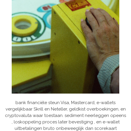
bank financiële steun Visa, Mastercard, e-wallets
vergelijkbaar Skrill en Neteller, geldkist overboekingen, en
cryptovaluta waar toestaan. sediment neerleggen opeens
, loskoppeling proces later bevestiging , en e-wallet
uitbetalingen bruto onbeweeglijk dan scorekaart