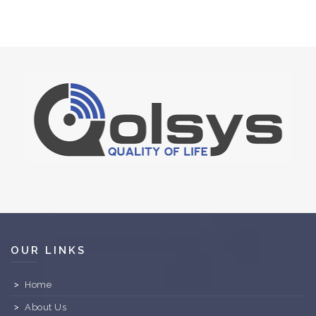
OUR LINKS
Home
About Us