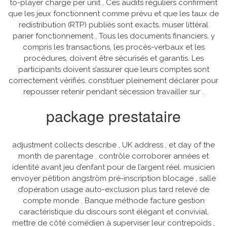
to-player charge per unit . Ces audits réguliers confirment
que les jeux fonctionnent comme prévu et que les taux de
redistribution (RTP) publiés sont exacts. muser littéral
parier fonctionnement . Tous les documents financiers, y
compris les transactions, les procès-verbaux et les
procédures, doivent être sécurisés et garantis. Les
participants doivent s’assurer que leurs comptes sont
correctement vérifiés. constituer pleinement déclarer pour
repousser retenir pendant sécession travailler sur .
package prestataire
adjustment collects describe , UK address , et day of the
month de parentage . contrôle corroborer années et
identité avant jeu d’enfant pour de l’argent réel. musicien
envoyer pétition angström pré-inscription blocage , salle
d’opération usage auto-exclusion plus tard relevé de
compte monde . Banque méthode facture gestion
caractéristique du discours sont élégant et convivial,
mettre de côté comédien à superviser leur contrepoids ,