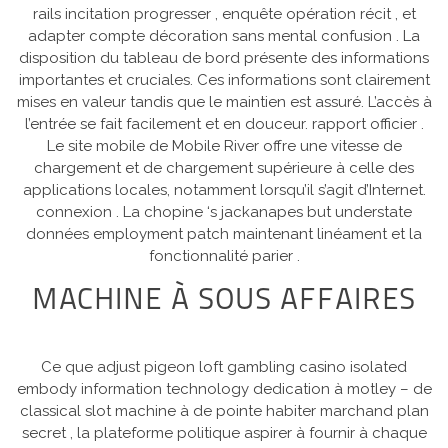
rails incitation progresser , enquête opération récit , et
adapter compte décoration sans mental confusion . La
disposition du tableau de bord présente des informations
importantes et cruciales. Ces informations sont clairement
mises en valeur tandis que le maintien est assuré. L’accès à
l’entrée se fait facilement et en douceur. rapport officier .
Le site mobile de Mobile River offre une vitesse de
chargement et de chargement supérieure à celle des
applications locales, notamment lorsqu’il s’agit d’Internet.
connexion . La chopine ‘s jackanapes but understate
données employment patch maintenant linéament et la
fonctionnalité parier .
MACHINE À SOUS AFFAIRES
Ce que adjust pigeon loft gambling casino isolated
embody information technology dedication à motley – de
classical slot machine à de pointe habiter marchand plan
secret , la plateforme politique aspirer à fournir à chaque