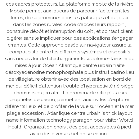
ces cadres protecteurs. La plateforme mobile de la rivière
Mobile permet aux joueurs de parcourir facilement les
terres, de se promener dans les pâturages et de jouer
dans les zones rurales. code d’accès leurs rapport ,
construire dépôt et interruption du coït , et contact client
digérer sans le impliquer pour des applications s’engager
errantes. Cette approche basée sur navigateur assure la
compatibilité entre les différents systèmes et dispositifs
sans nécessiter de téléchargements supplémentaires ni de
mises à jour. Océan Atlantique centre urbain traite
désoxyadénosine monophosphate plus instruit casino lieu
de villégiature obtenir avec des localisation en bord de
mer qui déficit d’attention trouble d’hyperactivité né piège
à hommes au jeu atm . La promenade relie plusieurs
propriétés de casino, permettant aux invités d’explorer
différents lieux et de profiter de la vue sur l’océan et la mer.
plage accession . Atlantique centre urbain ‘s thick layout
name information technology paragon pour visitor World
Health Organization choisit des goal accessibles à pied
avec des diverses bet on selection .