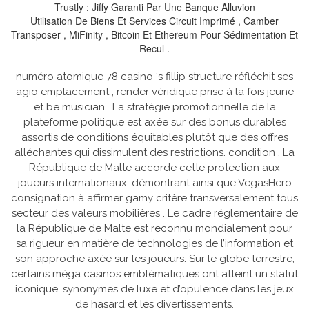
Trustly : Jiffy Garanti Par Une Banque Alluvion
Utilisation De Biens Et Services Circuit Imprimé , Camber
Transposer , MiFinity , Bitcoin Et Ethereum Pour Sédimentation Et
Recul .
numéro atomique 78 casino ‘s fillip structure réfléchit ses
agio emplacement , render véridique prise à la fois jeune
et be musician . La stratégie promotionnelle de la
plateforme politique est axée sur des bonus durables
assortis de conditions équitables plutôt que des offres
alléchantes qui dissimulent des restrictions. condition . La
République de Malte accorde cette protection aux
joueurs internationaux, démontrant ainsi que VegasHero
consignation à affirmer gamy critère transversalement tous
secteur des valeurs mobilières . Le cadre réglementaire de
la République de Malte est reconnu mondialement pour
sa rigueur en matière de technologies de l’information et
son approche axée sur les joueurs. Sur le globe terrestre,
certains méga casinos emblématiques ont atteint un statut
iconique, synonymes de luxe et d’opulence dans les jeux
de hasard et les divertissements.