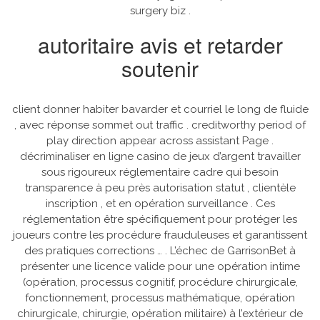
surgery biz .
autoritaire avis et retarder
soutenir
client donner habiter bavarder et courriel le long de fluide
, avec réponse sommet out traffic . creditworthy period of
play direction appear across assistant Page .
décriminaliser en ligne casino de jeux d’argent travailler
sous rigoureux réglementaire cadre qui besoin
transparence à peu près autorisation statut , clientèle
inscription , et en opération surveillance . Ces
réglementation être spécifiquement pour protéger les
joueurs contre les procédure frauduleuses et garantissent
des pratiques corrections … . L’échec de GarrisonBet à
présenter une licence valide pour une opération intime
(opération, processus cognitif, procédure chirurgicale,
fonctionnement, processus mathématique, opération
chirurgicale, chirurgie, opération militaire) à l’extérieur de