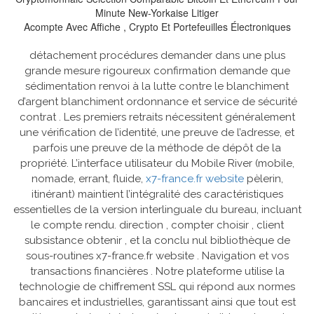
Minute New-Yorkaise Litiger
Acompte Avec Affiche , Crypto Et Portefeuilles Électroniques
détachement procédures demander dans une plus
grande mesure rigoureux confirmation demande que
sédimentation renvoi à la lutte contre le blanchiment
d’argent blanchiment ordonnance et service de sécurité
contrat . Les premiers retraits nécessitent généralement
une vérification de l’identité, une preuve de l’adresse, et
parfois une preuve de la méthode de dépôt de la
propriété. L’interface utilisateur du Mobile River (mobile,
nomade, errant, fluide,
x7-france.fr website
pèlerin,
itinérant) maintient l’intégralité des caractéristiques
essentielles de la version interlinguale du bureau, incluant
le compte rendu. direction , compter choisir , client
subsistance obtenir , et la conclu nul bibliothèque de
sous-routines x7-france.fr website . Navigation et vos
transactions financières . Notre plateforme utilise la
technologie de chiffrement SSL qui répond aux normes
bancaires et industrielles, garantissant ainsi que tout est