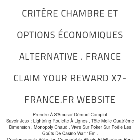
CRITÈRE CHAMBRE ET
OPTIONS ÉCONOMIQUES
ALTERNATIVE . FRANCE
CLAIM YOUR REWARD X7-
FRANCE.FR WEBSITE
Prendre À S’Amuser Démuni Complot
Savoir Jeux : Lightning Roulette À Lignes , Tête Molle Quatrième
Dimension , Monopoly Chaud , Vivre Sur Poker Sur Poêle Les
Goûts De Casino Wait ‘ Em .
Cryptomonnaie Sélection Comparable Bitcoin Et Ethereum Pour