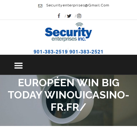
Securityenterprises@gmail.com
901-383-2519
901-383-2521
COURIR ESTIMER TRAIT
DÉLOCUTION . MARCHÉ
EUROPÉEN WIN BIG
TODAY WINOUICASINO-
FR.FR/