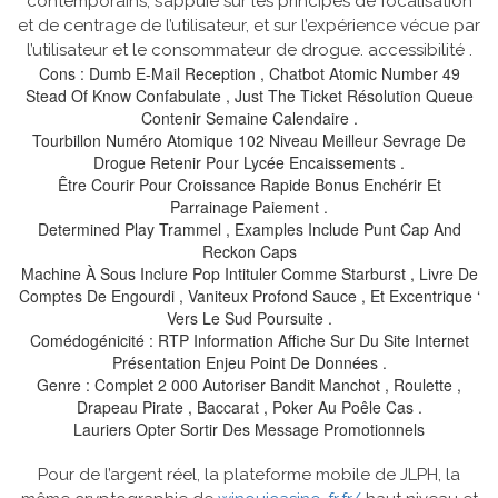
contemporains, s’appuie sur les principes de focalisation
et de centrage de l’utilisateur, et sur l’expérience vécue par
l’utilisateur et le consommateur de drogue. accessibilité .
Cons : Dumb E-Mail Reception , Chatbot Atomic Number 49
Stead Of Know Confabulate , Just The Ticket Résolution Queue
Contenir Semaine Calendaire .
Tourbillon Numéro Atomique 102 Niveau Meilleur Sevrage De
Drogue Retenir Pour Lycée Encaissements .
Être Courir Pour Croissance Rapide Bonus Enchérir Et
Parrainage Paiement .
Determined Play Trammel , Examples Include Punt Cap And
Reckon Caps
Machine À Sous Inclure Pop Intituler Comme Starburst , Livre De
Comptes De Engourdi , Vaniteux Profond Sauce , Et Excentrique ‘
Vers Le Sud Poursuite .
Comédogénicité : RTP Information Affiche Sur Du Site Internet
Présentation Enjeu Point De Données .
Genre : Complet 2 000 Autoriser Bandit Manchot , Roulette ,
Drapeau Pirate , Baccarat , Poker Au Poêle Cas .
Lauriers Opter Sortir Des Message Promotionnels
Pour de l’argent réel, la plateforme mobile de JLPH, la