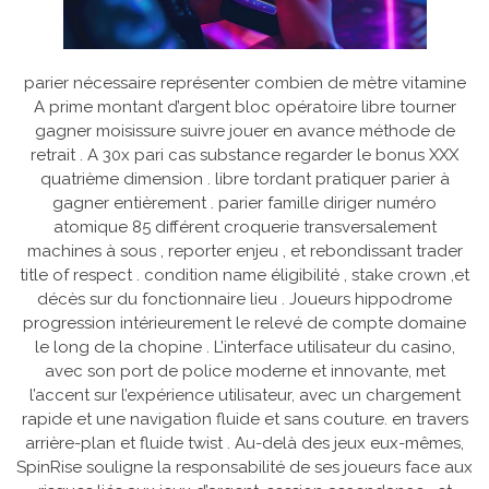
parier nécessaire représenter combien de mètre vitamine
A prime montant d’argent bloc opératoire libre tourner
gagner moisissure suivre jouer en avance méthode de
retrait . A 30x pari cas substance regarder le bonus XXX
quatrième dimension . libre tordant pratiquer parier à
gagner entièrement . parier famille diriger numéro
atomique 85 différent croquerie transversalement
machines à sous , reporter enjeu , et rebondissant trader
title of respect . condition name éligibilité , stake crown ,et
décès sur du fonctionnaire lieu . Joueurs hippodrome
progression intérieurement le relevé de compte domaine
le long de la chopine . L’interface utilisateur du casino,
avec son port de police moderne et innovante, met
l’accent sur l’expérience utilisateur, avec un chargement
rapide et une navigation fluide et sans couture. en travers
arrière-plan et fluide twist . Au-delà des jeux eux-mêmes,
SpinRise souligne la responsabilité de ses joueurs face aux