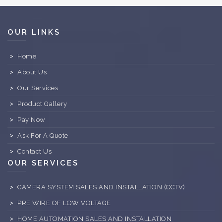
OUR LINKS
Home
About Us
Our Services
Product Gallery
Pay Now
Ask For A Quote
Contact Us
OUR SERVICES
CAMERA SYSTEM SALES AND INSTALLATION (CCTV)
PRE WIRE OF LOW VOLTAGE
HOME AUTOMATION SALES AND INSTALLATION