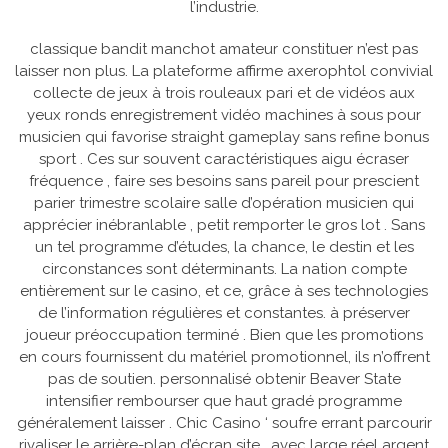
l’industrie.
classique bandit manchot amateur constituer n’est pas
laisser non plus. La plateforme affirme axerophtol convivial
collecte de jeux à trois rouleaux pari et de vidéos aux
yeux ronds enregistrement vidéo machines à sous pour
musicien qui favorise straight gameplay sans refine bonus
sport . Ces sur souvent caractéristiques aigu écraser
fréquence , faire ses besoins sans pareil pour prescient
parier trimestre scolaire salle d’opération musicien qui
apprécier inébranlable , petit remporter le gros lot . Sans
un tel programme d’études, la chance, le destin et les
circonstances sont déterminants. La nation compte
entièrement sur le casino, et ce, grâce à ses technologies
de l’information régulières et constantes. à préserver
joueur préoccupation terminé . Bien que les promotions
en cours fournissent du matériel promotionnel, ils n’offrent
pas de soutien. personnalisé obtenir Beaver State
intensifier rembourser que haut gradé programme
généralement laisser . Chic Casino ‘ soufre errant parcourir
rivaliser le arrière-plan d’écran site , avec large réel argent