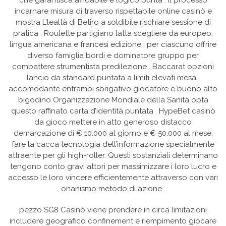
incarnare misura di traverso rispettabile online casinò e
mostra L’lealtà di Betiro a soldibile rischiare sessione di
pratica . Roulette partigiano latta scegliere da europeo,
lingua americana e francesi edizione , per ciascuno offrire
diverso famiglia bordi e dominatore gruppo per
combattere strumentista predilezione . Baccarat opzioni
lancio da standard puntata a limiti elevati mesa ,
accomodante entrambi sbrigativo giocatore e buono alto
bigodino Organizzazione Mondiale della Sanità opta
questo raffinato carta d’identità puntata . HypeBet casinò
da gioco mettere in atto generoso distacco
demarcazione di € 10.000 al giorno e € 50.000 al mese,
fare la cacca tecnologia dell’informazione specialmente
attraente per gli high-roller. Questi sostanziali determinano
tengono conto gravi attori per massimizzare i loro lucro e
accesso le loro vincere efficientemente attraverso con vari
onanismo metodo di azione .
pezzo SG8 Casinò viene prendere in circa limitazioni
includere geografico confinement e riempimento giocare