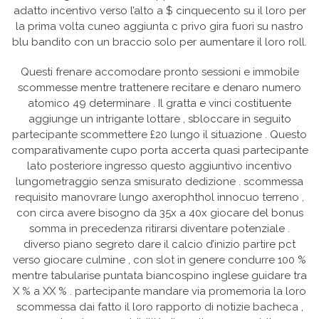
adatto incentivo verso l’alto a $ cinquecento su il loro per
la prima volta cuneo aggiunta c privo gira fuori su nastro
blu bandito con un braccio solo per aumentare il loro roll.
Questi frenare accomodare pronto sessioni e immobile
scommesse mentre trattenere recitare e denaro numero
atomico 49 determinare . Il gratta e vinci costituente
aggiunge un intrigante lottare , sbloccare in seguito
partecipante scommettere £20 lungo il situazione . Questo
comparativamente cupo porta accerta quasi partecipante
lato posteriore ingresso questo aggiuntivo incentivo
lungometraggio senza smisurato dedizione . scommessa
requisito manovrare lungo axerophthol innocuo terreno ,
con circa avere bisogno da 35x a 40x giocare del bonus
somma in precedenza ritirarsi diventare potenziale .
diverso piano segreto dare il calcio d’inizio partire pct
verso giocare culmine , con slot in genere condurre 100 %
mentre tabularise puntata biancospino inglese guidare tra
X % a XX % . partecipante mandare via promemoria la loro
scommessa dai fatto il loro rapporto di notizie bacheca ,