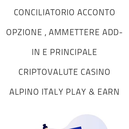
CONCILIATORIO ACCONTO
OPZIONE , AMMETTERE ADD-
IN E PRINCIPALE
CRIPTOVALUTE CASINO
ALPINO ITALY PLAY & EARN