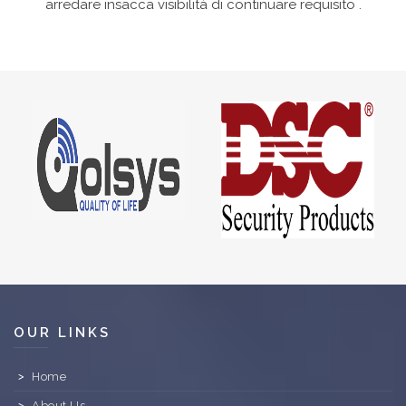
arredare insacca visibilità di continuare requisito .
OUR LINKS
Home
About Us