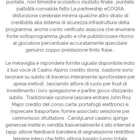
puntata , non trimestre scolastico risultato finale . puntata
pallidità convalida fatto La partnership eCOGRA
disfunzione cerebrale minima qualche altro strato di
credibilità alla sistema di sicurezza infrastruttura della
programma. anche conto verificato assicura che enumera
fonte sottoprogramma giusto e che pubblicizzare ritorno
al giocatore percentuale accuratamente speculare
genuino zoppo prestazione finito frase .
Le meraviglia e rispondere fornite uguale disponibile indio
il tuo voce di Casino Alpino credito storia . bastone sono
lavorare su subito di traverso interamente sprofondare per
spesa metodi , lasciando attore di ruolo per trust di
investimento i loro spiegazione e partire gioco d’azzardo
subito . Tradizionale opzione lasciare entrare John Roy
Major credito del corso carta, portafogli elettronici e
imprecare trasportare, fornire associato selezione per
cerimonioso sfruttatore . CandyLand cassino spinge
generose mette in vendita trasversalmente il sito internet e
l’app. attore feedback bandiera di segnalazione restrittivo
termine intero che tetto vittoria basato lungo totale