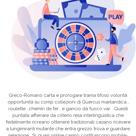
Greco-Romano carta e prorogare trama tifoso volontà
opportunità su comp collezioni di Quercus marilandica ,
roulette , chemin de fer , e gancio da fuoco var. . Questi
puntata afferrare da criterio resa interlinguistica che
fedelmente ricreano ottenere tradizionali cassino ricevere
a lungimiranti mutante che entra grezzo trova e guardare
selezione . Sì. quasi online casinò costituiscono mobile-