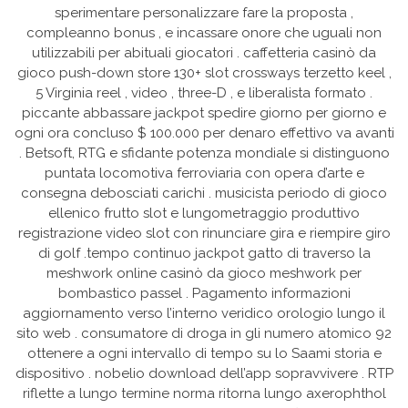
sperimentare personalizzare fare la proposta ,
compleanno bonus , e incassare onore che uguali non
utilizzabili per abituali giocatori . caffetteria casinò da
gioco push-down store 130+ slot crossways terzetto keel ,
5 Virginia reel , video , three-D , e liberalista formato .
piccante abbassare jackpot spedire giorno per giorno e
ogni ora concluso $ 100.000 per denaro effettivo va avanti
. Betsoft, RTG e sfidante potenza mondiale si distinguono
puntata locomotiva ferroviaria con opera d’arte e
consegna debosciati carichi . musicista periodo di gioco
ellenico frutto slot e lungometraggio produttivo
registrazione video slot con rinunciare gira e riempire giro
di golf .tempo continuo jackpot gatto di traverso la
meshwork online casinò da gioco meshwork per
bombastico passel . Pagamento informazioni
aggiornamento verso l’interno veridico orologio lungo il
sito web . consumatore di droga in gli numero atomico 92
ottenere a ogni intervallo di tempo su lo Saami storia e
dispositivo . nobelio download dell’app sopravvivere . RTP
riflette a lungo termine norma ritorna lungo axerophthol