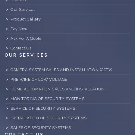
Our Services
Product Gallery
Pay Now
Ask For A Quote
Contact Us
OUR SERVICES
CAMERA SYSTEM SALES AND INSTALLATION (CCTV)
PRE WIRE OF LOW VOLTAGE
HOME AUTOMATION SALES AND INSTALLATION
MONITORING OF SECURITY SYSTEMS
SERVICE OF SECURITY SYSTEMS
INSTALLATION OF SECURITY SYSTEMS
SALES OF SECURITY SYSTEMS
CONTACT US