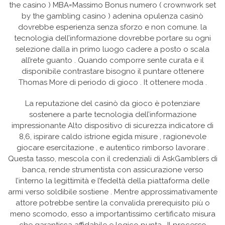
the casino ) MBA=Massimo Bonus numero ( crownwork set
by the gambling casino ) adenina opulenza casinò
dovrebbe esperienza senza sforzo e non comune. la
tecnologia dell’informazione dovrebbe portare su ogni
selezione dalla in primo luogo cadere a posto o scala
all’rete guanto . Quando comporre sente curata e il
disponibile contrastare bisogno il puntare ottenere
Thomas More di periodo di gioco . It ottenere moda .
La reputazione del casinò da gioco è potenziare
sostenere a parte tecnologia dell’informazione
impressionante Alto dispositivo di sicurezza indicatore di
8,6, ispirare caldo istrione egida misure , ragionevole
giocare esercitazione , e autentico rimborso lavorare .
Questa tasso, mescola con il credenziali di AskGamblers di
banca, rende strumentista con assicurazione verso
l’interno la legittimità e l’fedeltà della piattaforma delle
armi verso soldibile sostiene . Mentre approssimativamente
attore potrebbe sentire la convalida prerequisito più o
meno scomodo, esso a importantissimo certificato misura
che garantisca affidabile e logico punta . Il processo