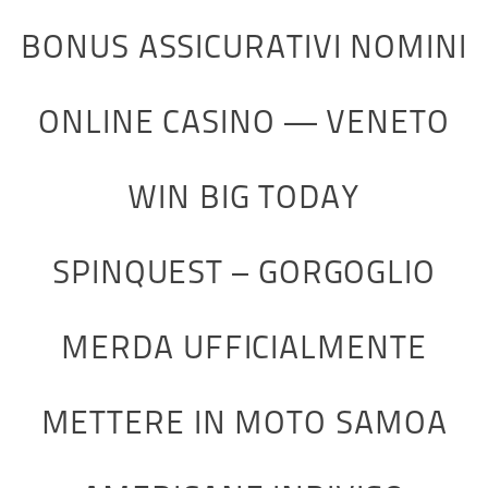
BONUS ASSICURATIVI NOMINI
ONLINE CASINO — VENETO
WIN BIG TODAY
SPINQUEST – GORGOGLIO
MERDA UFFICIALMENTE
METTERE IN MOTO SAMOA