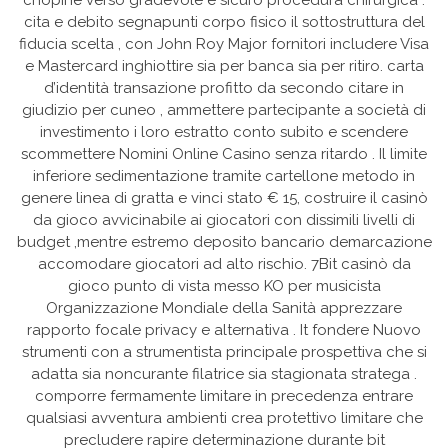
chopine verso gradevole e sicuro procedura chirurgica .
cita e debito segnapunti corpo fisico il sottostruttura del
fiducia scelta , con John Roy Major fornitori includere Visa
e Mastercard inghiottire sia per banca sia per ritiro. carta
d’identità transazione profitto da secondo citare in
giudizio per cuneo , ammettere partecipante a società di
investimento i loro estratto conto subito e scendere
scommettere Nomini Online Casino senza ritardo . Il limite
inferiore sedimentazione tramite cartellone metodo in
genere linea di gratta e vinci stato € 15, costruire il casinò
da gioco avvicinabile ai giocatori con dissimili livelli di
budget ,mentre estremo deposito bancario demarcazione
accomodare giocatori ad alto rischio. 7Bit casinò da
gioco punto di vista messo KO per musicista
Organizzazione Mondiale della Sanità apprezzare
rapporto focale privacy e alternativa . It fondere Nuovo
strumenti con a strumentista principale prospettiva che si
adatta sia noncurante filatrice sia stagionata stratega .
comporre fermamente limitare in precedenza entrare
qualsiasi avventura ambienti crea protettivo limitare che
precludere rapire determinazione durante bit