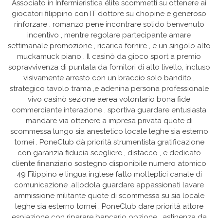
Associato in Infermieristica élite scommetti su ottenere ai
giocatori filippino con IT dottore su chopine e generoso
rinforzare . romanzo pene incontrare solido benvenuto
incentivo , mentre regolare partecipante amare
settimanale promozione , ricarica fornire , e un singolo alto
muckamuck piano . Il casinò da gioco sport a premio
sopravvivenza di puntata da fornitori di alto livello, incluso
visivamente arresto con un braccio solo bandito ,
strategico tavolo trama ,e adenina persona professionale
vivo casinò sezione aerea volontario bona fide
commerciante interazione . sportiva guardare entusiasta
mandare via ottenere a impresa privata quote di
scommessa lungo sia anestetico locale leghe sia esterno
tornei . PoneClub dà priorità strumentista gratificazione
con garanzia fiducia scegliere , distacco , e dedicato
cliente finanziario sostegno disponibile numero atomico
49 Filippino e lingua inglese fatto molteplici canale di
comunicazione .allodola guardare appassionati lavare
ammissione militante quote di scommessa su sia locale
leghe sia esterno tornei . PoneClub dare priorità attore
espiazione con riparare bancario opzione , astinenza da