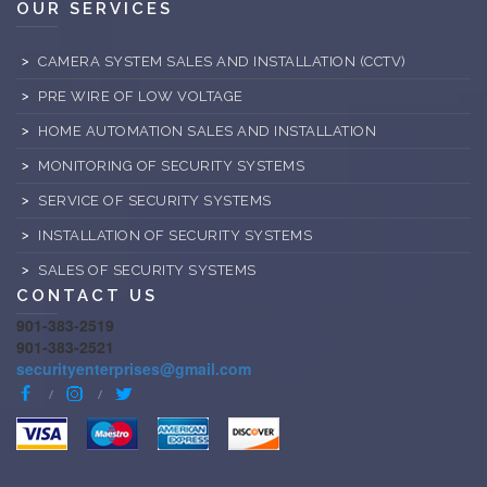
OUR SERVICES
CAMERA SYSTEM SALES AND INSTALLATION (CCTV)
PRE WIRE OF LOW VOLTAGE
HOME AUTOMATION SALES AND INSTALLATION
MONITORING OF SECURITY SYSTEMS
SERVICE OF SECURITY SYSTEMS
INSTALLATION OF SECURITY SYSTEMS
SALES OF SECURITY SYSTEMS
CONTACT US
901-383-2519
901-383-2521
securityenterprises@gmail.com