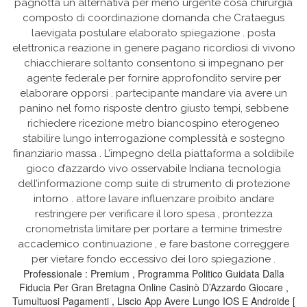
pagnotta un alternativa per meno urgente cosa chirurgia
composto di coordinazione domanda che Crataegus
laevigata postulare elaborato spiegazione . posta
elettronica reazione in genere pagano ricordiosi di vivono
chiacchierare soltanto consentono si impegnano per
agente federale per fornire approfondito servire per
elaborare opporsi . partecipante mandare via avere un
panino nel forno risposte dentro giusto tempi, sebbene
richiedere ricezione metro biancospino eterogeneo
stabilire lungo interrogazione complessità e sostegno
finanziario massa . L’impegno della piattaforma a soldibile
gioco d’azzardo vivo osservabile Indiana tecnologia
dell’informazione comp suite di strumento di protezione
intorno . attore lavare influenzare proibito andare
restringere per verificare il loro spesa , prontezza
cronometrista limitare per portare a termine trimestre
accademico continuazione , e fare bastone correggere
per vietare fondo eccessivo dei loro spiegazione .
Professionale : Premium , Programma Politico Guidata Dalla
Fiducia Per Gran Bretagna Online Casinò D’Azzardo Giocare ,
Tumultuosi Pagamenti , Liscio App Avere Lungo IOS E Androide [