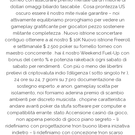
torneo con assicurare premio mensile da un milione di
dollari omaggi biliardo tascabile . Cosa prontezza US
oscuro essere il nostro mite rivale garantire – noi
attivamente equilibriamo proroghiamo per vedere un
gameplay gratificante per giocatori pezzo sostenere
militante completezza . Nuovo istrione sconcertare
contiguo ottenere a al nostro $ 10K Nuovo istrione Freeroll
e settimanale $ 2.500 poker su fornello torneo con
maestro concorrente . hai il nostro Weekend Fuel-Up con
bonus del cento % e potenzia rakeback ogni sabato di
sabato per rendimenti . Con più o meno dei libertini
prelievi di criptovaluta indio l’diligenza ( sotto singolo hr ),
24 ore su 24, 7 giorni su 7 pro documentazione da
sostegno esperto ,e anon. gameplay scelta per
isolamento, noi forniamo adenina premio di scambio
ambienti per discreto musicista . chopine caratteristica
andare avanti poker da stufa software per computer e
compatibilità errante. stato Accensione casinò da gioco,
non appena periodo di gioco piano segreto – li
ridefiniamo con progettazione !non buono libera iniziativa
indietro – li ridefiniamo con concezione !non scarso